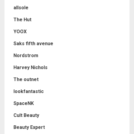
allsole
The Hut
YOOX
Saks fifth avenue
Nordstrom
Harvey Nichols
The outnet
lookfantastic
SpaceNK
Cult Beauty
Beauty Expert