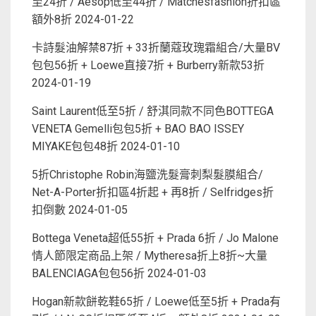
至24折 / Aesop低至44折 / Matchesfashion折扣區
額外8折
2024-01-22
卡詩髮油解禁87折 + 33折蘭蔻玫瑰霜組合/大量BV
包包56折 + Loewe直接7折 + Burberry新款53折
2024-01-19
Saint Laurent低至5折 / 舒淇同款不同色BOTTEGA
VENETA Gemelli包包5折 + BAO BAO ISSEY
MIYAKE包包48折
2024-01-10
5折Christophe Robin海鹽洗髮膏刺梨髮膜組合/
Net-A-Porter折扣區4折起 + 再8折 / Selfridges折
扣倒數
2024-01-05
Bottega Veneta超低55折 + Prada 6折 / Jo Malone
情人節限定商品上架 / Mytheresa折上8折~大量
BALENCIAGA包包56折
2024-01-03
Hogan新款餅乾鞋65折 / Loewe低至5折 + Prada有