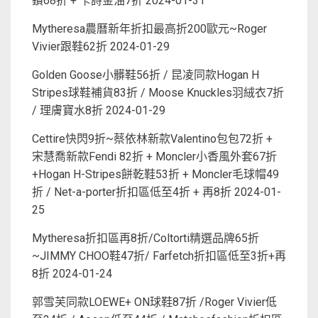
鑽68折 + 卡詩金油7折
2024-01-31
Mytheresa農曆新年折扣最高折200歐元~Roger
Vivier跟鞋62折
2024-01-29
Golden Goose小髒鞋56折 / 昆凌同款Hogan H
Stripes球鞋補貨83折 / Moose Knuckles羽絨衣7折
/ 理膚寶水8折
2024-01-29
Cettire快閃9折~蔡依林新款Valentino包包72折 +
宋慧喬新款Fendi 82折 + Moncler小香風外套67折
+Hogan H-Stripes餅乾鞋53折 + Moncler毛球帽49
折 / Net-a-porter折扣區低至4折 + 再8折
2024-01-
25
Mytheresa折扣區再8折/Coltorti精選品牌65折
~JIMMY CHOO鞋47折/ Farfetch折扣區低至3折+再
8折
2024-01-24
郭雪芙同款LOEWE+ ON球鞋87折 /Roger Vivier低