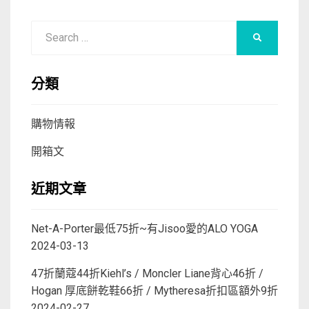
Search
SEARCH
for:
分類
購物情報
開箱文
近期文章
Net-A-Porter最低75折~有Jisoo愛的ALO YOGA
2024-03-13
47折蘭蔻44折Kiehl’s / Moncler Liane背心46折 /
Hogan 厚底餅乾鞋66折 / Mytheresa折扣區額外9折
2024-02-27