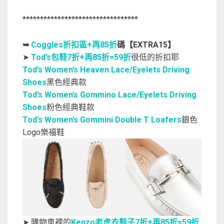
*********************************
➥
Coggles折扣區+再85折
碼【EXTRA15】
➤
Tod’s包鞋7折+再85折=59折
很低的折扣耶
Tod’s Women’s Heaven Lace/Eyelets Driving
Shoes
黑色經典款
Tod’s Women’s Gommino Lace/Eyelets Driving
Shoes
粉色經典鞋款
Tod’s Women’s Gommini Double T Loafers
銀色
Logo樂福鞋
➤ 購物車裡的
Kenzo老虎衣鞋子7折+再85折=59折