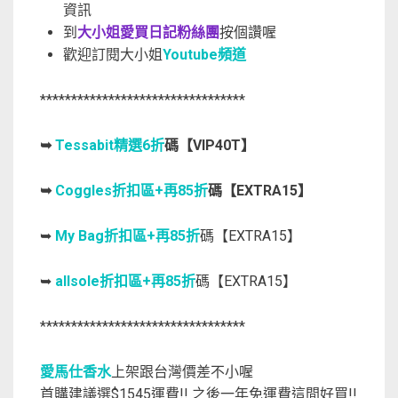
資訊
到
大小姐愛買日記粉絲團
按個讚喔
歡迎訂閱大小姐
Youtube頻道
*********************************
➥
Tessabit精選6折
碼【VIP40T】
➥
Coggles折扣區+再85折
碼【EXTRA15】
➥
My Bag折扣區+再85折
碼【EXTRA15】
➥
allsole折扣區+再85折
碼【EXTRA15】
*********************************
愛馬仕香水
上架跟台灣價差不小喔
首購建議選$1545運費!! 之後一年免運費這間好買!!