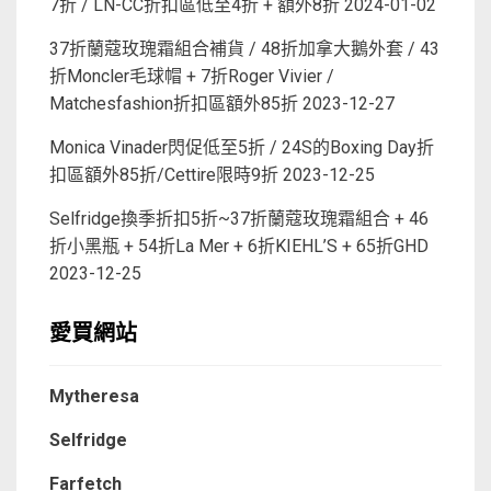
7折 / LN-CC折扣區低至4折 + 額外8折
2024-01-02
37折蘭蔻玫瑰霜組合補貨 / 48折加拿大鵝外套 / 43
折Moncler毛球帽 + 7折Roger Vivier /
Matchesfashion折扣區額外85折
2023-12-27
Monica Vinader閃促低至5折 / 24S的Boxing Day折
扣區額外85折/Cettire限時9折
2023-12-25
Selfridge換季折扣5折~37折蘭蔻玫瑰霜組合 + 46
折小黑瓶 + 54折La Mer + 6折KIEHL’S + 65折GHD
2023-12-25
愛買網站
Mytheresa
Selfridge
Farfetch