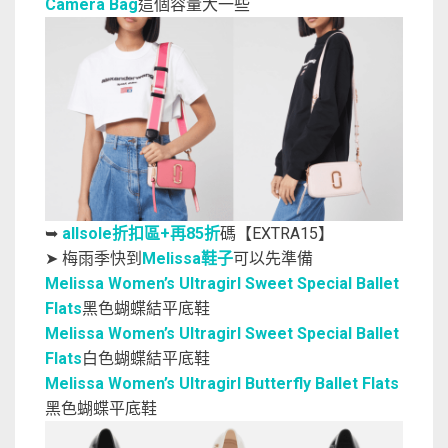
Camera Bag
這個容量大一些
➥
allsole折扣區+再85折
碼【EXTRA15】
➤ 梅雨季快到
Melissa鞋子
可以先準備
Melissa Women’s Ultragirl Sweet Special Ballet
Flats
黑色蝴蝶結平底鞋
Melissa Women’s Ultragirl Sweet Special Ballet
Flats
白色蝴蝶結平底鞋
Melissa Women’s Ultragirl Butterfly Ballet Flats
黑色蝴蝶平底鞋