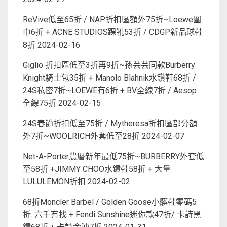
ReVive低至65折 / NAP折扣區額外75折~Loewe圍
巾6折 + ACNE STUDIOS踝靴53折 / CDGP新品球鞋
8折
2024-02-16
Giglio 折扣區低至3折再9折~孫芸芸同款Burberry
Knight騎士包35折 + Manolo Blahnik水鑽鞋68折 /
24S私密7折~LOEWE有6折 + BV全線7折 / Aesop
全線75折
2024-02-15
24S春節折扣低至75折 / Mytheresa折扣區部分額
外7折~WOOLRICH外套低至28折
2024-02-07
Net-A-Porter農曆新年最低75折~BURBERRY外套低
至58折 +JIMMY CHOO水鑽鞋58折 + 大量
LULULEMON折扣
2024-02-02
68折Moncler Barbel / Golden Goose小髒鞋零碼5
折. 六千有找 + Fendi Sunshine迷你款47折/ 卡詩黑