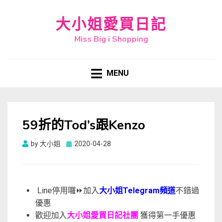
大小姐愛買日記
Miss Big i Shopping
MENU
59折的Tod’s跟Kenzo
Posted
by
大小姐
2020-04-28
on
Line停用囉⏩加入
大小姐Telegram頻道
不錯過
優惠
歡迎加入
大小姐愛買日記社團
獲得第一手優惠