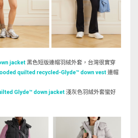
own jacket
黑色短版連帽羽絨外套，台灣很實穿
oded quilted recycled-Glyde™ down vest
連帽
lted Glyde™ down jacket
淺灰色羽絨外套蠻好