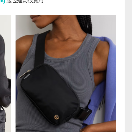
ag
腰包運動很實用