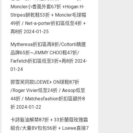
Moncler小香風外套67折 +Hogan H-
Stripes餅乾鞋53折 + Moncler毛球帽
49折 / Net-a-porter折扣區低至4折 +
再8折
2024-01-25
Mytheresa折扣區再8折/Coltorti精選
品牌65折~JIMMY CHOO鞋47折/
Farfetch折扣區低至3折+再8折
2024-
01-24
郭雪芙同款LOEWE+ ON球鞋87折
/Roger Vivier低至24折 / Aesop低至
44折 / Matchesfashion折扣區額外8
折
2024-01-22
卡詩髮油解禁87折 + 33折蘭蔻玫瑰霜
組合/大量BV包包56折 + Loewe直接7