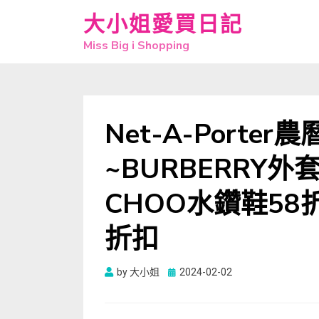
大小姐愛買日記
Miss Big i Shopping
Net-A-Porte
~BURBERRY外套
CHOO水鑽鞋58折
折扣
Posted
by
大小姐
2024-02-02
on