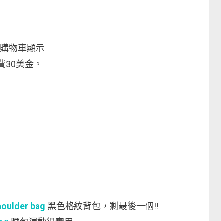
入購物車顯示
費30美金。
houlder bag
黑色格紋背包，剩最後一個!!