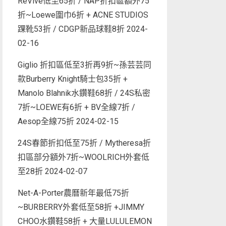
ReVive低至65折 / NAP折扣區額外75
折~Loewe圍巾6折 + ACNE STUDIOS
踝靴53折 / CDGP新品球鞋8折
2024-
02-16
Giglio 折扣區低至3折再9折~孫芸芸同
款Burberry Knight騎士包35折 +
Manolo Blahnik水鑽鞋68折 / 24S私密
7折~LOEWE有6折 + BV全線7折 /
Aesop全線75折
2024-02-15
24S春節折扣低至75折 / Mytheresa折
扣區部分額外7折~WOOLRICH外套低
至28折
2024-02-07
Net-A-Porter農曆新年最低75折
~BURBERRY外套低至58折 +JIMMY
CHOO水鑽鞋58折 + 大量LULULEMON