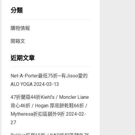
分類
購物情報
開箱文
近期文章
Net-A-Porter最低75折~有Jisoo愛的
ALO YOGA
2024-03-13
47折蘭蔻44折Kiehl’s / Moncler Liane
背心46折 / Hogan 厚底餅乾鞋66折 /
Mytheresa折扣區額外9折
2024-02-
27