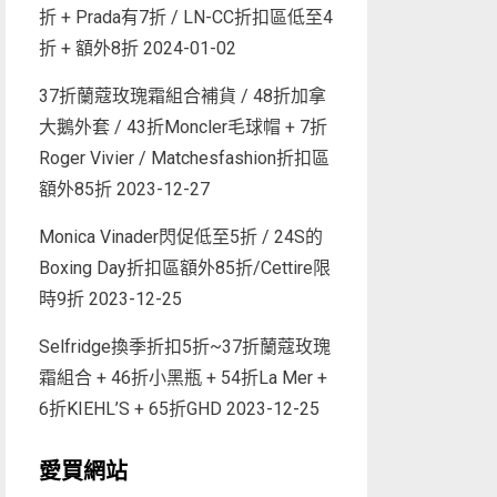
折 + Prada有7折 / LN-CC折扣區低至4
折 + 額外8折
2024-01-02
37折蘭蔻玫瑰霜組合補貨 / 48折加拿
大鵝外套 / 43折Moncler毛球帽 + 7折
Roger Vivier / Matchesfashion折扣區
額外85折
2023-12-27
Monica Vinader閃促低至5折 / 24S的
Boxing Day折扣區額外85折/Cettire限
時9折
2023-12-25
Selfridge換季折扣5折~37折蘭蔻玫瑰
霜組合 + 46折小黑瓶 + 54折La Mer +
6折KIEHL’S + 65折GHD
2023-12-25
愛買網站