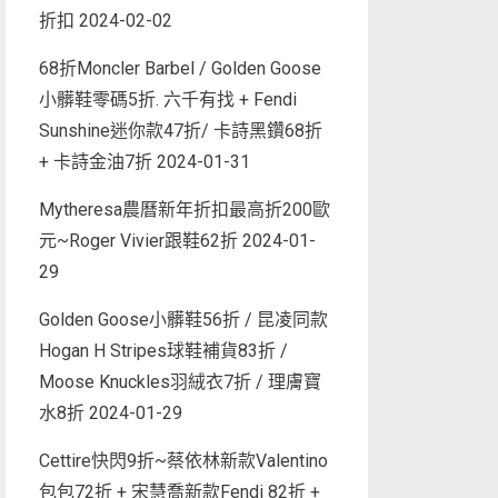
折扣
2024-02-02
68折Moncler Barbel / Golden Goose
小髒鞋零碼5折. 六千有找 + Fendi
Sunshine迷你款47折/ 卡詩黑鑽68折
+ 卡詩金油7折
2024-01-31
Mytheresa農曆新年折扣最高折200歐
元~Roger Vivier跟鞋62折
2024-01-
29
Golden Goose小髒鞋56折 / 昆凌同款
Hogan H Stripes球鞋補貨83折 /
Moose Knuckles羽絨衣7折 / 理膚寶
水8折
2024-01-29
Cettire快閃9折~蔡依林新款Valentino
包包72折 + 宋慧喬新款Fendi 82折 +