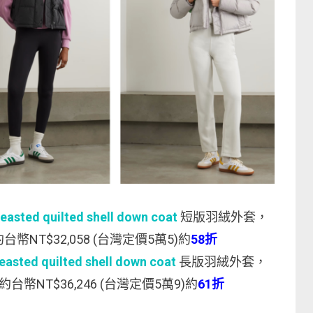
asted quilted shell down coat
短版羽絨外套，
幣NT$32,058 (台灣定價5萬5)約
58折
asted quilted shell down coat
長版羽絨外套，
台幣NT$36,246 (台灣定價5萬9)約
61折