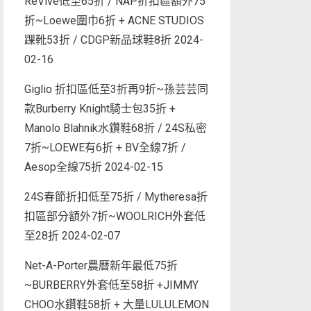
ReVive低至65折 / NAP折扣區額外75
折~Loewe圍巾6折 + ACNE STUDIOS
踝靴53折 / CDGP新品球鞋8折
2024-
02-16
Giglio 折扣區低至3折再9折~孫芸芸同
款Burberry Knight騎士包35折 +
Manolo Blahnik水鑽鞋68折 / 24S私密
7折~LOEWE有6折 + BV全線7折 /
Aesop全線75折
2024-02-15
24S春節折扣低至75折 / Mytheresa折
扣區部分額外7折~WOOLRICH外套低
至28折
2024-02-07
Net-A-Porter農曆新年最低75折
~BURBERRY外套低至58折 +JIMMY
CHOO水鑽鞋58折 + 大量LULULEMON