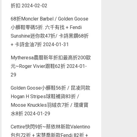
折扣
2024-02-02
68折Moncler Barbel / Golden Goose
小髒鞋零碼5折. 六千有找 + Fendi
Sunshine迷你款47折/ 卡詩黑鑽68折
+ 卡詩金油7折
2024-01-31
Mytheresa農曆新年折扣最高折200歐
元~Roger Vivier跟鞋62折
2024-01-
29
Golden Goose小髒鞋56折 / 昆凌同款
Hogan H Stripes球鞋補貨83折 /
Moose Knuckles羽絨衣7折 / 理膚寶
水8折
2024-01-29
Cettire快閃9折~蔡依林新款Valentino
包包72折 + 宋慧喬新款Fendi 82折 +