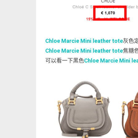
Chloe Marcie Mini leather tote
灰色定
Chloe Marcie Mini leather tote
焦糖色
可以看一下黑色
Chloe Marcie Mini le