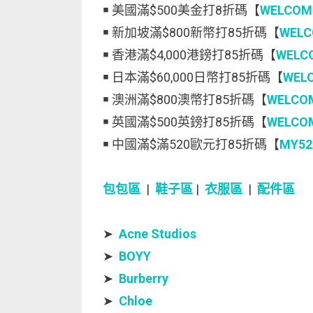
￭ 美國滿$500美金打8折碼【
WELCOM
￭ 新加坡滿$800新幣打85折碼【
WEL
￭ 香港滿$4,000港鎊打85折碼【
WELC
￭ 日本滿$60,000日幣打85折碼【
WEL
￭ 澳洲滿$800澳幣打85折碼【
WELCO
￭ 英國滿$500英鎊打85折碼【
WELCO
￭ 中國滿$滿520歐元打85折碼【
MY52
包包區
|
鞋子區
|
衣服區
|
配件區
➤
Acne Studios
➤
BOYY
➤
Burberry
➤
Chloe