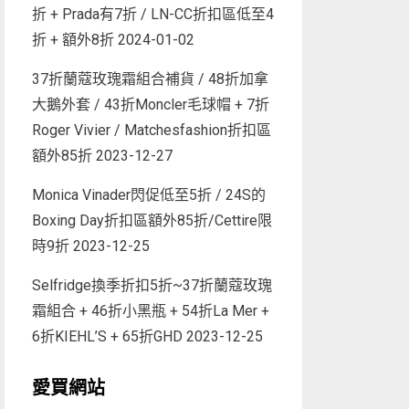
折 + Prada有7折 / LN-CC折扣區低至4
折 + 額外8折
2024-01-02
37折蘭蔻玫瑰霜組合補貨 / 48折加拿
大鵝外套 / 43折Moncler毛球帽 + 7折
Roger Vivier / Matchesfashion折扣區
額外85折
2023-12-27
Monica Vinader閃促低至5折 / 24S的
Boxing Day折扣區額外85折/Cettire限
時9折
2023-12-25
Selfridge換季折扣5折~37折蘭蔻玫瑰
霜組合 + 46折小黑瓶 + 54折La Mer +
6折KIEHL’S + 65折GHD
2023-12-25
愛買網站