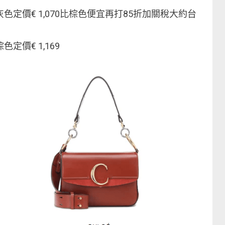
灰色定價€ 1,070比棕色便宜再打85折加關稅大約台
棕色定價€ 1,169