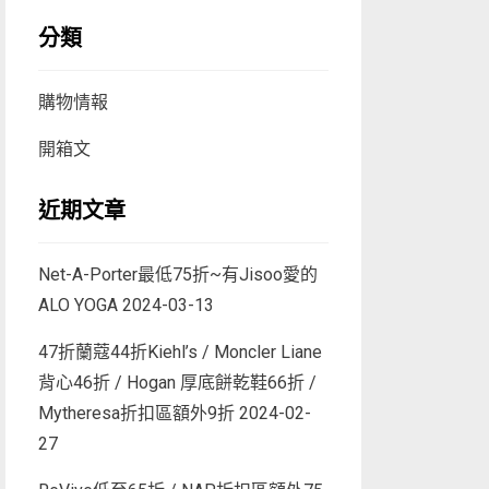
分類
購物情報
開箱文
近期文章
Net-A-Porter最低75折~有Jisoo愛的
ALO YOGA
2024-03-13
47折蘭蔻44折Kiehl’s / Moncler Liane
背心46折 / Hogan 厚底餅乾鞋66折 /
Mytheresa折扣區額外9折
2024-02-
27