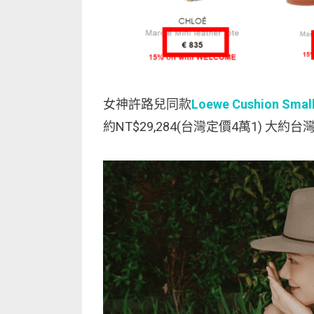
女神許路兒同款
Loewe Cushion Small
約NT$29,284(台灣定價4萬1) 大約台