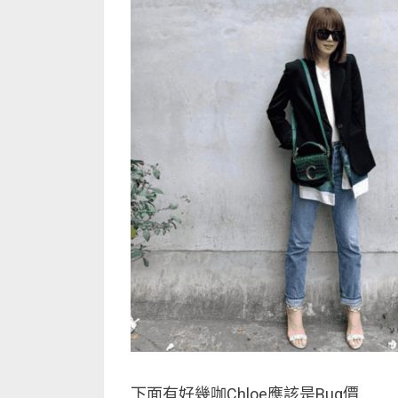
下面有好幾咖Chloe應該是Bug價