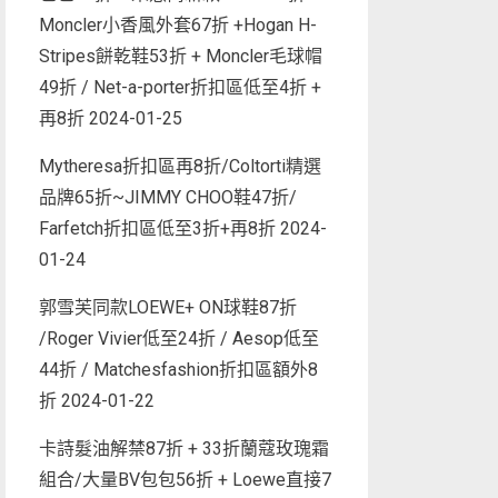
Moncler小香風外套67折 +Hogan H-
Stripes餅乾鞋53折 + Moncler毛球帽
49折 / Net-a-porter折扣區低至4折 +
再8折
2024-01-25
Mytheresa折扣區再8折/Coltorti精選
品牌65折~JIMMY CHOO鞋47折/
Farfetch折扣區低至3折+再8折
2024-
01-24
郭雪芙同款LOEWE+ ON球鞋87折
/Roger Vivier低至24折 / Aesop低至
44折 / Matchesfashion折扣區額外8
折
2024-01-22
卡詩髮油解禁87折 + 33折蘭蔻玫瑰霜
組合/大量BV包包56折 + Loewe直接7