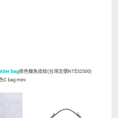
ulder bag
綠色鱷魚皮紋(台灣定價NT$52500)
C bag mini