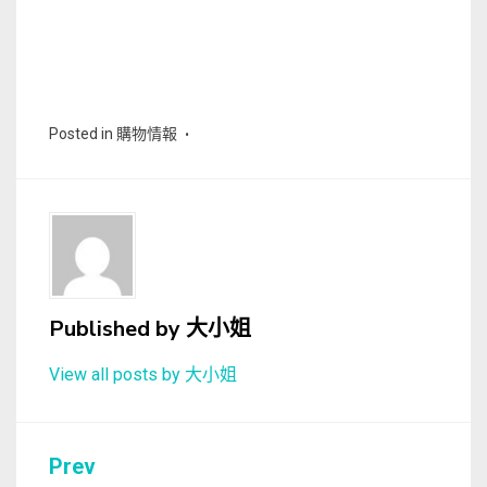
Posted in
購物情報
Published by
大小姐
View all posts by 大小姐
文
Prev