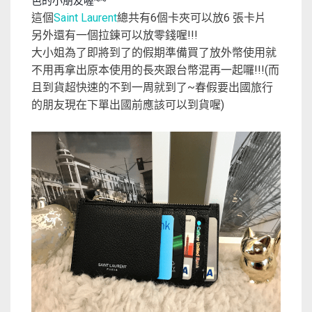
色的小朋友喔~~
這個
Saint Laurent
總共有6個卡夾可以放6 張卡片
另外還有一個拉鍊可以放零錢喔!!!
大小姐為了即將到了的假期準備買了放外幣使用就
不用再拿出原本使用的長夾跟台幣混再一起囉!!!(而
且到貨超快速的不到一周就到了~春假要出國旅行
的朋友現在下單出國前應該可以到貨喔)