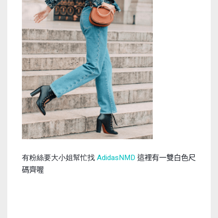
這裡有一雙白色尺
有粉絲要大小姐幫忙找
AdidasNMD
碼齊喔