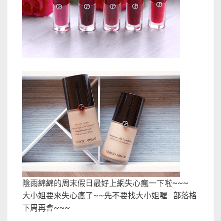
陰雨綿綿的周末假日最好上網失心瘋一下啦~~~
大小姐要來失心瘋了~~先不要找大小姐喔 部落格
下周再會~~~