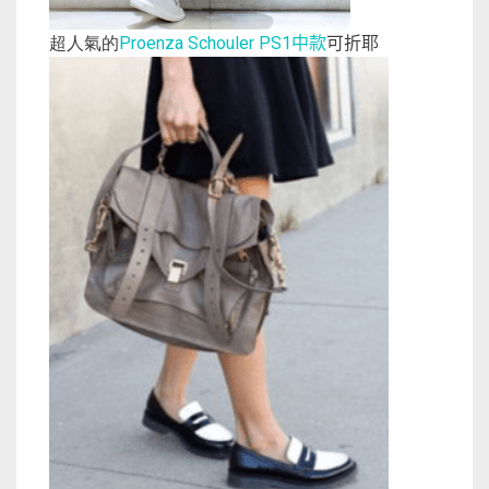
中款
可折耶
超人氣的
Proenza Schouler PS1