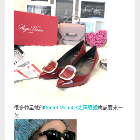
很多韓星戴的
太陽眼鏡
應該要來一
Gentel Monster
付