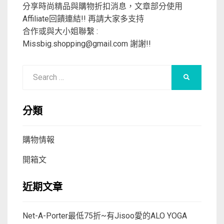
分享時尚精品與購物折扣消息，文章部分使用
Affiliate回饋連結!! 再請大家多支持
合作或與大小姐聯繫 :
Missbig.shopping@gmail.com
謝謝!!
Search
SEARCH
for:
分類
購物情報
開箱文
近期文章
Net-A-Porter最低75折~有Jisoo愛的ALO YOGA