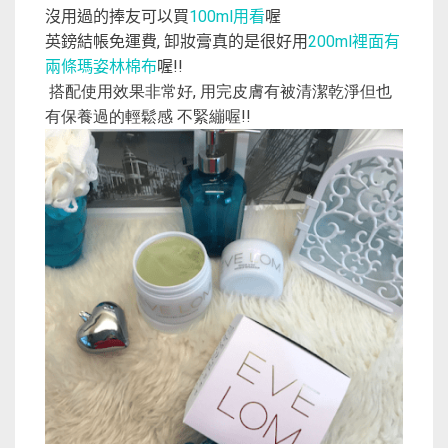
沒用過的捧友可以買
100ml
用看
喔
英鎊結帳免運費
,
卸妝膏真的是很好用
200ml
裡面有
兩條瑪姿林棉布
喔
!!
搭配使用效果非常好, 用完皮膚有被清潔乾淨但也
有保養過的輕鬆感 不緊繃喔!!