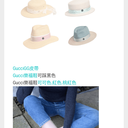
GucciGG皮帶
樂福鞋
可踩黑色
Gucci
樂福鞋
可可色.紅色.桃紅色
Gucci