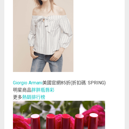
美國官網
折
折扣碼
Giorgio Armani
85
(
: SPRING)
明星商品
胖胖瓶唇彩
更多
熱銷排行榜