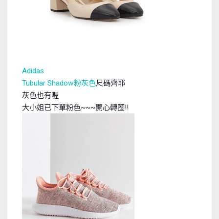
Adidas
粉灰色
尺碼齊耶
Tubular Shadow
灰色也有喔
大小姐已下單粉色
開心轉圈
~~~
!!