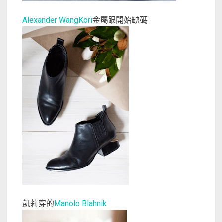
金屬跟開始缺碼
Alexander WangKori
凱莉穿的
Manolo Blahnik