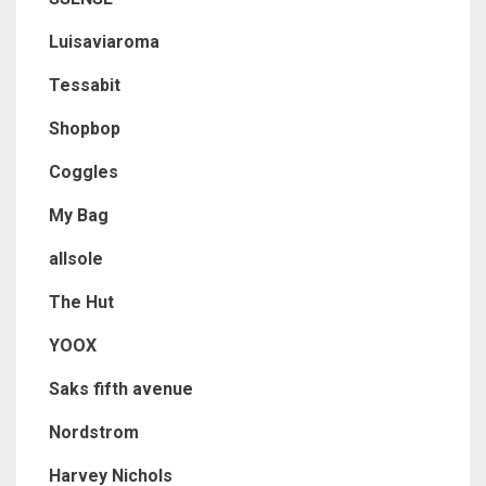
Luisaviaroma
Tessabit
Shopbop
Coggles
My Bag
allsole
The Hut
YOOX
Saks fifth avenue
Nordstrom
Harvey Nichols