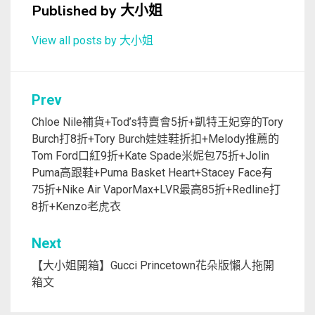
Published by
大小姐
View all posts by 大小姐
文
Prev
章
Chloe Nile補貨+Tod’s特賣會5折+凱特王妃穿的Tory
Burch打8折+Tory Burch娃娃鞋折扣+Melody推薦的
導
Tom Ford口紅9折+Kate Spade米妮包75折+Jolin
覽
Puma高跟鞋+Puma Basket Heart+Stacey Face有
75折+Nike Air VaporMax+LVR最高85折+Redline打
8折+Kenzo老虎衣
Next
【大小姐開箱】Gucci Princetown花朵版懶人拖開
箱文