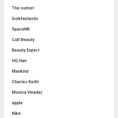
The outnet
lookfantastic
SpaceNK
Cult Beauty
Beauty Expert
HQ Hair
Mankind
Charles Keith
Monica Vinader
apple
Nike