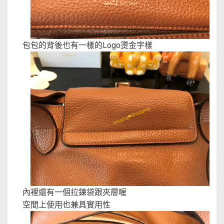
包包的背後也有一樣的Logo燙金字樣
內裡還有一個拉鍊袋跟夾層喔
空間上使用也兼具實用性