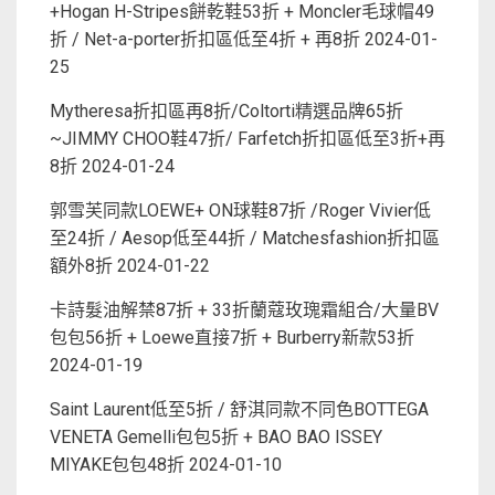
+Hogan H-Stripes餅乾鞋53折 + Moncler毛球帽49
折 / Net-a-porter折扣區低至4折 + 再8折
2024-01-
25
Mytheresa折扣區再8折/Coltorti精選品牌65折
~JIMMY CHOO鞋47折/ Farfetch折扣區低至3折+再
8折
2024-01-24
郭雪芙同款LOEWE+ ON球鞋87折 /Roger Vivier低
至24折 / Aesop低至44折 / Matchesfashion折扣區
額外8折
2024-01-22
卡詩髮油解禁87折 + 33折蘭蔻玫瑰霜組合/大量BV
包包56折 + Loewe直接7折 + Burberry新款53折
2024-01-19
Saint Laurent低至5折 / 舒淇同款不同色BOTTEGA
VENETA Gemelli包包5折 + BAO BAO ISSEY
MIYAKE包包48折
2024-01-10