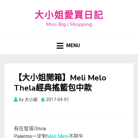
大小姐愛買日記
Miss Big i Shopping
MENU
【大小姐開箱】Meli Melo
Thela經典搖籃包中款
Posted
by
大小姐
2017-04-01
on
有在發落
Olivia
一定對
不陌生
Palermo
Meli Melo