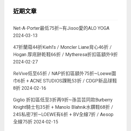
近期文章
Net-A-Porter最低75折~有Jisoo愛的ALO YOGA
2024-03-13
47折蘭蔻44折Kiehl’s / Moncler Liane背心46折 /
Hogan 厚底餅乾鞋66折 / Mytheresa折扣區額外9折
2024-02-27
ReVive低至65折 / NAP折扣區額外75折~Loewe圍
巾6折 + ACNE STUDIOS踝靴53折 / CDGP新品球鞋
8折
2024-02-16
Giglio 折扣區低至3折再9折~孫芸芸同款Burberry
Knight騎士包35折 + Manolo Blahnik水鑽鞋68折 /
24S私密7折~LOEWE有6折 + BV全線7折 / Aesop
全線75折
2024-02-15