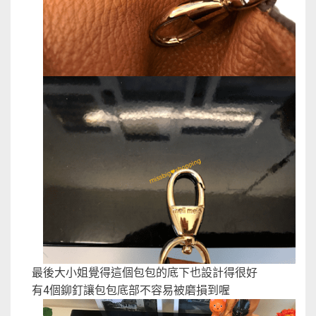
最後大小姐覺得這個包包的底下也設計得很好
有4個鉚釘讓包包底部不容易被磨損到喔