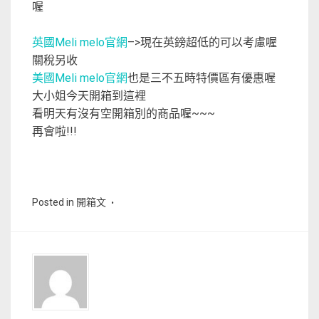
喔
英國Meli melo官網
–>現在英鎊超低的可以考慮喔
關稅另收
美國Meli melo官網
也是三不五時特價區有優惠喔
大小姐今天開箱到這裡
看明天有沒有空開箱別的商品喔~~~
再會啦!!!
Posted in
開箱文