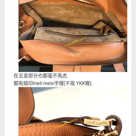
在五金部分也都毫不馬虎
都有烙印meli melo字樣(不是 YKK喔)