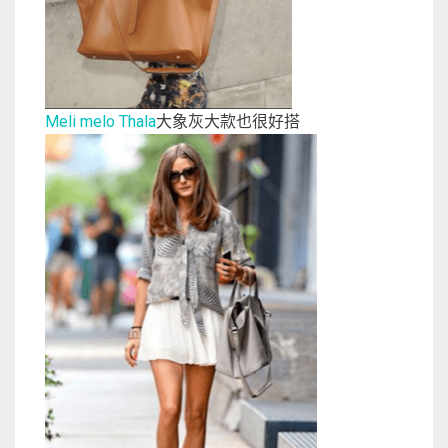
Meli melo Thala
大象灰大款也很好搭