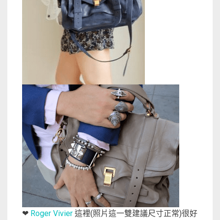
Roger Vivier
這裡(照片這一雙建議尺寸正常)很好
❤