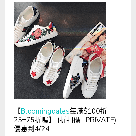
Bloomingdale’s
每滿$100折
【
25=75折喔
(折扣碼 : PRIVATE)
】
優惠到4/24