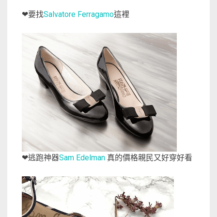
要找
Salvatore Ferragamo
這裡
❤
逃跑神器
Sam Edelman
真的價格親民又好穿好看
❤