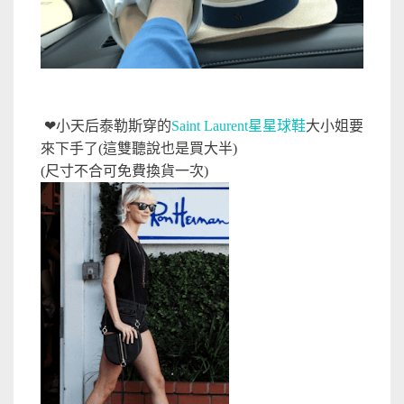
❤
小天后泰勒斯穿的
Saint Laurent星星球鞋
大小姐要
來下手了(這雙聽說也是買大半)
(尺寸不合可免費換貨一次)