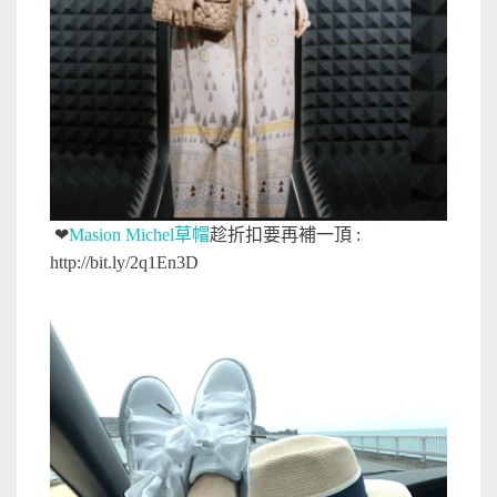
❤
Masion Michel草帽
趁折扣要再補一頂 :
http://bit.ly/2q1En3D