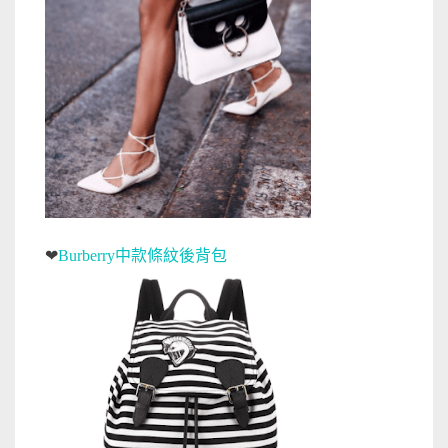
❤
Burberry中款條紋後背包