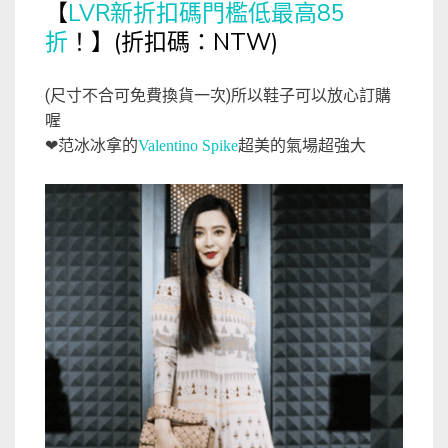
LVR新折扣碼門檻低最高85
【
折
！
(折扣碼：NTW)
】
(尺寸不合可免費換貨一次)所以鞋子可以放心訂購
喔
❤范冰冰拿的
Valentino Spike
超美的氣場超強大