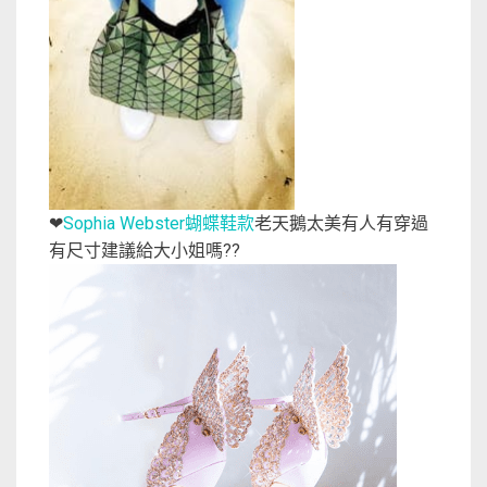
Sophia Webster蝴蝶鞋款
老天鵝太美有人有穿過
❤
有尺寸建議給大小姐嗎??