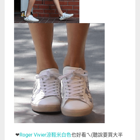
Roger Vivier涼鞋米白色
也好看ㄟ(聽說要買大半
❤