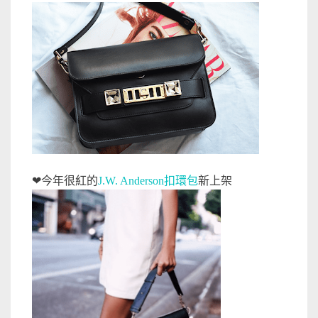
❤今年很紅的
J.W. Anderson扣環包
新上架