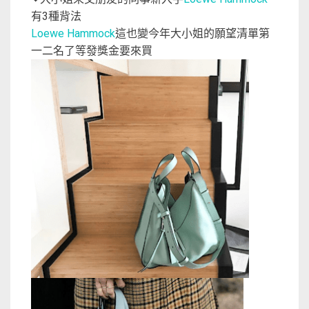
有3種背法
Loewe Hammock
這也變今年大小姐的願望清單第
一二名了等發獎金要來買