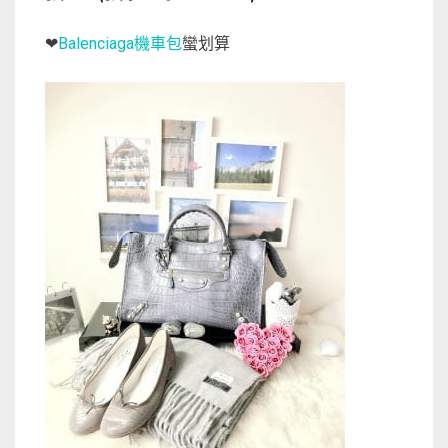
Balenciaga機車包
蠻划算
❤