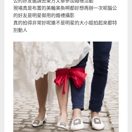
公的好友邀請去東方文華參加婚禮活動
現場真是布置的美輪美奐啊都好想再辦一次呢腦公
的好友是明星御用的婚禮攝影
真的拍得非常好呢連不是明星的大小姐拍起來都特
別動人