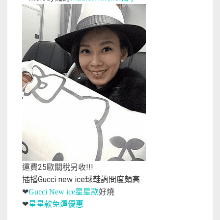
運費25歐關稅另收!!!
插播Gucci new ice球鞋詢問度頗高
星星款
好燒
❤
Gucci New ice
星星款免運優惠
❤