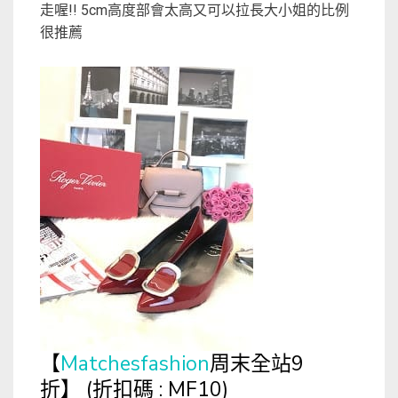
走喔!! 5cm高度部會太高又可以拉長大小姐的比例
很推薦
Matchesfashion
周末全站9
【
折
(折扣碼 : MF10)
】