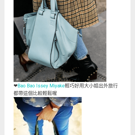
Bao Bao Issey Miyake
輕巧好用大小姐出外旅行
❤
都帶這個比較輕鬆喔