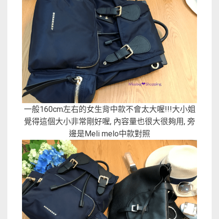
一般160cm左右的女生背中款不會太大喔!!!大小姐
覺得這個大小非常剛好喔, 內容量也很大很夠用, 旁
邊是Meli melo中款對照