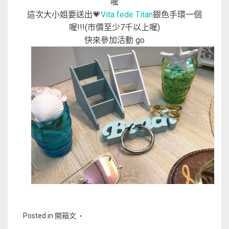
喔
這次大小姐要送出💗
Vita fede Titan
銀色手環一個
喔!!!(市價至少7千以上喔)
快來參加活動 go
Posted in
開箱文