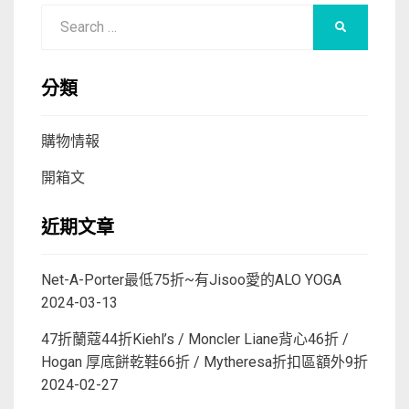
Search
SEARCH
for:
分類
購物情報
開箱文
近期文章
Net-A-Porter最低75折~有Jisoo愛的ALO YOGA
2024-03-13
47折蘭蔻44折Kiehl’s / Moncler Liane背心46折 /
Hogan 厚底餅乾鞋66折 / Mytheresa折扣區額外9折
2024-02-27