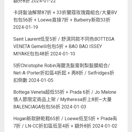
額外8折
2024-01-22
卡詩髮油解禁87折 + 33折蘭蔻玫瑰霜組合/大量BV
包包56折 + Loewe直接7折 + Burberry新款53折
2024-01-19
Saint Laurent低至5折 / 舒淇同款不同色BOTTEGA
VENETA Gemelli包包5折 + BAO BAO ISSEY
MIYAKE包包48折
2024-01-10
5折Christophe Robin海鹽洗髮膏刺梨髮膜組合/
Net-A-Porter折扣區4折起 + 再8折 / Selfridges折
扣倒數
2024-01-05
Bottega Veneta超低55折 + Prada 6折 / Jo Malone
情人節限定商品上架 / Mytheresa折上8折~大量
BALENCIAGA包包56折
2024-01-03
Hogan新款餅乾鞋65折 / Loewe低至5折 + Prada有
7折 / LN-CC折扣區低至4折 + 額外8折
2024-01-02