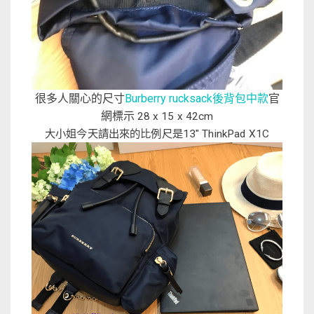
很多人關心的尺寸
Burberry rucksack後背包中款
官
網標示
28 x 15 x 42cm
大小姐今天請出來的比例尺是13″ ThinkPad X1C