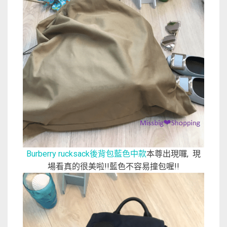
Burberry rucksack後背包藍色中款
本尊出現囉, 現
場看真的很美啦!!藍色不容易撞包喔!!