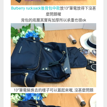
Burberry rucksack後背包中款
放13″筆電放得下沒甚
麼問題喔
背包的底層其實有加厚所以承重也很ok
13″筆電裝進去的樣子可以蓋起來喔, 沒甚麼問題