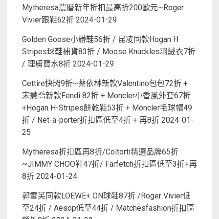
Mytheresa農曆新年折扣最高折200歐元~Roger
Vivier跟鞋62折
2024-01-29
Golden Goose小髒鞋56折 / 昆凌同款Hogan H
Stripes球鞋補貨83折 / Moose Knuckles羽絨衣7折
/ 理膚寶水8折
2024-01-29
Cettire快閃9折~蔡依林新款Valentino包包72折 +
宋慧喬新款Fendi 82折 + Moncler小香風外套67折
+Hogan H-Stripes餅乾鞋53折 + Moncler毛球帽49
折 / Net-a-porter折扣區低至4折 + 再8折
2024-01-
25
Mytheresa折扣區再8折/Coltorti精選品牌65折
~JIMMY CHOO鞋47折/ Farfetch折扣區低至3折+再
8折
2024-01-24
郭雪芙同款LOEWE+ ON球鞋87折 /Roger Vivier低
至24折 / Aesop低至44折 / Matchesfashion折扣區