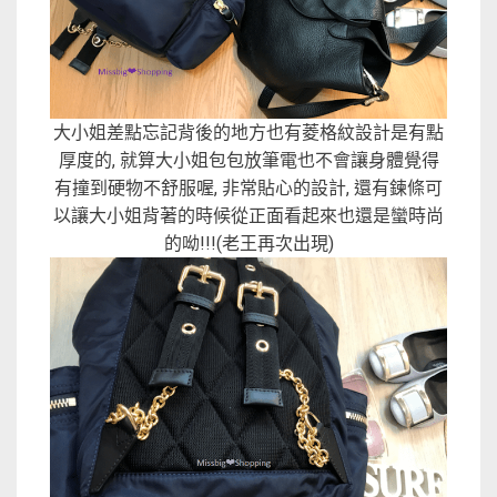
大小姐差點忘記背後的地方也有菱格紋設計是有點
厚度的, 就算大小姐包包放筆電也不會讓身體覺得
有撞到硬物不舒服喔, 非常貼心的設計, 還有鍊條可
以讓大小姐背著的時候從正面看起來也還是蠻時尚
的呦!!!(老王再次出現)