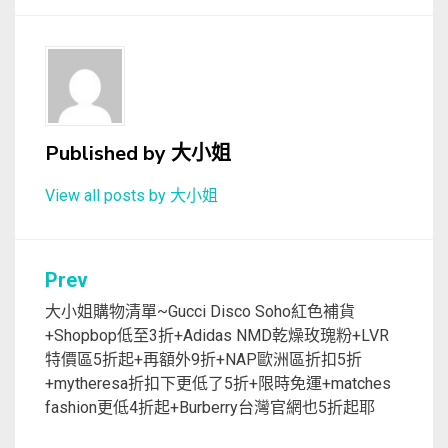
Published by
大小姐
View all posts by 大小姐
文
Prev
章
大小姐購物清單~Gucci Disco Soho紅色補貨
+Shopbop低至3折+Adidas NMD乾燥玫瑰粉+LVR
導
特價區5折起+再額外9折+NAP歐洲區折扣5折
覽
+mytheresa折扣下更低了5折+限時免運+matches
fashion更低4折起+Burberry台灣官網也5折起耶