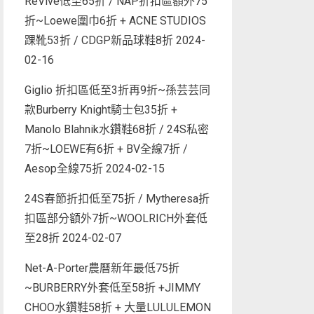
ReVive低至65折 / NAP折扣區額外75
折~Loewe圍巾6折 + ACNE STUDIOS
踝靴53折 / CDGP新品球鞋8折
2024-
02-16
Giglio 折扣區低至3折再9折~孫芸芸同
款Burberry Knight騎士包35折 +
Manolo Blahnik水鑽鞋68折 / 24S私密
7折~LOEWE有6折 + BV全線7折 /
Aesop全線75折
2024-02-15
24S春節折扣低至75折 / Mytheresa折
扣區部分額外7折~WOOLRICH外套低
至28折
2024-02-07
Net-A-Porter農曆新年最低75折
~BURBERRY外套低至58折 +JIMMY
CHOO水鑽鞋58折 + 大量LULULEMON