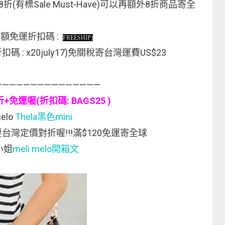
折(有標Sale Must-Have)可以再額外8折商品寄全
滿額免運折扣碼 :
FREESHIP)
扣碼 : x20july17)免關稅寄台灣運費US$23
———————————————
折+免運喔(折扣碼: BAGS25 )
elo
Thela黑色mini
台灣定價對折喔!!!滿$120免運寄全球
小姐
meli melo開箱文