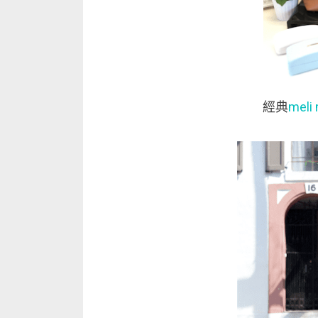
經典
mel