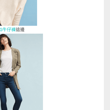
AG牛仔褲
這邊