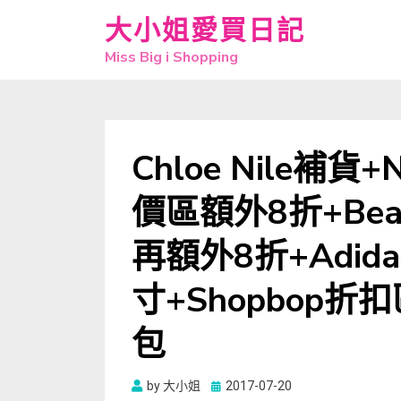
大小姐愛買日記
Miss Big i Shopping
Chloe Nile補貨+
價區額外8折+Beau
再額外8折+Adid
寸+Shopbop折扣
包
Posted
by
大小姐
2017-07-20