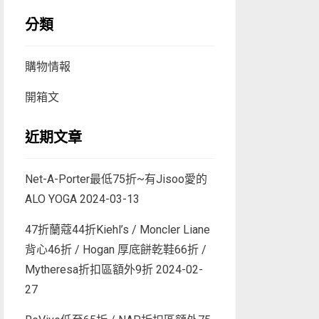
分類
購物情報
開箱文
近期文章
Net-A-Porter最低75折~有Jisoo愛的
ALO YOGA
2024-03-13
47折蘭蔻44折Kiehl’s / Moncler Liane
背心46折 / Hogan 厚底餅乾鞋66折 /
Mytheresa折扣區額外9折
2024-02-
27