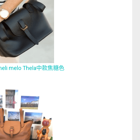
meli melo Thela中款焦糖色