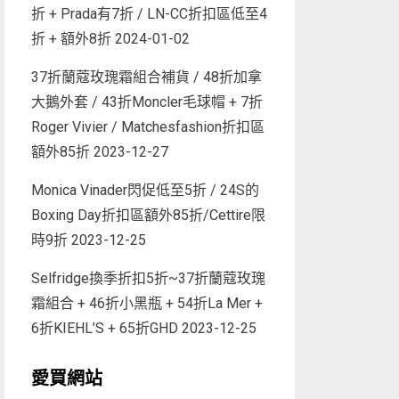
折 + Prada有7折 / LN-CC折扣區低至4
折 + 額外8折
2024-01-02
37折蘭蔻玫瑰霜組合補貨 / 48折加拿
大鵝外套 / 43折Moncler毛球帽 + 7折
Roger Vivier / Matchesfashion折扣區
額外85折
2023-12-27
Monica Vinader閃促低至5折 / 24S的
Boxing Day折扣區額外85折/Cettire限
時9折
2023-12-25
Selfridge換季折扣5折~37折蘭蔻玫瑰
霜組合 + 46折小黑瓶 + 54折La Mer +
6折KIEHL’S + 65折GHD
2023-12-25
愛買網站