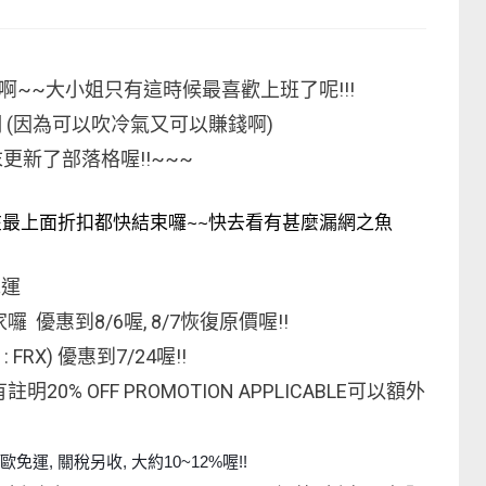
~~大小姐只有這時候最喜歡上班了呢!!!
 (因為可以吹冷氣又可以賺錢啊)
更新了部落格喔!!~~~
最上面折扣都快結束囉~~快去看有甚麼漏網之魚
免運
 優惠到8/6喔, 8/7恢復原價喔!!
 FRX) 優惠到7/24喔!!
明20% OFF PROMOTION APPLICABLE可以額外
0歐免運, 關稅另收, 大約10~12%喔!!