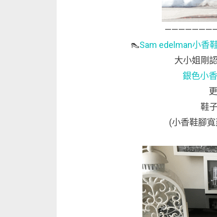
———————
👠
Sam edelman小
大小姐剛認
銀色小
鞋子
(小香鞋腳寬