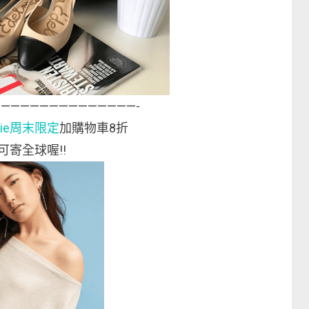
——————————————-
logie周末限定
加購物車8折
可寄全球喔!!