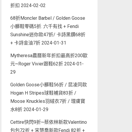
折扣
2024-02-02
68折Moncler Barbel / Golden Goose
小髒鞋零碼5折. 六千有找 + Fendi
Sunshine迷你款47折/ 卡詩黑鑽68折
+ 卡詩金油7折
2024-01-31
Mytheresa農曆新年折扣最高折200歐
元~Roger Vivier跟鞋62折
2024-01-
29
Golden Goose小髒鞋56折 / 昆凌同款
Hogan H Stripes球鞋補貨83折 /
Moose Knuckles羽絨衣7折 / 理膚寶
水8折
2024-01-29
Cettire快閃9折~蔡依林新款Valentino
包包72折 + 宋慧喬新款Fendi 82折 +