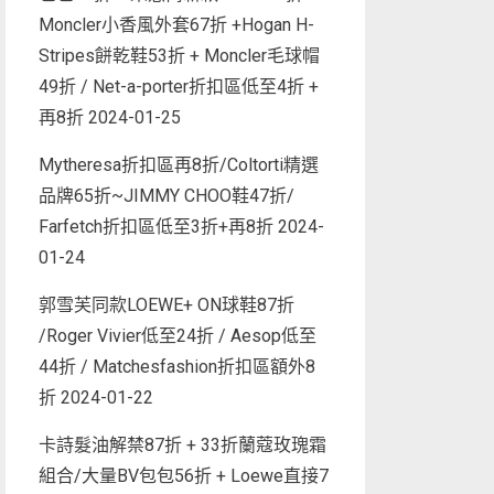
Moncler小香風外套67折 +Hogan H-
Stripes餅乾鞋53折 + Moncler毛球帽
49折 / Net-a-porter折扣區低至4折 +
再8折
2024-01-25
Mytheresa折扣區再8折/Coltorti精選
品牌65折~JIMMY CHOO鞋47折/
Farfetch折扣區低至3折+再8折
2024-
01-24
郭雪芙同款LOEWE+ ON球鞋87折
/Roger Vivier低至24折 / Aesop低至
44折 / Matchesfashion折扣區額外8
折
2024-01-22
卡詩髮油解禁87折 + 33折蘭蔻玫瑰霜
組合/大量BV包包56折 + Loewe直接7