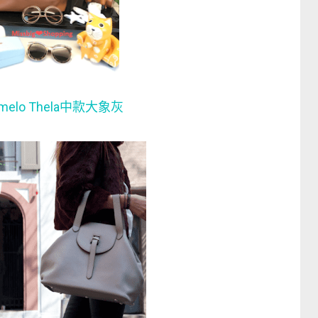
i melo Thela中款大象灰