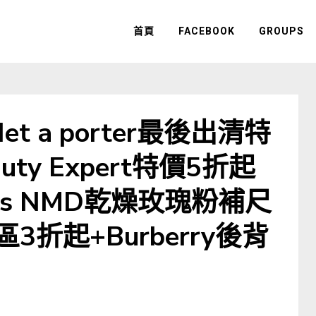
首頁
FACEBOOK
GROUPS
Net a porter最後出清特
ty Expert特價5折起
as NMD乾燥玫瑰粉補尺
區3折起+Burberry後背