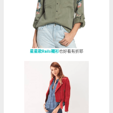
星星款Rails襯衫
也好看有折耶