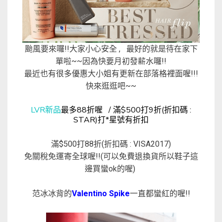
颱風要來囉!!大家小心安全 , 最好的就是待在家下
單啦~~因為快要月初發薪水囉!!
最近也有很多優惠大小姐有更新在部落格裡面喔!!!
快來逛逛吧~~
LVR新品
最多88折喔 / 滿$500打9折(折扣碼 :
STAR)打*星號有折扣
滿$500打88折(折扣碼 : VISA2017)
免關稅免運寄全球喔!!(可以免費退換貨所以鞋子這
邊買蠻ok的喔)
范冰冰背的
Valentino Spike
一直都蠻紅的喔!!