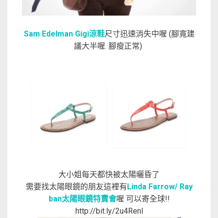
Sam Edelman Gigi涼鞋
尺寸迅速消失中喔 (腳寬建
議大半喔. 腳瘦正常)
大小姐每天都快被太陽曬昏了
需要找太陽眼鏡的朋友這裡有
Linda Farrow/ Ray
ban太陽眼鏡特賣會
喔 可以寄全球!!
http://bit.ly/2u4Renl