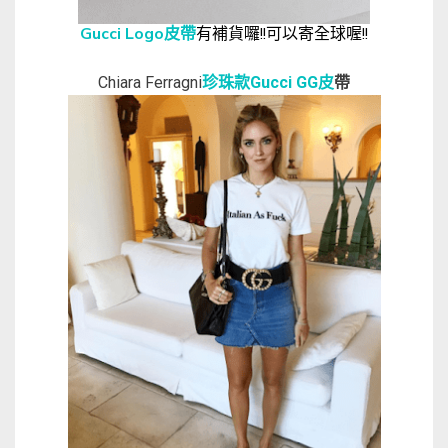
Gucci Logo皮帶
有補貨囉!!可以寄全球喔!!
Chiara Ferragni
珍珠款Gucci GG皮
帶