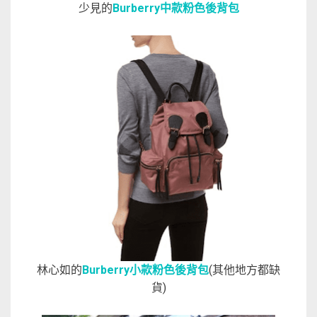
少見的
Burberry中款粉色後背包
林心如的
Burberry小款粉色後背包
(其他地方都缺
貨)