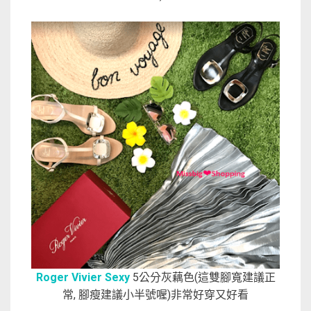
Roger Vivier Sexy
5公分灰藕色(這雙腳寬建議正
常, 腳瘦建議小半號喔)非常好穿又好看