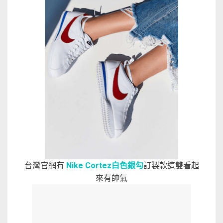
台灣官網有
Nike Cortez白色銀勾
訂製款這雙看起
來有帥氣