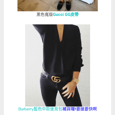
黑色寬版
Gucci GG皮帶
Burberry藍色中款後背包
補貨囉!!要搶要快啊