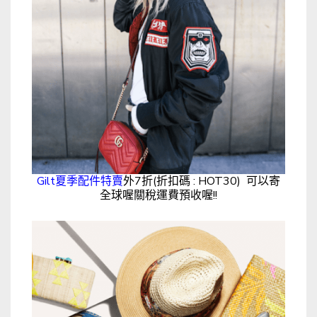
Gilt夏季配件特賣
外7折(折扣碼 : HOT30) 可以寄
全球喔關稅運費預收喔!!