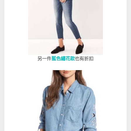
另一件
藍色繡花款
也有折扣