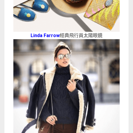
Linda Farrow
經典飛行員太陽眼鏡