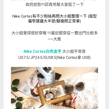
政府狀態!!!認真地幫大家逛了一下
Nike Cortez有不少粉絲再問大小姐整理一下 (版型
偏窄建議大半號/腳瘦照正常拿)
大小姐覺得很好穿喔 !!!最近都穿這一雙出門比較多
~~大推
Nike Cortez白色金字
大小姐平常穿
US7.5/JP24.5/EU38.5(Nike Cortez拿 US8)