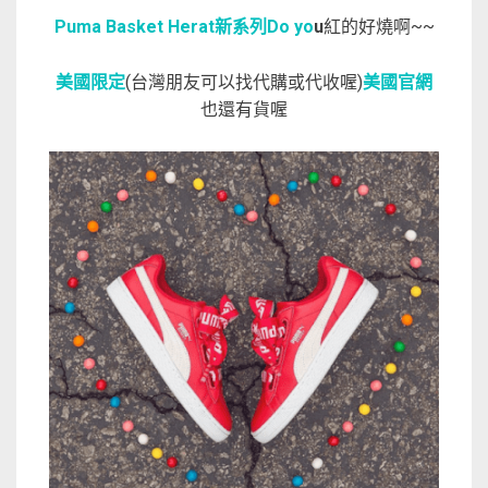
Puma Basket Herat新系列Do yo
u
紅的好燒啊~~
美國限定
(台灣朋友可以找代購或代收喔)
美國官網
也還有貨喔