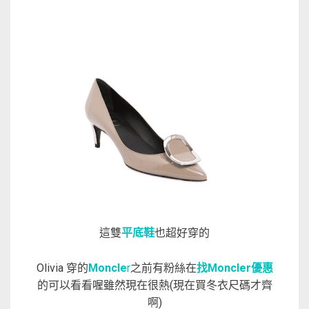
這雙
平底鞋
也超好穿的
Olivia 穿的
Moncle
r
之前有粉絲在
找Moncler優惠
的可以看看喔雖然現在很熱(現在買冬衣尺碼才齊
啊)