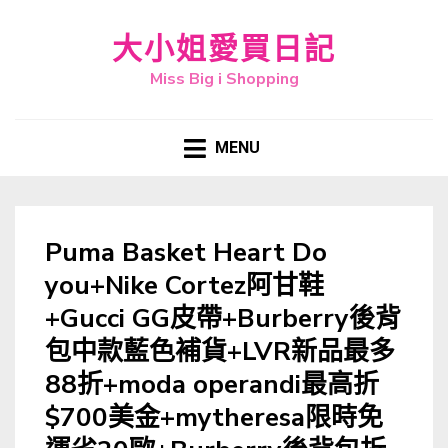
大小姐愛買日記
Miss Big i Shopping
MENU
Puma Basket Heart Do
you+Nike Cortez阿甘鞋
+Gucci GG皮帶+Burberry後背
包中款藍色補貨+LVR新品最多
88折+moda operandi最高折
$700美金+mytheresa限時免