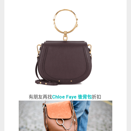
有朋友再找
Chloe Faye 後背包
折扣