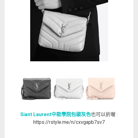
Siant Laurent中款學院包
碳灰色
也可以折喔 :
https://rstyle.me/n/cxvgapb7sv7