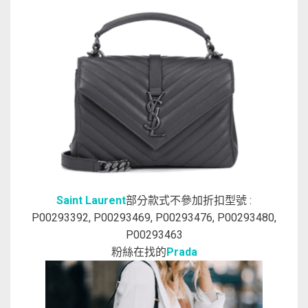
Saint Laurent
部分款式不參加折扣型號 :
P00293392, P00293469, P00293476, P00293480,
P00293463
粉絲在找的
Prada