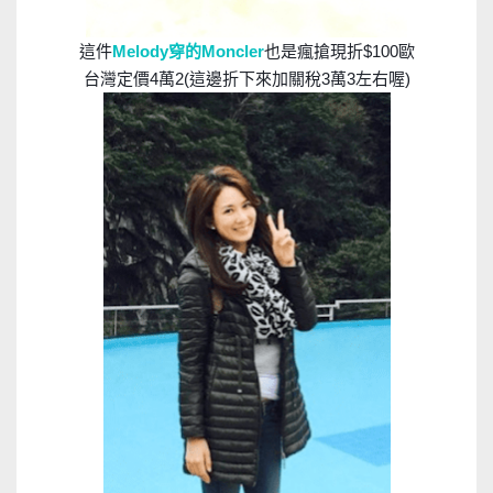
這件
Melody穿的Moncler
也是瘋搶現折$100歐
台灣定價4萬2(這邊折下來加關稅3萬3左右喔)