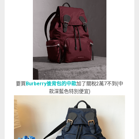
要買
Burberry後背包的中款
加了關稅2萬7不到(中
款深藍色特別便宜)