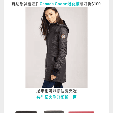
有點想試看這件
Canada Goose薄羽絨
剛好折$100
過年也可以換個皮夾喔
有些長夾剛好都折一百