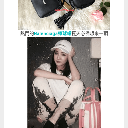
熱門的
Balenciaga棒球帽
夏天必備想來一頂