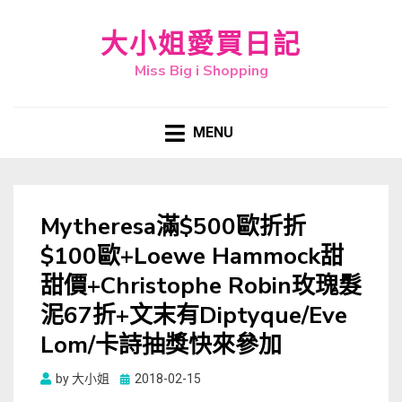
大小姐愛買日記
Miss Big i Shopping
MENU
Mytheresa滿$500歐折折
$100歐+Loewe Hammock甜
甜價+Christophe Robin玫瑰髮
泥67折+文末有Diptyque/Eve
Lom/卡詩抽獎快來參加
Posted
by
大小姐
2018-02-15
on