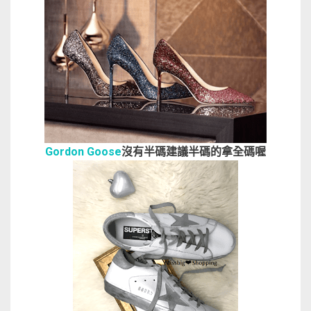
Gordon Goose
沒有半碼建議半碼的拿全碼喔