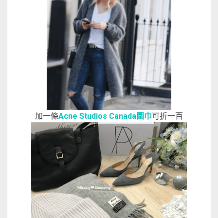
加一條
Acne Studios Canada圍巾
可折一百