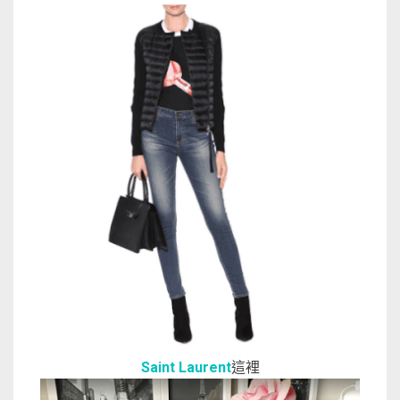
Saint Laurent
這裡