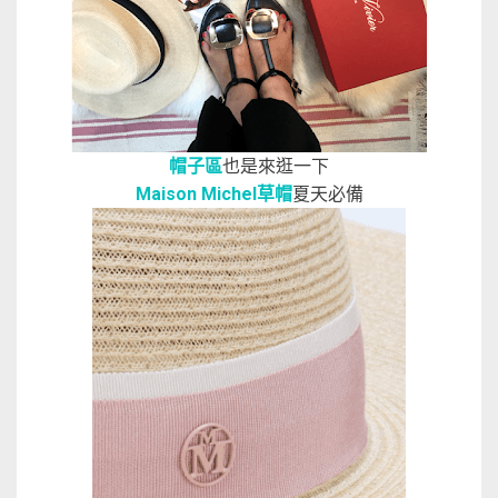
帽子區
也是來逛一下
Maison Michel草帽
夏天必備