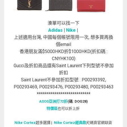
湊單可以找一下
Adidas
|
Nike
|
上述適用台灣, 中國每個帳號限用一次, 想多買再換
個email
香港朋友滿$5000HKD折$1000HKD(折扣碼 :
CNYHK100)
Gucci及折扣商品還有Saint Laurent下列型號不參加
折扣
Saint Laurent不參加折扣型號 : P00293392,
P00293469, P00293476, P00293480, P00293463
***************************
ASOS亞洲打72折
(碼: DOG28)
特價區
也可以折上折
Nike Cortez
超多選擇 |
Nike Cortez經典款
尺碼齊官網缺貨