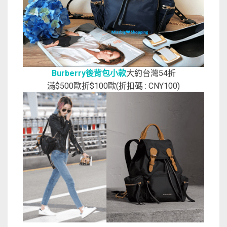
Burberry後背包小款
大約台灣54折
滿$500歐折$100歐(折扣碼 : CNY100)