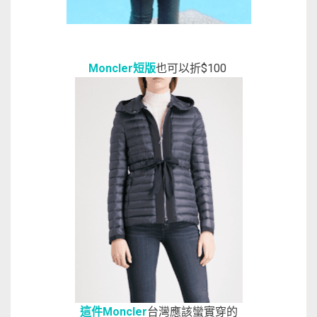
Moncler短版
也可以折$100
這件Moncler
台灣應該蠻實穿的