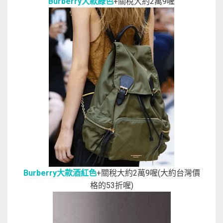
Burberry大款綠色
+關稅大約2萬9喔
Burberry大款酒紅色
+關稅大約2萬9喔(大約台灣價
格的53折喔)