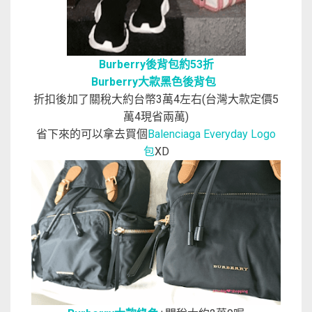
Burberry後背包約53折
Burberry大款黑色後背包
折扣後加了關稅大約台幣3萬4左右(台灣大款定價5
萬4現省兩萬)
省下來的可以拿去買個
Balenciaga Everyday Logo
包
XD