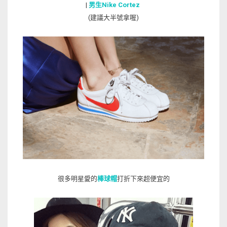
|
男生Nike Cortez
(建議大半號拿喔)
很多明星愛的
棒球帽
打折下來超便宜的