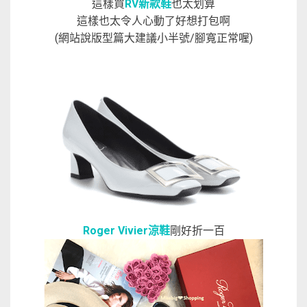
這樣買
RV新款鞋
也太划算
這樣也太令人心動了好想打包啊
(網站說版型篇大建議小半號/腳寬正常喔)
Roger Vivier涼鞋
剛好折一百