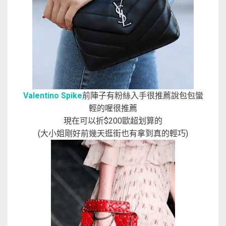
Valentino Spike
前陣子有粉絲入手很推薦說包包蠻
輕的喔很推薦
現在可以折$200歐超划算的
(大小姐剛好前幾天逛街也有拿到真的輕巧)