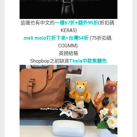
這邊也有中文的
一樣67折+額外95折
(折扣碼 :
KERA5)
meli melo打折下來=台灣54折
(75折扣碼 :
COGMM)
英鎊結帳
Shopbop之前缺貨
Thela中款焦糖色