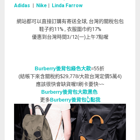
Adidas
|
Nike
|
Linda Farrow
網站都可以直接訂購有寄送全球, 台灣的關稅包包
鞋子約11% , 衣服圍巾約17%
優惠到台灣時間3/12(一)上午7點喔
Burberry後背包綠色大款
=55折
(結帳下來含關稅約$29,778/大款台灣定價5萬4)
應該很快會缺貨喔!!刷卡要快~~
Burberry後背包大款黑色
更多
Burberry後背包👆點我