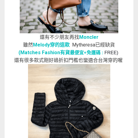
還有不少朋友再找
Moncler
雖然
Melody穿的這款
Mytheresa已經缺貨
(Matches Fashion有貨
最便宜+免運碼 :
FREE)
還有很多款式剛好過折扣門檻也蠻適合台灣穿的喔