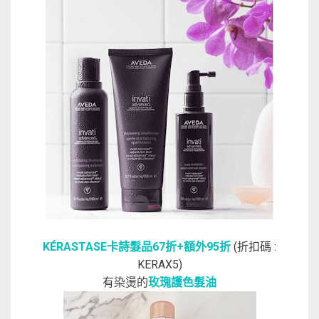
KÉRASTASE卡詩髮品67折+額外95折
(折扣碼 :
KERAX5)
有染燙的
玫瑰護色髮油