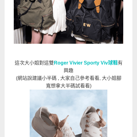
這次大小姐對這雙
Roger Vivier Sporty Viv球鞋
有
興趣
(網站說建議小半碼 , 大家自己參考看看, 大小姐腳
寬想拿大半碼試看看)