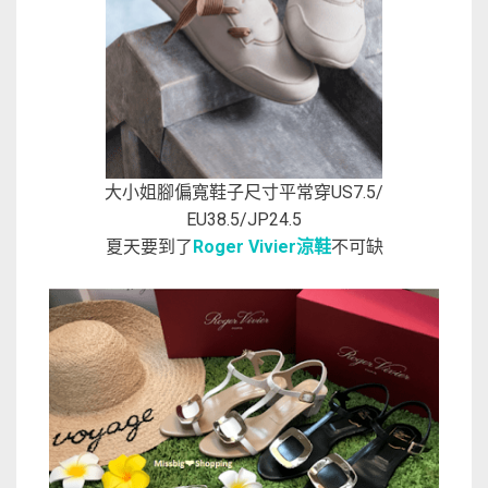
大小姐腳偏寬鞋子尺寸平常穿US7.5/
EU38.5/JP24.5
夏天要到了
Roger Vivier涼鞋
不可缺