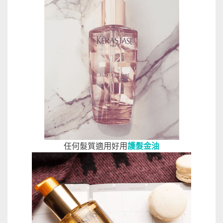
任何髮質適用好用
護髮金油