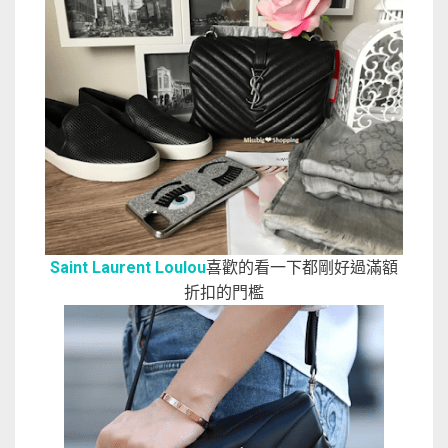
Saint Laurent Loulou
喜歡的看一下都剛好過滿額
折扣的門檻