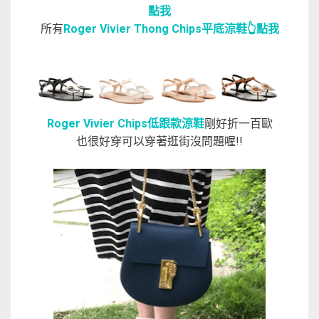
點我
所有
Roger Vivier Thong Chips平底涼鞋👆點我
Roger Vivier Chips低跟款涼鞋
剛好折一百歐
也很好穿可以穿著逛街沒問題喔!!