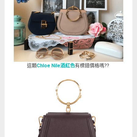
這顆
Chloe Nile酒紅色
有標錯價格嗎??