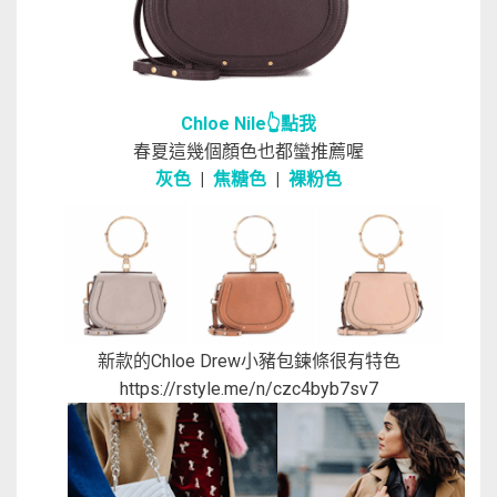
Chloe Nile👆點我
春夏這幾個顏色也都蠻推薦喔
灰色
|
焦糖色
|
裸粉色
新款的Chloe Drew小豬包鍊條很有特色
https://rstyle.me/n/czc4byb7sv7