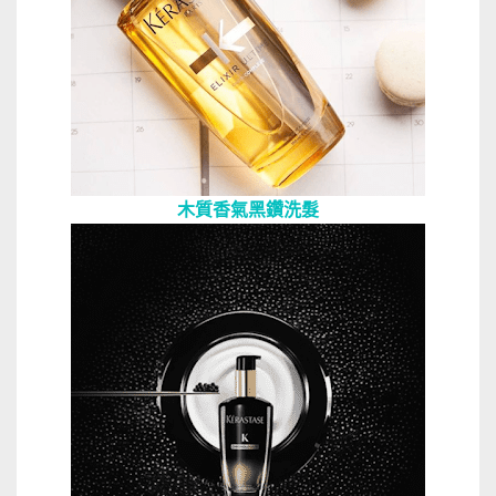
木質香氣黑鑽洗髮