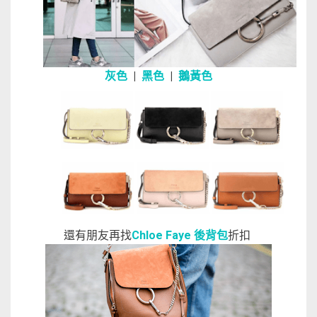
灰色
|
黑色
|
鵝黃色
還有朋友再找
Chloe Faye 後背包
折扣