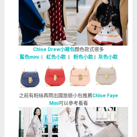
Chloe Drew小豬包
顏色款式很多
藍色mini
|
紅色小款
|
粉色小款
|
灰色小款
之前有粉絲再問出國旅遊小包推薦
Chloe Faye
Mini
可以參考看看