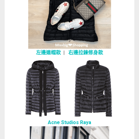
左邊連帽款
|
右邊拉鍊修身款
Acne Studios Raya