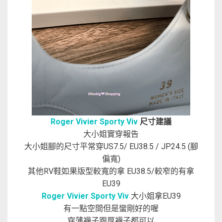
Roger Vivier Sporty Viv
尺寸建議
大小姐實穿報告
大小姐腳的尺寸平常穿US7.5/ EU38.5 / JP24.5 (腳
偏寬)
其他RV鞋如果版型較寬的拿 EU38.5/較窄的有拿
EU39
Roger Vivier Sporty Viv
大小姐拿EU39
有一點空間但是蠻剛好的喔
穿薄襪子跟厚襪子都可以