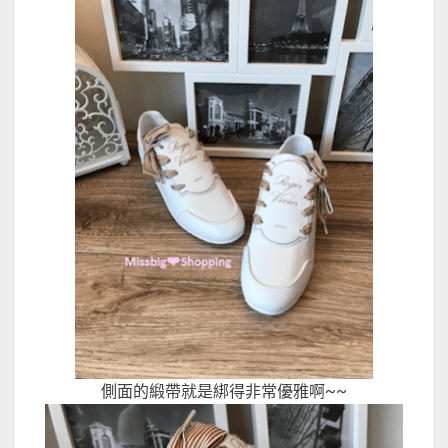
側面的緞帶就是綁得非常優雅啊~~