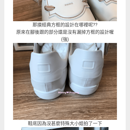
那摸經典方框的設計在哪裡呢??
原來在腳後跟的部分還是沒有漏掉方框的設計喔
(強)
鞋底因為沒甚麼特殊大小姐拍了一下