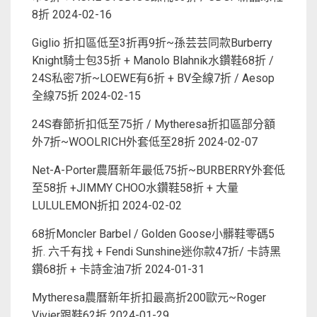
8折
2024-02-16
Giglio 折扣區低至3折再9折~孫芸芸同款Burberry
Knight騎士包35折 + Manolo Blahnik水鑽鞋68折 /
24S私密7折~LOEWE有6折 + BV全線7折 / Aesop
全線75折
2024-02-15
24S春節折扣低至75折 / Mytheresa折扣區部分額
外7折~WOOLRICH外套低至28折
2024-02-07
Net-A-Porter農曆新年最低75折~BURBERRY外套低
至58折 +JIMMY CHOO水鑽鞋58折 + 大量
LULULEMON折扣
2024-02-02
68折Moncler Barbel / Golden Goose小髒鞋零碼5
折. 六千有找 + Fendi Sunshine迷你款47折/ 卡詩黑
鑽68折 + 卡詩金油7折
2024-01-31
Mytheresa農曆新年折扣最高折200歐元~Roger
Vivier跟鞋62折
2024-01-29