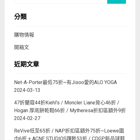
分類
購物情報
開箱文
近期文章
Net-A-Porter最低75折~有Jisoo愛的ALO YOGA
2024-03-13
47折蘭蔻44折Kiehl’s / Moncler Liane背心46折 /
Hogan 厚底餅乾鞋66折 / Mytheresa折扣區額外9折
2024-02-27
ReVive低至65折 / NAP折扣區額外75折~Loewe圍
巾6折 + ACNE STUDIOS踝靴53折 / CDGP新品球鞋