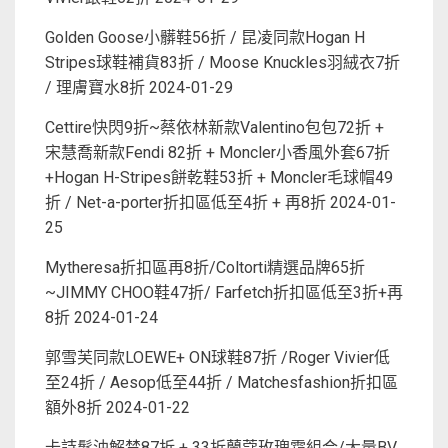
Golden Goose小髒鞋56折 / 昆凌同款Hogan H
Stripes球鞋補貨83折 / Moose Knuckles羽絨衣7折
/ 理膚寶水8折
2024-01-29
Cettire快閃9折~蔡依林新款Valentino包包72折 +
宋慧喬新款Fendi 82折 + Moncler小香風外套67折
+Hogan H-Stripes餅乾鞋53折 + Moncler毛球帽49
折 / Net-a-porter折扣區低至4折 + 再8折
2024-01-
25
Mytheresa折扣區再8折/Coltorti精選品牌65折
~JIMMY CHOO鞋47折/ Farfetch折扣區低至3折+再
8折
2024-01-24
郭雪芙同款LOEWE+ ON球鞋87折 /Roger Vivier低
至24折 / Aesop低至44折 / Matchesfashion折扣區
額外8折
2024-01-22
卡詩髮油解禁87折 + 33折蘭蔻玫瑰霜組合/大量BV