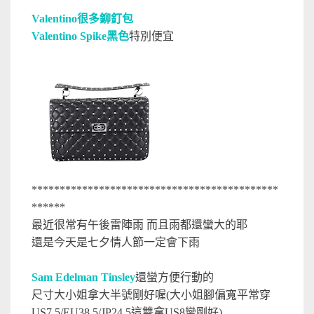
Valentino很多鉚釘包
Valentino Spike黑色
特別便宜
********************************************
******
最近很常有午後雷陣雨 而且雨都還蠻大的耶
還是今天是七夕情人節一定會下雨
Sam Edelman Tinsley
還蠻方便行動的
尺寸大小姐拿大半號剛好喔(大小姐腳偏寬平常穿
US7.5/EU38.5/JP24.5這雙拿US8蠻剛好)