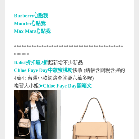
Burberry👆點我
Moncler
👆點我
Max Mara
👆點我
********************************************
******
Italist折扣區2折
起新增不少新品
Chloe Faye Day中款蜜桃粉
快收 (結帳含關稅含運約
4萬4 ; 台灣小款網路查就要六萬多喔)
➤
複習大小姐
Chloe Faye Day開箱文