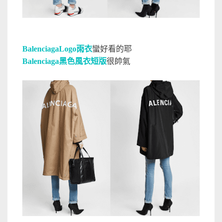
Balenciaga
Logo雨衣
蠻好看的耶
Balenciaga
黑色風衣短版
很帥氣