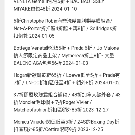
VENETA Gemelli包包5折 + BAO BAO ISSEY
MIYAKE包包48折
2024-01-10
5折Christophe Robin海鹽洗髮膏刺梨髮膜組合/
Net-A-Porter折扣區4折起 + 再8折 / Selfridges折
扣倒數
2024-01-05
Bottega Veneta超低55折 + Prada 6折 / Jo Malone
情人節限定商品上架 / Mytheresa折上8折~大量
BALENCIAGA包包56折
2024-01-03
Hogan新款餅乾鞋65折 / Loewe低至5折 + Prada有
7折 / LN-CC折扣區低至4折 + 額外8折
2024-01-02
37折蘭蔻玫瑰霜組合補貨 / 48折加拿大鵝外套 / 43
折Moncler毛球帽 + 7折Roger Vivier /
Matchesfashion折扣區額外85折
2023-12-27
Monica Vinader閃促低至5折 / 24S的Boxing Day折
扣區額外85折/Cettire限時9折
2023-12-25