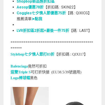
Shopbop新品進折扣區
Aesop優惠78折
【折扣碼 : SKIN22】
Coggles七夕情人節優惠75折
【碼 : QIXICG】
推薦清單
➤點我
LVR折扣區2折起+最後一件75折
【碼 : LAST】
********************************************
******
Stylebop七夕情人節打83折
【折扣碼 : QIXI17】
Balenciaga
竟然可折扣
這雙Triple S
可打折快搶 (EU38.5/39號適用)
Logo棒球帽
黑色