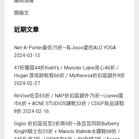
購物情報
開箱文
近期文章
Net-A-Porter最低75折~有Jisoo愛的ALO YOGA
2024-03-13
47折蘭蔻44折Kiehl’s / Moncler Liane背心46折 /
Hogan 厚底餅乾鞋66折 / Mytheresa折扣區額外9折
2024-02-27
ReVive低至65折 / NAP折扣區額外75折~Loewe圍
巾6折 + ACNE STUDIOS踝靴53折 / CDGP新品球鞋
8折
2024-02-16
Giglio 折扣區低至3折再9折~孫芸芸同款Burberry
Knight騎士包35折 + Manolo Blahnik水鑽鞋68折 /