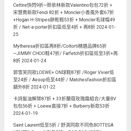
Cettire快閃9折~蔡依林新款Valentino包包72折 +
宋慧喬新款Fendi 82折 + Moncler小香風外套67折
+Hogan H-Stripes餅乾鞋53折 + Moncler毛球帽49
折 / Net-a-porter折扣區低至4折 + 再8折
2024-01-
25
Mytheresa折扣區再8折/Coltorti精選品牌65折
~JIMMY CHOO鞋47折/ Farfetch折扣區低至3折+再
8折
2024-01-24
郭雪芙同款LOEWE+ ON球鞋87折 /Roger Vivier低
至24折 / Aesop低至44折 / Matchesfashion折扣區
額外8折
2024-01-22
卡詩髮油解禁87折 + 33折蘭蔻玫瑰霜組合/大量BV
包包56折 + Loewe直接7折 + Burberry新款53折
2024-01-19
Saint Laurent低至5折 / 舒淇同款不同色BOTTEGA