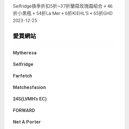
Selfridge換季折扣5折~37折蘭蔻玫瑰霜組合 + 46
折小黑瓶 + 54折La Mer + 6折KIEHL’S + 65折GHD
2023-12-25
愛買網站
Mytheresa
Selfridge
Farfetch
Matchesfasion
24S(LVMH’s EC)
FORWARD
Net A Porter