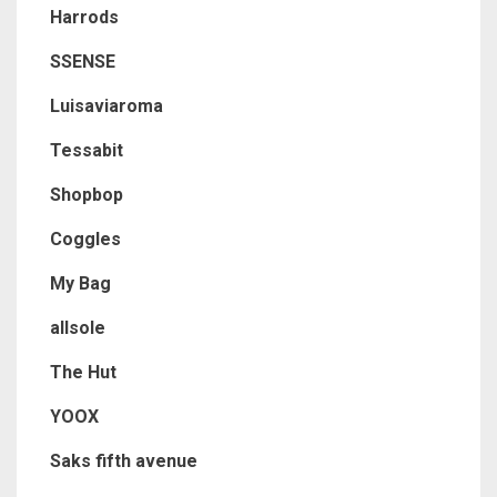
Harrods
SSENSE
Luisaviaroma
Tessabit
Shopbop
Coggles
My Bag
allsole
The Hut
YOOX
Saks fifth avenue