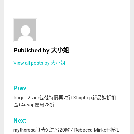
Published by
大小姐
View all posts by 大小姐
文
Prev
章
Roger Vivier包鞋特價再7折+Shopbop新品進折扣
區+Aesop優惠78折
導
覽
Next
mytheresa限時免運省20歐 / Rebecca Minkoff折扣