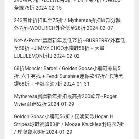
24S私密7折~LOEWE有6折 + BV全線7折 / Aesop
全線75折
2024-02-15
24S春節折扣低至75折 / Mytheresa折扣區部分額
外7折~WOOLRICH外套低至28折
2024-02-07
Net-A-Porter農曆新年最低75折~BURBERRY外套低
至58折 +JIMMY CHOO水鑽鞋58折 + 大量
LULULEMON折扣
2024-02-02
68折Moncler Barbel / Golden Goose小髒鞋零碼5
折. 六千有找 + Fendi Sunshine迷你款47折/ 卡詩黑
鑽68折 + 卡詩金油7折
2024-01-31
Mytheresa農曆新年折扣最高折200歐元~Roger
Vivier跟鞋62折
2024-01-29
Golden Goose小髒鞋56折 / 昆凌同款Hogan H
Stripes球鞋補貨83折 / Moose Knuckles羽絨衣7折
/ 理膚寶水8折
2024-01-29