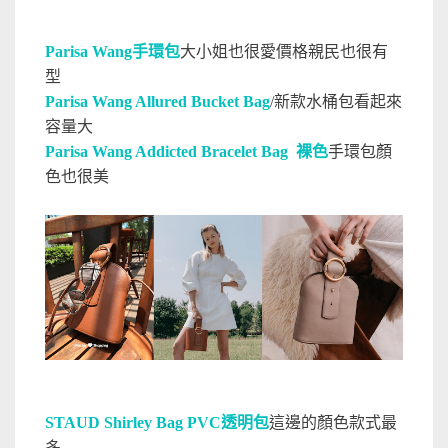
Parisa Wang手環包
大小姐也很愛價格親民也很有
型
Parisa Wang Allured Bucket Bag
/新款水桶包看起來
容量大
Parisa Wang Addicted Bracelet Bag 裸色
手環包顏
色也很美
STAUD Shirley Bag PVC透明包
這邊的顏色款式最
多