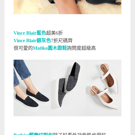
Vince Blair藍色
超美6折
Vince Blair銀灰色
7折尺碼齊
很可愛的
Matiko圓木跟鞋
詢問度超級高