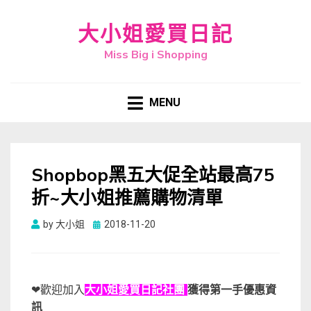
大小姐愛買日記
Miss Big i Shopping
MENU
Shopbop黑五大促全站最高75
折~大小姐推薦購物清單
Posted
by
大小姐
2018-11-20
on
❤歡迎加入
大小姐愛買日記社團
獲得第一手優惠資
訊