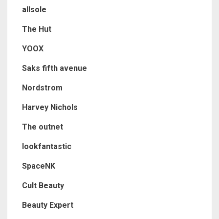
allsole
The Hut
YOOX
Saks fifth avenue
Nordstrom
Harvey Nichols
The outnet
lookfantastic
SpaceNK
Cult Beauty
Beauty Expert