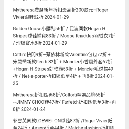
Mytheresa農曆新年折扣最高折200歐元~Roger
Vivier跟鞋62折
2024-01-29
Golden Goose小髒鞋56折 / 昆凌同款Hogan H
Stripes球鞋補貨83折 / Moose Knuckles羽絨衣7折
/ 理膚寶水8折
2024-01-29
Cettire快閃9折~蔡依林新款Valentino包包72折 +
宋慧喬新款Fendi 82折 + Moncler小香風外套67折
+Hogan H-Stripes餅乾鞋53折 + Moncler毛球帽49
折 / Net-a-porter折扣區低至4折 + 再8折
2024-01-
25
Mytheresa折扣區再8折/Coltorti精選品牌65折
~JIMMY CHOO鞋47折/ Farfetch折扣區低至3折+再
8折
2024-01-24
郭雪芙同款LOEWE+ ON球鞋87折 /Roger Vivier低
至24折 / Aesop低至44折 / Matchesfashion折扣區