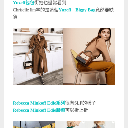
Yuzefi包包
街拍也蠻常看到
Chriselle lim拿的是這個
Yuzefi Biggy Bag
竟然要缺
貨
Rebecca Minkoff Edie系列
很有SLP的樣子
Rebecca Minkoff Edie腰包
可以折上折