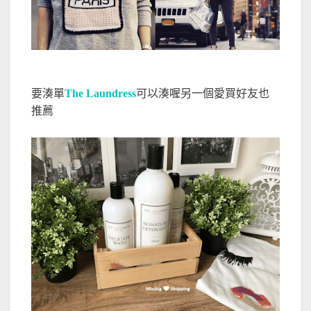
要湊單
The Laundress
可以湊喔另一個愛買好友也
推薦