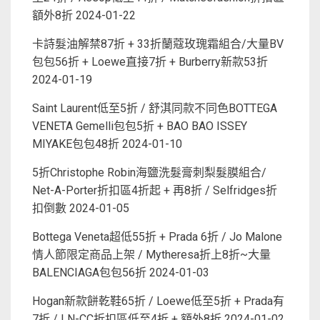
額外8折
2024-01-22
卡詩髮油解禁87折 + 33折蘭蔻玫瑰霜組合/大量BV
包包56折 + Loewe直接7折 + Burberry新款53折
2024-01-19
Saint Laurent低至5折 / 舒淇同款不同色BOTTEGA
VENETA Gemelli包包5折 + BAO BAO ISSEY
MIYAKE包包48折
2024-01-10
5折Christophe Robin海鹽洗髮膏刺梨髮膜組合/
Net-A-Porter折扣區4折起 + 再8折 / Selfridges折
扣倒數
2024-01-05
Bottega Veneta超低55折 + Prada 6折 / Jo Malone
情人節限定商品上架 / Mytheresa折上8折~大量
BALENCIAGA包包56折
2024-01-03
Hogan新款餅乾鞋65折 / Loewe低至5折 + Prada有
7折 / LN-CC折扣區低至4折 + 額外8折
2024-01-02