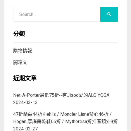
Search
SEARCH
for:
分類
購物情報
開箱文
近期文章
Net-A-Porter最低75折~有Jisoo愛的ALO YOGA
2024-03-13
47折蘭蔻44折Kiehl’s / Moncler Liane背心46折 /
Hogan 厚底餅乾鞋66折 / Mytheresa折扣區額外9折
2024-02-27