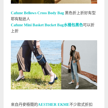
Cafune Bellows Cross Body Bag
黑色折上折好有型
耶有點迷人
Cafune Mini Basket Bucket Bag水桶包黑色
可以折
上折
來自丹麥極簡的
AESTHER EKME
不少款式折扣