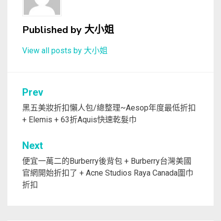
Published by
大小姐
View all posts by 大小姐
文
Prev
章
黑五美妝折扣懶人包/總整理~Aesop年度最低折扣
+ Elemis + 63折Aquis快速乾髮巾
導
覽
Next
便宜一萬二的Burberry後背包 + Burberry台灣美國
官網開始折扣了 + Acne Studios Raya Canada圍巾
折扣