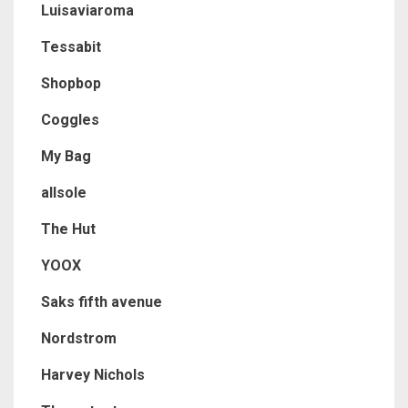
Luisaviaroma
Tessabit
Shopbop
Coggles
My Bag
allsole
The Hut
YOOX
Saks fifth avenue
Nordstrom
Harvey Nichols