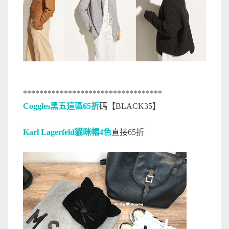
**********************************
Coggles黑五這區65折
碼【BLACK35】
Karl Lagerfeld貓咪帽4色
直接65折