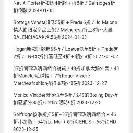
Net-A-Porter折扣區4折起 + 再8折 / Selfridges折
扣倒數
2024-01-05
Bottega Veneta超低55折 + Prada 6折 / Jo Malone
情人節限定商品上架 / Mytheresa折上8折~大量
BALENCIAGA包包56折
2024-01-03
Hogan新款餅乾鞋65折 / Loewe低至5折 + Prada有
7折 / LN-CC折扣區低至4折 + 額外8折
2024-01-02
37折蘭蔻玫瑰霜組合補貨 / 48折加拿大鵝外套 / 43
折Moncler毛球帽 + 7折Roger Vivier /
Matchesfashion折扣區額外85折
2023-12-27
Monica Vinader閃促低至5折 / 24S的Boxing Day折
扣區額外85折/Cettire限時9折
2023-12-25
Selfridge換季折扣5折~37折蘭蔻玫瑰霜組合 + 46
折小黑瓶 + 54折La Mer + 6折KIEHL’S + 65折GHD
2023-12-25