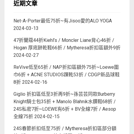
近期文章
Net-A-Porter最低75折~有Jisoo愛的ALO YOGA
2024-03-13
47折蘭蔻44折Kiehl’s / Moncler Liane背心46折 /
Hogan 厚底餅乾鞋66折 / Mytheresa折扣區額外9折
2024-02-27
ReVive低至65折 / NAP折扣區額外75折~Loewe圍
巾6折 + ACNE STUDIOS踝靴53折 / CDGP新品球鞋
8折
2024-02-16
Giglio 折扣區低至3折再9折~孫芸芸同款Burberry
Knight騎士包35折 + Manolo Blahnik水鑽鞋68折 /
24S私密7折~LOEWE有6折 + BV全線7折 / Aesop
全線75折
2024-02-15
24S春節折扣低至75折 / Mytheresa折扣區部分額