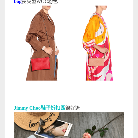
bag
長夾型WOC粉色
Jimmy Choo鞋子折扣區
很好逛