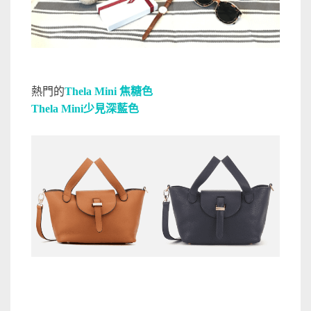
熱門的
Thela Mini 焦糖色
Thela Mini少見深藍色