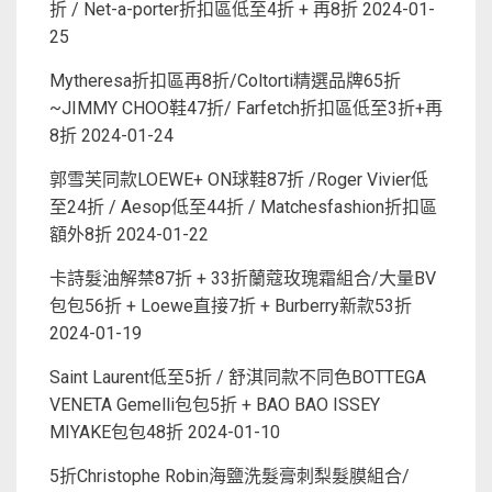
折 / Net-a-porter折扣區低至4折 + 再8折
2024-01-
25
Mytheresa折扣區再8折/Coltorti精選品牌65折
~JIMMY CHOO鞋47折/ Farfetch折扣區低至3折+再
8折
2024-01-24
郭雪芙同款LOEWE+ ON球鞋87折 /Roger Vivier低
至24折 / Aesop低至44折 / Matchesfashion折扣區
額外8折
2024-01-22
卡詩髮油解禁87折 + 33折蘭蔻玫瑰霜組合/大量BV
包包56折 + Loewe直接7折 + Burberry新款53折
2024-01-19
Saint Laurent低至5折 / 舒淇同款不同色BOTTEGA
VENETA Gemelli包包5折 + BAO BAO ISSEY
MIYAKE包包48折
2024-01-10
5折Christophe Robin海鹽洗髮膏刺梨髮膜組合/