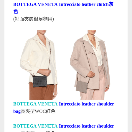
BOTTEGA VENETA
Intrecciato leather clutch灰
色
(裡面夾層很足夠用)
BOTTEGA VENETA
Intrecciato leather shoulder
bag
長夾型WOC紅色
BOTTEGA VENETA
Intrecciato leather shoulder