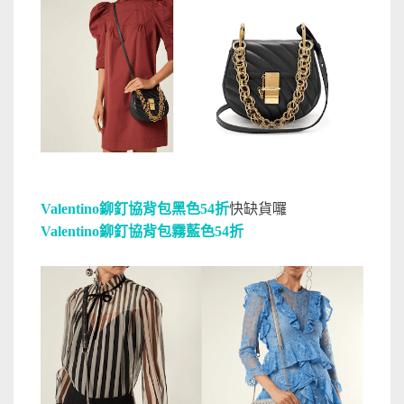
Valentino鉚釘協背包黑色54折
快缺貨囉
Valentino鉚釘協背包霧藍色54折