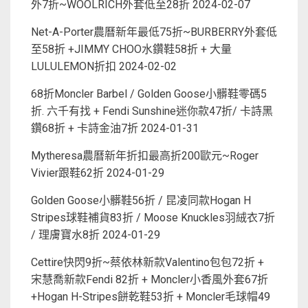
外7折~WOOLRICH外套低至28折
2024-02-07
Net-A-Porter農曆新年最低75折~BURBERRY外套低
至58折 +JIMMY CHOO水鑽鞋58折 + 大量
LULULEMON折扣
2024-02-02
68折Moncler Barbel / Golden Goose小髒鞋零碼5
折. 六千有找 + Fendi Sunshine迷你款47折/ 卡詩黑
鑽68折 + 卡詩金油7折
2024-01-31
Mytheresa農曆新年折扣最高折200歐元~Roger
Vivier跟鞋62折
2024-01-29
Golden Goose小髒鞋56折 / 昆凌同款Hogan H
Stripes球鞋補貨83折 / Moose Knuckles羽絨衣7折
/ 理膚寶水8折
2024-01-29
Cettire快閃9折~蔡依林新款Valentino包包72折 +
宋慧喬新款Fendi 82折 + Moncler小香風外套67折
+Hogan H-Stripes餅乾鞋53折 + Moncler毛球帽49