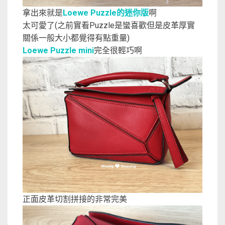
拿出來就是
Loewe Puzzle的迷你版
啊
太可愛了(之前實看Puzzle是蠻喜歡但是皮革厚實
關係一般大小都覺得有點重量)
Loewe Puzzle mini
完全很輕巧啊
正面皮革切割拼接的非常完美