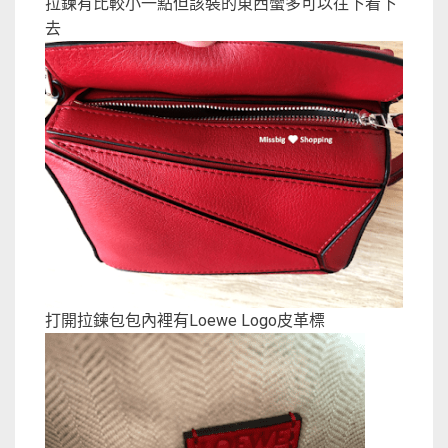
拉鍊有比較小一點但該裝的東西蠻多可以往下看下
去
打開拉鍊包包內裡有Loewe Logo皮革標