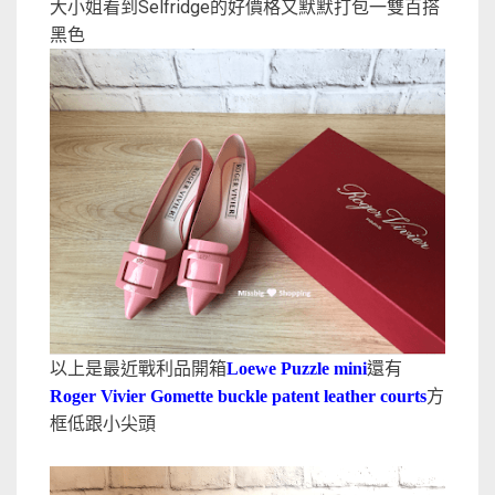
大小姐看到Selfridge的好價格又默默打包一雙百搭
黑色
以上是最近戰利品開箱
Loewe Puzzle mini
還有
Roger Vivier Gomette buckle patent leather courts
方
框低跟小尖頭