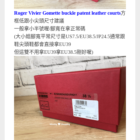
Roger Vivier Gomette buckle patent leather courts
方
框低跟小尖頭尺寸建議
一般拿小半號喔/腳寬在拿正常碼
(大小姐腳寬平常尺寸是US7.5/EU38.5/JP24.5通常跟
鞋尖頭鞋都會直接拿EU39
但這雙不用拿EU39拿EU38.5剛好喔)