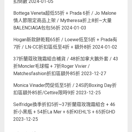
扣倒數
2024-01-05
Bottega Veneta超低55折 + Prada 6折 / Jo Malone
情人節限定商品上架 / Mytheresa折上8折~大量
BALENCIAGA包包56折
2024-01-03
Hogan新款餅乾鞋65折 / Loewe低至5折 + Prada有
7折 / LN-CC折扣區低至4折 + 額外8折
2024-01-02
37折蘭蔻玫瑰霜組合補貨 / 48折加拿大鵝外套 / 43
折Moncler毛球帽 + 7折Roger Vivier /
Matchesfashion折扣區額外85折
2023-12-27
Monica Vinader閃促低至5折 / 24S的Boxing Day折
扣區額外85折/Cettire限時9折
2023-12-25
Selfridge換季折扣5折~37折蘭蔻玫瑰霜組合 + 46
折小黑瓶 + 54折La Mer + 6折KIEHL’S + 65折GHD
2023-12-25