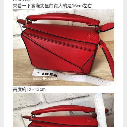
來看一下實際丈量的寬大約是16cm左右
高度約12~13cm