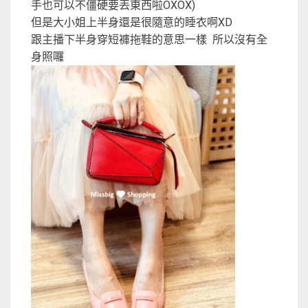
手也可以不僵硬要丟東西啦OXOX)
但是大小姐上半身還是很隨意的睡衣啊XD
跟主播下半身穿短褲拖鞋的意思一樣 所以沒有全
身照囉