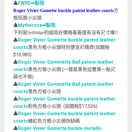
🔺
FWRD➥點我
Roger Vivier Gomette buckle patent leather courts
方
框低跟小尖頭
🔺
Mytheresa➥點我
下列是Selfridge的超低好價格看看還有沒有尺寸喔!!
🔺
Roger Vivier Gomette buckle patent leather
courts
黑色方框小尖頭特別便宜尺碼齊(加關稅
$16,985)
🔺
Roger Vivier Gommette Ball patent-leather
courts
黑色方框小尖頭 (一樣是黑色這雙貴一點尺
碼也不齊)
🔺
Roger Vivier Gommette Ball patent-leather
courts
黑色方框小尖頭
🔺
Roger Vivier Gomette buckle patent leather
courts
粉色方框小尖頭 (加關稅$17,526)
🔺
Roger Vivier Gomette buckle patent leather
courts
橘紅色方框小尖頭快缺碼
🔺
Roger Vivier Gomette buckle metallic-