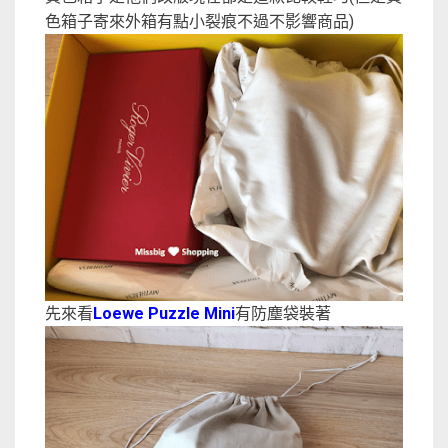
色箱子寄來外箱有點小裂痕不過不影響商品)
先來看
Loewe Puzzle Mini
有防塵袋裝著