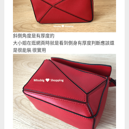
斜側角度是有厚度的
大小姐在逛網頁時就是看到側身有厚度判斷應該還
是很能裝.很實用