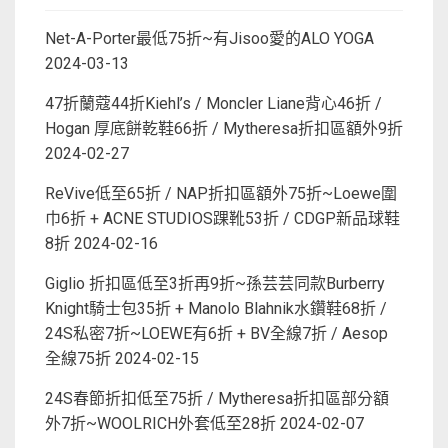
Net-A-Porter最低75折~有Jisoo愛的ALO YOGA
2024-03-13
47折蘭蔻44折Kiehl’s / Moncler Liane背心46折 /
Hogan 厚底餅乾鞋66折 / Mytheresa折扣區額外9折
2024-02-27
ReVive低至65折 / NAP折扣區額外75折~Loewe圍
巾6折 + ACNE STUDIOS踝靴53折 / CDGP新品球鞋
8折
2024-02-16
Giglio 折扣區低至3折再9折~孫芸芸同款Burberry
Knight騎士包35折 + Manolo Blahnik水鑽鞋68折 /
24S私密7折~LOEWE有6折 + BV全線7折 / Aesop
全線75折
2024-02-15
24S春節折扣低至75折 / Mytheresa折扣區部分額
外7折~WOOLRICH外套低至28折
2024-02-07