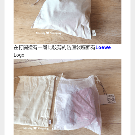
在打開還有一層比較薄的防塵袋喔都有
Loewe
Logo