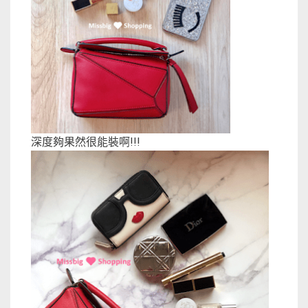
深度夠果然很能裝啊!!!