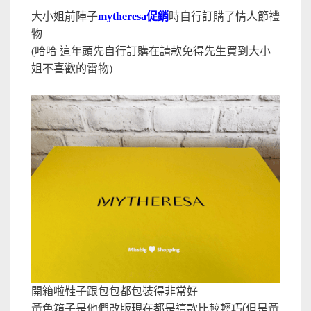
大小姐前陣子
mytheresa促銷
時自行訂購了情人節禮
物
(哈哈 這年頭先自行訂購在請款免得先生買到大小
姐不喜歡的雷物)
開箱啦鞋子跟包包都包裝得非常好
黃色箱子是他們改版現在都是這款比較輕巧(但是黃