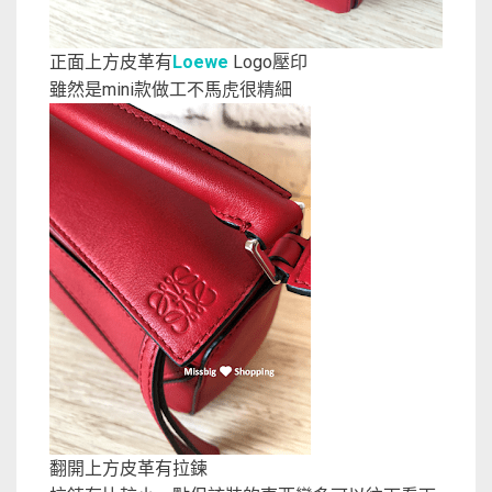
正面上方皮革有
Loewe
Logo壓印
雖然是mini款做工不馬虎很精細
翻開上方皮革有拉鍊