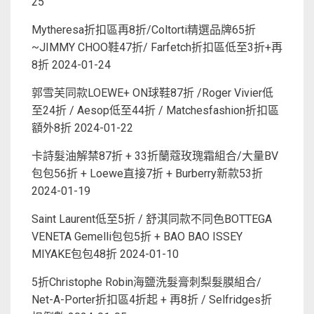
25
Mytheresa折扣區再8折/Coltorti精選品牌65折
~JIMMY CHOO鞋47折/ Farfetch折扣區低至3折+再
8折
2024-01-24
郭雪芙同款LOEWE+ ON球鞋87折 /Roger Vivier低
至24折 / Aesop低至44折 / Matchesfashion折扣區
額外8折
2024-01-22
卡詩髮油解禁87折 + 33折蘭蔻玫瑰霜組合/大量BV
包包56折 + Loewe直接7折 + Burberry新款53折
2024-01-19
Saint Laurent低至5折 / 舒淇同款不同色BOTTEGA
VENETA Gemelli包包5折 + BAO BAO ISSEY
MIYAKE包包48折
2024-01-10
5折Christophe Robin海鹽洗髮膏刺梨髮膜組合/
Net-A-Porter折扣區4折起 + 再8折 / Selfridges折