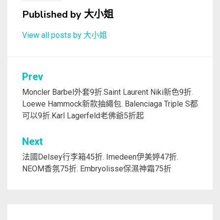
Published by
大小姐
View all posts by 大小姐
文
Prev
章
Moncler Barbel外套9折.Saint Laurent Niki新色9折.
Loewe Hammock新款抽繩包. Balenciaga Triple S都
導
可以9折.Karl Lagerfeld老佛爺5折起
覽
Next
法國Delsey行李箱45折. Imedeen伊美婷47折.
NEOM香氛75折. Embryolisse保濕神霜75折