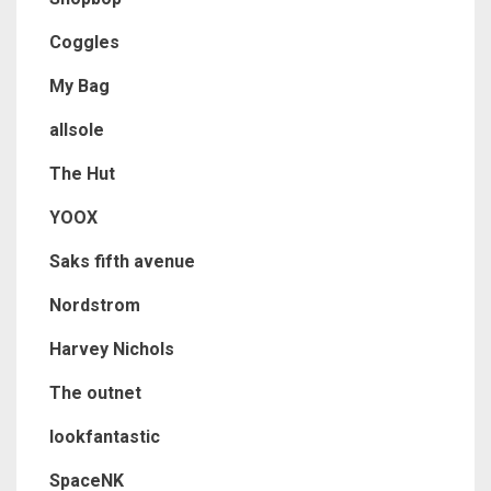
Coggles
My Bag
allsole
The Hut
YOOX
Saks fifth avenue
Nordstrom
Harvey Nichols
The outnet
lookfantastic
SpaceNK