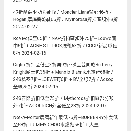
2024-03-13
47折蘭蔻44折Kiehl’s / Moncler Liane背心46折 /
Hogan 厚底餅乾鞋66折 / Mytheresa折扣區額外9折
2024-02-27
ReVive低至65折 / NAP折扣區額外75折~Loewe圍
巾6折 + ACNE STUDIOS踝靴53折 / CDGP新品球鞋
8折
2024-02-16
Giglio 折扣區低至3折再9折~孫芸芸同款Burberry
Knight騎士包35折 + Manolo Blahnik水鑽鞋68折 /
24S私密7折~LOEWE有6折 + BV全線7折 / Aesop
全線75折
2024-02-15
24S春節折扣低至75折 / Mytheresa折扣區部分額
外7折~WOOLRICH外套低至28折
2024-02-07
Net-A-Porter農曆新年最低75折~BURBERRY外套低
至58折 +JIMMY CHOO水鑽鞋58折 + 大量