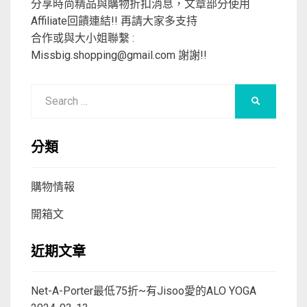
分享時尚精品與購物折扣消息，文章部分使用
Affiliate回饋連結!! 再請大家多支持
合作或與大小姐聯繫 :
Missbig.shopping@gmail.com
謝謝!!
Search
SEARCH
for:
分類
購物情報
開箱文
近期文章
Net-A-Porter最低75折~有Jisoo愛的ALO YOGA