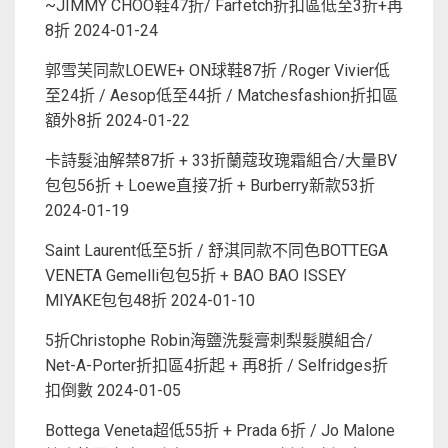
~JIMMY CHOO鞋47折/ Farfetch折扣區低至3折+再
8折
2024-01-24
郭雪芙同款LOEWE+ ON球鞋87折 /Roger Vivier低
至24折 / Aesop低至44折 / Matchesfashion折扣區
額外8折
2024-01-22
卡詩髮油解禁87折 + 33折蘭蔻玫瑰霜組合/大量BV
包包56折 + Loewe直接7折 + Burberry新款53折
2024-01-19
Saint Laurent低至5折 / 舒淇同款不同色BOTTEGA
VENETA Gemelli包包5折 + BAO BAO ISSEY
MIYAKE包包48折
2024-01-10
5折Christophe Robin海鹽洗髮膏刺梨髮膜組合/
Net-A-Porter折扣區4折起 + 再8折 / Selfridges折
扣倒數
2024-01-05
Bottega Veneta超低55折 + Prada 6折 / Jo Malone