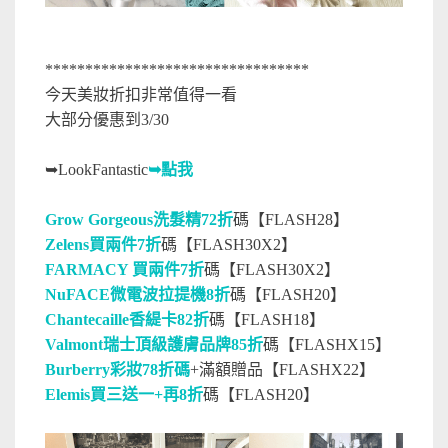
*********************************
今天美妝折扣非常值得一看
大部分優惠到3/30
➥
LookFantastic
➥點我
Grow Gorgeous洗髮精72折
碼【FLASH28】
Zelens買兩件7折
碼【FLASH30X2】
FARMACY 買兩件7折
碼【FLASH30X2】
NuFACE微電波拉提機8折
碼【FLASH20】
Chantecaille香緹卡82折
碼【FLASH18】
Valmont瑞士頂級護膚品牌85折
碼【FLASHX15】
Burberry彩妝78折碼
+滿額贈品【FLASHX22】
Elemis買三送一+再8折
碼【FLASH20】