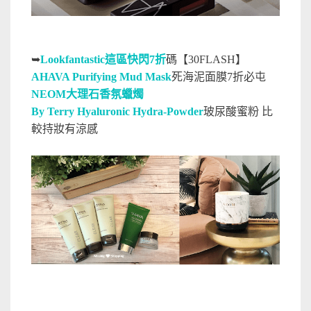
➥
Lookfantastic這區快閃7折
碼【30FLASH】
AHAVA Purifying Mud Mask
死海泥面膜7折必屯
NEOM大理石香氛蠟燭
By Terry Hyaluronic Hydra-Powder
玻尿酸蜜粉 比
較持妝有涼感