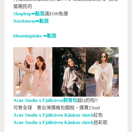
蠻親民的
Shopbop
➥點我
滿$100免運
Nordstorm➥點我
bloomingdales
➥點我
Acne Studio x Fjällräven斜背包
超Q的啦!!
可寄全球 寄台灣價格包關稅，運費23usd
Acne Studio x Fjällräven Kånken clutch
紅色
Acne Studio x Fjällräven Kånken clutch
迷彩款