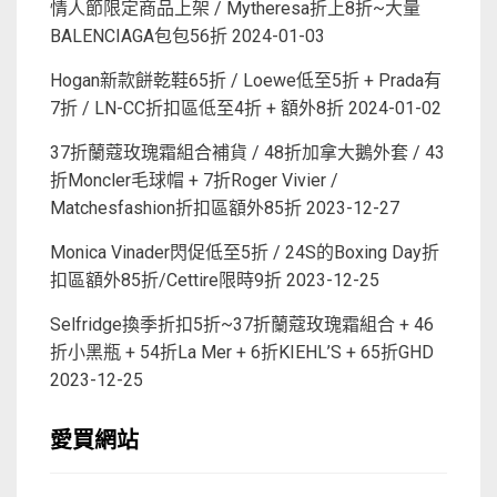
情人節限定商品上架 / Mytheresa折上8折~大量
BALENCIAGA包包56折
2024-01-03
Hogan新款餅乾鞋65折 / Loewe低至5折 + Prada有
7折 / LN-CC折扣區低至4折 + 額外8折
2024-01-02
37折蘭蔻玫瑰霜組合補貨 / 48折加拿大鵝外套 / 43
折Moncler毛球帽 + 7折Roger Vivier /
Matchesfashion折扣區額外85折
2023-12-27
Monica Vinader閃促低至5折 / 24S的Boxing Day折
扣區額外85折/Cettire限時9折
2023-12-25
Selfridge換季折扣5折~37折蘭蔻玫瑰霜組合 + 46
折小黑瓶 + 54折La Mer + 6折KIEHL’S + 65折GHD
2023-12-25
愛買網站