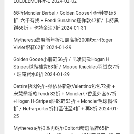
LULULEMON折扣
2024-02-02
68折Moncler Barbel / Golden Goose小髒鞋零碼5
折. 六千有找 + Fendi Sunshine迷你款47折/ 卡詩黑
鑽68折 + 卡詩金油7折
2024-01-31
Mytheresa農曆新年折扣最高折200歐元~Roger
Vivier跟鞋62折
2024-01-29
Golden Goose小髒鞋56折 / 昆凌同款Hogan H
Stripes球鞋補貨83折 / Moose Knuckles羽絨衣7折
/ 理膚寶水8折
2024-01-29
Cettire快閃9折~蔡依林新款Valentino包包72折 +
宋慧喬新款Fendi 82折 + Moncler小香風外套67折
+Hogan H-Stripes餅乾鞋53折 + Moncler毛球帽49
折 / Net-a-porter折扣區低至4折 + 再8折
2024-01-
25
Mytheresa折扣區再8折/Coltorti精選品牌65折