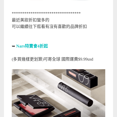
*********************************
最近美妝折扣蠻多的
可以繼續往下逛看有沒有喜歡的品牌折扣
➥
Nars特賣會4折起
(多買幾樣更划算)可寄全球 國際運費$9.99usd