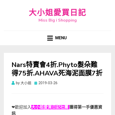
大小姐愛買日記
Miss Big i Shopping
MENU
Nars特賣會4折.Phyto髮朵難
得75折.AHAVA死海泥面膜7折
Posted
by
大小姐
2019-03-26
on
❤歡迎加入
大小姐愛買日記社團
獲得第一手優惠資
訊