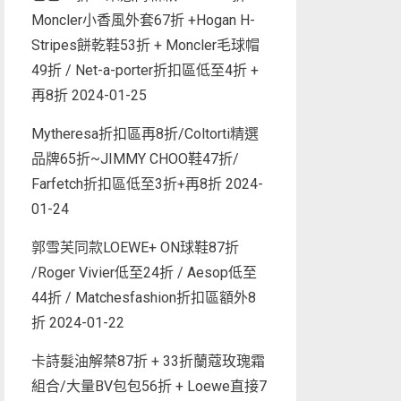
Moncler小香風外套67折 +Hogan H-
Stripes餅乾鞋53折 + Moncler毛球帽
49折 / Net-a-porter折扣區低至4折 +
再8折
2024-01-25
Mytheresa折扣區再8折/Coltorti精選
品牌65折~JIMMY CHOO鞋47折/
Farfetch折扣區低至3折+再8折
2024-
01-24
郭雪芙同款LOEWE+ ON球鞋87折
/Roger Vivier低至24折 / Aesop低至
44折 / Matchesfashion折扣區額外8
折
2024-01-22
卡詩髮油解禁87折 + 33折蘭蔻玫瑰霜
組合/大量BV包包56折 + Loewe直接7