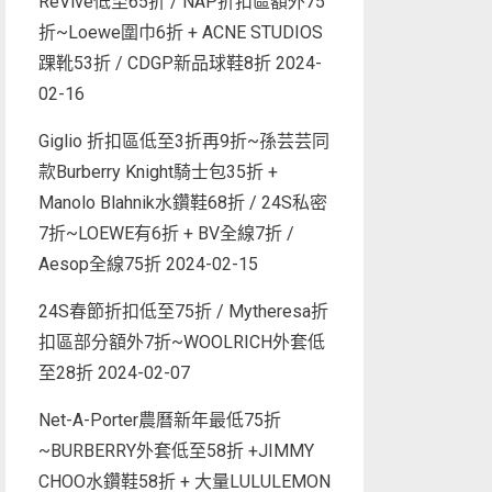
ReVive低至65折 / NAP折扣區額外75
折~Loewe圍巾6折 + ACNE STUDIOS
踝靴53折 / CDGP新品球鞋8折
2024-
02-16
Giglio 折扣區低至3折再9折~孫芸芸同
款Burberry Knight騎士包35折 +
Manolo Blahnik水鑽鞋68折 / 24S私密
7折~LOEWE有6折 + BV全線7折 /
Aesop全線75折
2024-02-15
24S春節折扣低至75折 / Mytheresa折
扣區部分額外7折~WOOLRICH外套低
至28折
2024-02-07
Net-A-Porter農曆新年最低75折
~BURBERRY外套低至58折 +JIMMY
CHOO水鑽鞋58折 + 大量LULULEMON