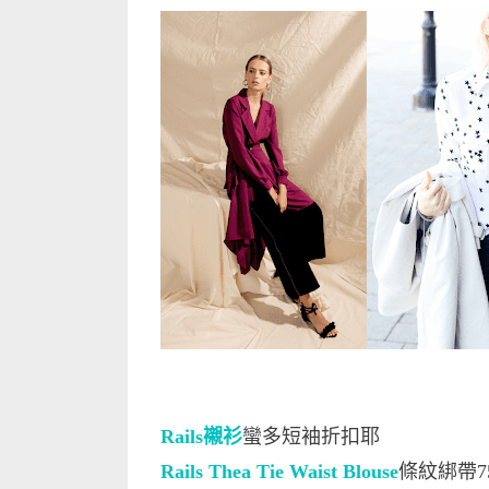
Rails襯衫
蠻多短袖折扣耶
Rails Thea Tie Waist Blouse
條紋綁帶7