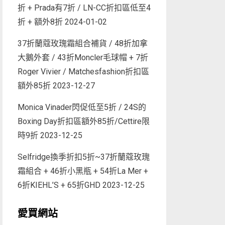
折 + Prada有7折 / LN-CC折扣區低至4
折 + 額外8折
2024-01-02
37折蘭蔻玫瑰霜組合補貨 / 48折加拿
大鵝外套 / 43折Moncler毛球帽 + 7折
Roger Vivier / Matchesfashion折扣區
額外85折
2023-12-27
Monica Vinader閃促低至5折 / 24S的
Boxing Day折扣區額外85折/Cettire限
時9折
2023-12-25
Selfridge換季折扣5折~37折蘭蔻玫瑰
霜組合 + 46折小黑瓶 + 54折La Mer +
6折KIEHL’S + 65折GHD
2023-12-25
愛買網站