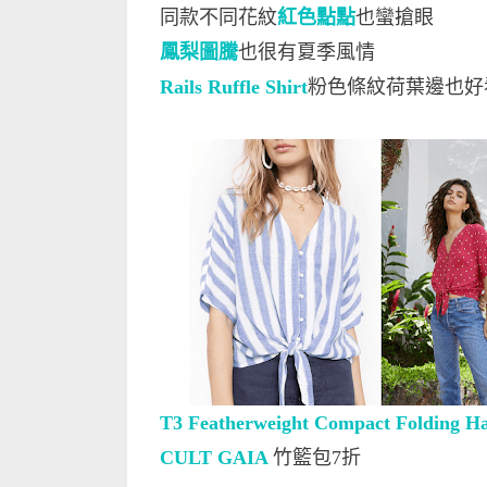
同款不同花紋
紅色點點
也蠻搶眼
鳳梨圖騰
也很有夏季風情
Rails Ruffle Shirt
粉色條紋荷葉邊也
T3 Featherweight Compact Folding Ha
CULT GAIA
竹籃包7折