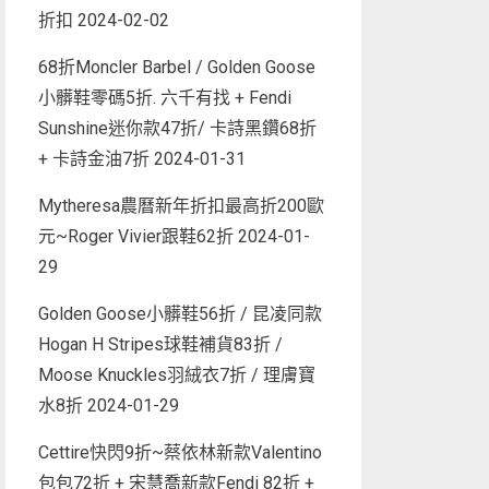
折扣
2024-02-02
68折Moncler Barbel / Golden Goose
小髒鞋零碼5折. 六千有找 + Fendi
Sunshine迷你款47折/ 卡詩黑鑽68折
+ 卡詩金油7折
2024-01-31
Mytheresa農曆新年折扣最高折200歐
元~Roger Vivier跟鞋62折
2024-01-
29
Golden Goose小髒鞋56折 / 昆凌同款
Hogan H Stripes球鞋補貨83折 /
Moose Knuckles羽絨衣7折 / 理膚寶
水8折
2024-01-29
Cettire快閃9折~蔡依林新款Valentino
包包72折 + 宋慧喬新款Fendi 82折 +