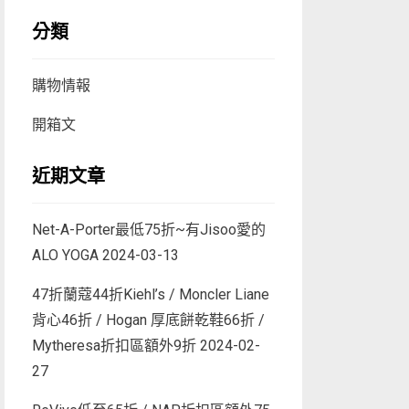
分類
購物情報
開箱文
近期文章
Net-A-Porter最低75折~有Jisoo愛的
ALO YOGA
2024-03-13
47折蘭蔻44折Kiehl’s / Moncler Liane
背心46折 / Hogan 厚底餅乾鞋66折 /
Mytheresa折扣區額外9折
2024-02-
27