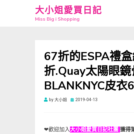
大小姐愛買日記
Miss Big i Shopping
67折的ESPA禮盒組
折.Quay太陽眼鏡骨
BLANKNYC皮衣
Posted
by
大小姐
2019-04-13
on
❤歡迎加入
大小姐愛買日記社團
獲得