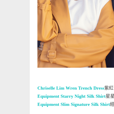
Chriselle Lim Wren Trench Dress
紫紅
Equipment Starry Night Silk Shirt
星星
Equipment Slim Signature Silk Shirt