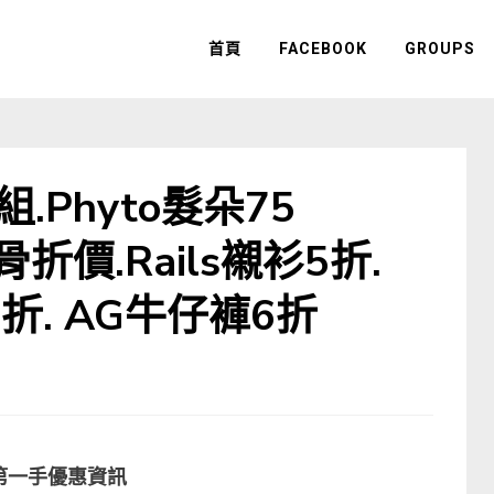
首頁
FACEBOOK
GROUPS
.Phyto髮朵75
折價.Rails襯衫5折.
6折. AG牛仔褲6折
第一手優惠資訊