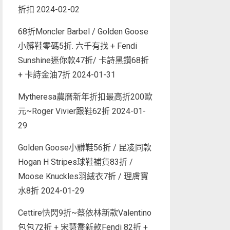
折扣
2024-02-02
68折Moncler Barbel / Golden Goose
小髒鞋零碼5折. 六千有找 + Fendi
Sunshine迷你款47折/ 卡詩黑鑽68折
+ 卡詩金油7折
2024-01-31
Mytheresa農曆新年折扣最高折200歐
元~Roger Vivier跟鞋62折
2024-01-
29
Golden Goose小髒鞋56折 / 昆凌同款
Hogan H Stripes球鞋補貨83折 /
Moose Knuckles羽絨衣7折 / 理膚寶
水8折
2024-01-29
Cettire快閃9折~蔡依林新款Valentino
包包72折 + 宋慧喬新款Fendi 82折 +