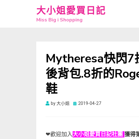
大小姐愛買日記
Miss Big i Shopping
Mytheresa快閃7
後背包.8折的Roger 
鞋
Posted
by
大小姐
2019-04-27
on
❤歡迎加入
大小姐愛買日記社團
獲得