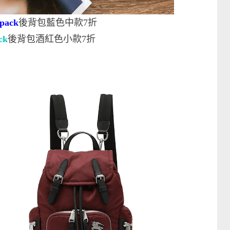
pack
後背包藍色中款7折
ck
後背包酒紅色小款7折