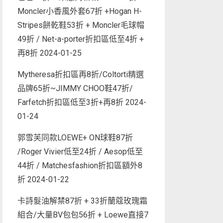
Moncler小香風外套67折 +Hogan H-
Stripes餅乾鞋53折 + Moncler毛球帽
49折 / Net-a-porter折扣區低至4折 +
再8折
2024-01-25
Mytheresa折扣區再8折/Coltorti精選
品牌65折~JIMMY CHOO鞋47折/
Farfetch折扣區低至3折+再8折
2024-
01-24
郭雪芙同款LOEWE+ ON球鞋87折
/Roger Vivier低至24折 / Aesop低至
44折 / Matchesfashion折扣區額外8
折
2024-01-22
卡詩髮油解禁87折 + 33折蘭蔻玫瑰霜
組合/大量BV包包56折 + Loewe直接7