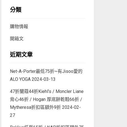
分類
購物情報
開箱文
近期文章
Net-A-Porter最低75折~有Jisoo愛的
ALO YOGA
2024-03-13
47折蘭蔻44折Kiehl’s / Moncler Liane
背心46折 / Hogan 厚底餅乾鞋66折 /
Mytheresa折扣區額外9折
2024-02-
27