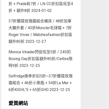
折 + Prada有7折 / LN-CC折扣區低至4
折 + 額外8折
2024-01-02
37折蘭蔻玫瑰霜組合補貨 / 48折加拿
大鵝外套 / 43折Moncler毛球帽 + 7折
Roger Vivier / Matchesfashion折扣區
額外85折
2023-12-27
Monica Vinader閃促低至5折 / 24S的
Boxing Day折扣區額外85折/Cettire限
時9折
2023-12-25
Selfridge換季折扣5折~37折蘭蔻玫瑰
霜組合 + 46折小黑瓶 + 54折La Mer +
6折KIEHL’S + 65折GHD
2023-12-25
愛買網站