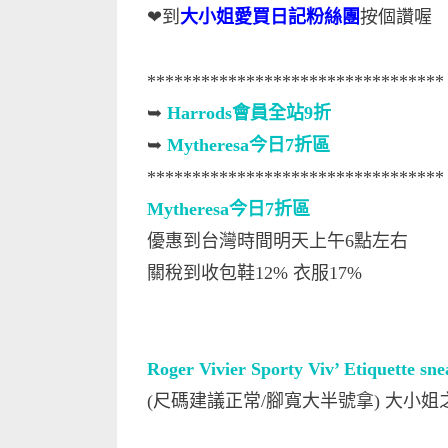
❤到
大小姐愛買日記粉絲團
按個讚喔
*********************************
➥
Harrods會員全站9折
➥
Mytheresa今日7折區
*********************************
Mytheresa今日7折區
優惠到台灣時間明天上午6點左右
關稅到收包鞋12% 衣服17%
Roger Vivier Sporty Viv’ Etiquette sne
(尺碼建議正常/腳寬大半號拿) 大小