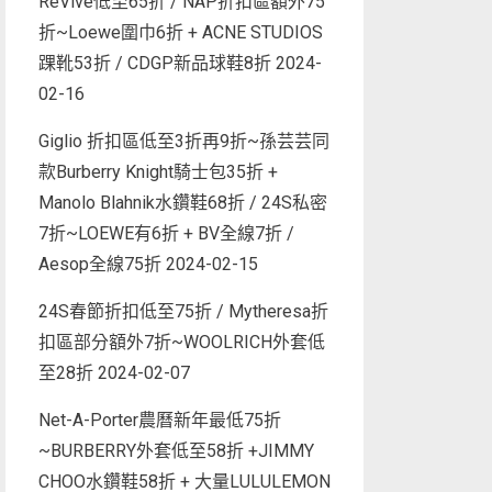
ReVive低至65折 / NAP折扣區額外75
折~Loewe圍巾6折 + ACNE STUDIOS
踝靴53折 / CDGP新品球鞋8折
2024-
02-16
Giglio 折扣區低至3折再9折~孫芸芸同
款Burberry Knight騎士包35折 +
Manolo Blahnik水鑽鞋68折 / 24S私密
7折~LOEWE有6折 + BV全線7折 /
Aesop全線75折
2024-02-15
24S春節折扣低至75折 / Mytheresa折
扣區部分額外7折~WOOLRICH外套低
至28折
2024-02-07
Net-A-Porter農曆新年最低75折
~BURBERRY外套低至58折 +JIMMY
CHOO水鑽鞋58折 + 大量LULULEMON