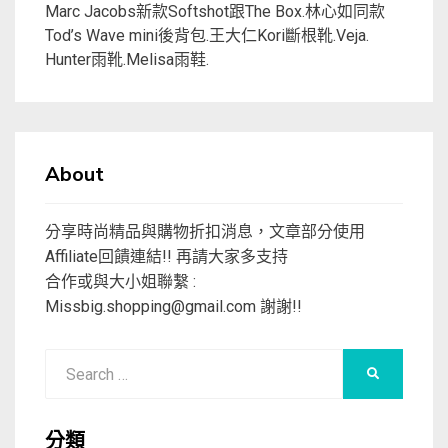
Marc Jacobs新款Softshot跟The Box.林心如同款
Tod’s Wave mini後背包.王大仁Kori斷根靴.Veja.
Hunter雨靴.Melisa雨鞋.
About
分享時尚精品與購物折扣消息，文章部分使用
Affiliate回饋連結!! 再請大家多支持
合作或與大小姐聯繫 :
Missbig.shopping@gmail.com
謝謝!!
Search
SEARCH
for:
分類