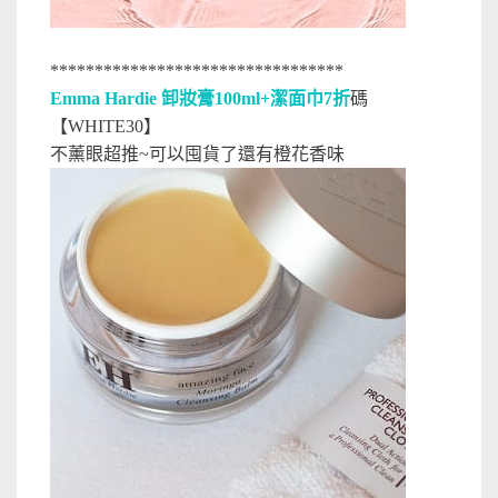
*********************************
Emma Hardie 卸妝膏100ml+潔面巾7折
碼
【WHITE30】
不薰眼超推~可以囤貨了還有橙花香味