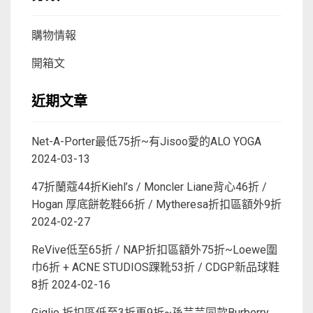
購物情報
開箱文
近期文章
Net-A-Porter最低75折~有Jisoo愛的ALO YOGA
2024-03-13
47折蘭蔻44折Kiehl’s / Moncler Liane背心46折 /
Hogan 厚底餅乾鞋66折 / Mytheresa折扣區額外9折
2024-02-27
ReVive低至65折 / NAP折扣區額外75折~Loewe圍
巾6折 + ACNE STUDIOS踝靴53折 / CDGP新品球鞋
8折
2024-02-16
Giglio 折扣區低至3折再9折~孫芸芸同款Burberry