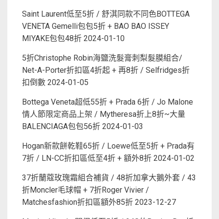
Saint Laurent低至5折 / 舒淇同款不同色BOTTEGA
VENETA Gemelli包包5折 + BAO BAO ISSEY
MIYAKE包包48折
2024-01-10
5折Christophe Robin海鹽洗髮膏刺梨髮膜組合/
Net-A-Porter折扣區4折起 + 再8折 / Selfridges折
扣倒數
2024-01-05
Bottega Veneta超低55折 + Prada 6折 / Jo Malone
情人節限定商品上架 / Mytheresa折上8折~大量
BALENCIAGA包包56折
2024-01-03
Hogan新款餅乾鞋65折 / Loewe低至5折 + Prada有
7折 / LN-CC折扣區低至4折 + 額外8折
2024-01-02
37折蘭蔻玫瑰霜組合補貨 / 48折加拿大鵝外套 / 43
折Moncler毛球帽 + 7折Roger Vivier /
Matchesfashion折扣區額外85折
2023-12-27