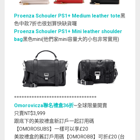
Proenza Schouler PS1+ Medium leather tote
黑
色中款7折也很划算快缺貨囉
Proenza Schouler PS1+ Mini leather shoulder
bag
黑色mini(他們家mini容量大的小包非常實用)
*********************************
Omorovicza聯名禮盒36折
~全球限量開賣
只賣NT$3,999
跟底下的美妝禮盒新訂戶一起訂用碼
【OMOROSUBS】一樣可以享£20
美妝禮盒的舊訂戶用碼【OMOROBB】可折£20 (台