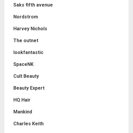
Saks fifth avenue
Nordstrom
Harvey Nichols
The outnet
lookfantastic
SpaceNK
Cult Beauty
Beauty Expert
HQ Hair
Mankind
Charles Keith