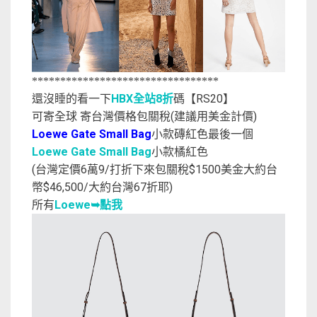
*********************************
還沒睡的看一下
HBX全站8折
碼【RS20】
可寄全球 寄台灣價格包關稅(建議用美金計價)
Loewe Gate Small Bag
小款磚紅色最後一個
Loewe Gate Small Bag
小款橘紅色
(台灣定價6萬9/打折下來包關稅$1500美金大約台
幣$46,500/大約台灣67折耶)
所有
Loewe➥點我