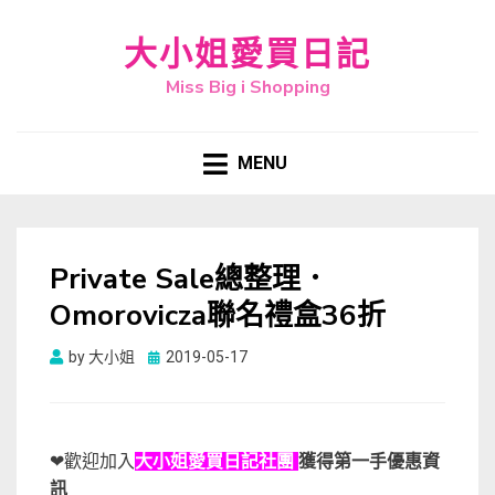
大小姐愛買日記
Miss Big i Shopping
MENU
Private Sale總整理．
Omorovicza聯名禮盒36折
Posted
by
大小姐
2019-05-17
on
❤歡迎加入
大小姐愛買日記社團
獲得第一手優惠資
訊