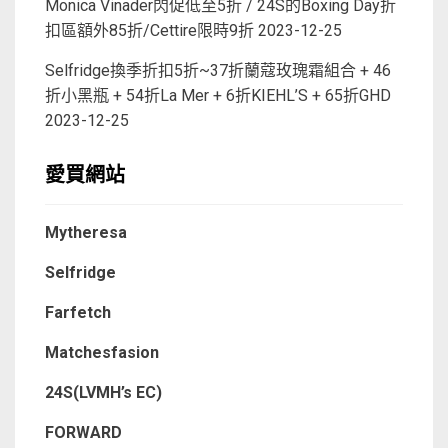
Monica Vinader閃促低至5折 / 24S的Boxing Day折
扣區額外85折/Cettire限時9折
2023-12-25
Selfridge換季折扣5折~37折蘭蔻玫瑰霜組合 + 46
折小黑瓶 + 54折La Mer + 6折KIEHL’S + 65折GHD
2023-12-25
愛買網站
Mytheresa
Selfridge
Farfetch
Matchesfasion
24S(LVMH’s EC)
FORWARD