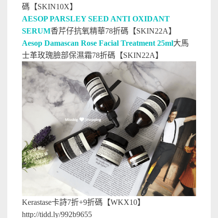
碼【SKIN10X】
AESOP PARSLEY SEED ANTI OXIDANT
SERUM
香芹仔抗氧精華78折碼【SKIN22A】
Aesop Damascan Rose Facial Treatment 25ml
大馬
士革玫瑰臉部保濕霜78折碼【SKIN22A】
Kerastase卡詩7折+9折碼【WKX10】
http://tidd.ly/992b9655