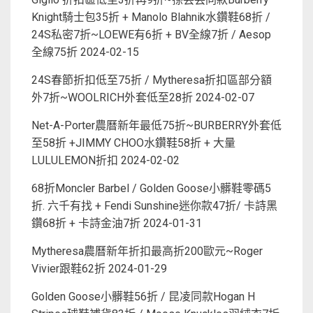
Knight騎士包35折 + Manolo Blahnik水鑽鞋68折 /
24S私密7折~LOEWE有6折 + BV全線7折 / Aesop
全線75折
2024-02-15
24S春節折扣低至75折 / Mytheresa折扣區部分額
外7折~WOOLRICH外套低至28折
2024-02-07
Net-A-Porter農曆新年最低75折~BURBERRY外套低
至58折 +JIMMY CHOO水鑽鞋58折 + 大量
LULULEMON折扣
2024-02-02
68折Moncler Barbel / Golden Goose小髒鞋零碼5
折. 六千有找 + Fendi Sunshine迷你款47折/ 卡詩黑
鑽68折 + 卡詩金油7折
2024-01-31
Mytheresa農曆新年折扣最高折200歐元~Roger
Vivier跟鞋62折
2024-01-29
Golden Goose小髒鞋56折 / 昆凌同款Hogan H