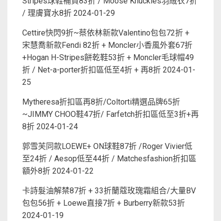
Stripes球鞋補貨83折 / Moose Knuckles羽絨衣7折
/ 理膚寶水8折
2024-01-29
Cettire快閃9折~蔡依林新款Valentino包包72折 +
宋慧喬新款Fendi 82折 + Moncler小香風外套67折
+Hogan H-Stripes餅乾鞋53折 + Moncler毛球帽49
折 / Net-a-porter折扣區低至4折 + 再8折
2024-01-
25
Mytheresa折扣區再8折/Coltorti精選品牌65折
~JIMMY CHOO鞋47折/ Farfetch折扣區低至3折+再
8折
2024-01-24
郭雪芙同款LOEWE+ ON球鞋87折 /Roger Vivier低
至24折 / Aesop低至44折 / Matchesfashion折扣區
額外8折
2024-01-22
卡詩髮油解禁87折 + 33折蘭蔻玫瑰霜組合/大量BV
包包56折 + Loewe直接7折 + Burberry新款53折
2024-01-19