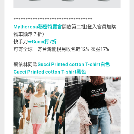
*********************************
Mytheresa秘密特賣會
開放第二批(登入會員加購
物車顯示７折）
快手刀
➥Gucci打7折
可寄全球 寄台灣關稅另收包鞋12% 衣服17%
蔡依林同款
Gucci Printed cotton T-shirt白色
Gucci Printed cotton T-shirt黑色