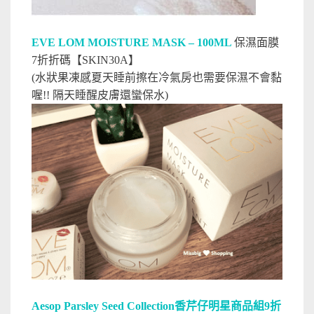
EVE LOM MOISTURE MASK – 100ML
保濕面膜
7折折碼【SKIN30A】
(水狀果凍感夏天睡前擦在冷氣房也需要保濕不會黏
喔!! 隔天睡醒皮膚還蠻保水)
Aesop Parsley Seed Collection香芹仔明星商品組9折