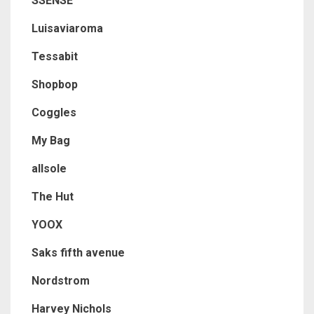
SSENSE
Luisaviaroma
Tessabit
Shopbop
Coggles
My Bag
allsole
The Hut
YOOX
Saks fifth avenue
Nordstrom
Harvey Nichols