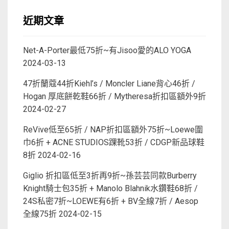
近期文章
Net-A-Porter最低75折~有Jisoo愛的ALO YOGA
2024-03-13
47折蘭蔻44折Kiehl’s / Moncler Liane背心46折 /
Hogan 厚底餅乾鞋66折 / Mytheresa折扣區額外9折
2024-02-27
ReVive低至65折 / NAP折扣區額外75折~Loewe圍
巾6折 + ACNE STUDIOS踝靴53折 / CDGP新品球鞋
8折
2024-02-16
Giglio 折扣區低至3折再9折~孫芸芸同款Burberry
Knight騎士包35折 + Manolo Blahnik水鑽鞋68折 /
24S私密7折~LOEWE有6折 + BV全線7折 / Aesop
全線75折
2024-02-15