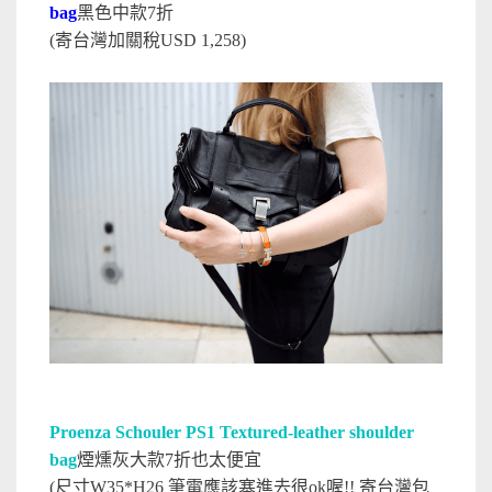
bag
黑色中款7折
(寄台灣加關稅USD 1,258)
Proenza Schouler PS1 Textured-leather shoulder
bag
煙燻灰大款7折也太便宜
(尺寸W35*H26 筆電應該塞進去很ok喔!! 寄台灣包