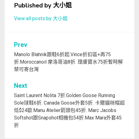
Published by
大小姐
View all posts by 大小姐
文
Prev
章
Manolo Blahnik跟鞋6折起.Vince折扣區+再75
折.Moroccanoil 摩洛哥油8折. 理膚寶水75折暫時解
導
禁可寄台灣
覽
Next
Saint Laurent Nolita 7折.Golden Goose Running
Sole球鞋6折. Canada Goose外套5折. 卡爾貓咪帽超
低$24歐.Manu Atelier箭頭包45折. Marc Jacobs
Softshot跟Snapshot相機包54折.Max Mara外套45
折