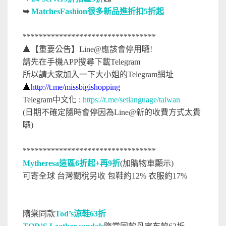
➥
MatchesFashion很多新品進折扣5折起
*********************************
🔺【重要公告】Line@應該會停用囉!
請先在手機APP搜尋下載Telegram
所以請大家加入一下大小姐的Telegram網址
🔺
http://t.me/missbigishopping
Telegram中文化 :
https://t.me/setlanguage/taiwan
(日期不確定隨時會停因為Line@新的收費方式太貴
囉)
*********************************
Mytheresa這區6折起+再9折
(加購物車顯示)
可寄全球 台灣關稅另收 包鞋約12% 衣服約17%
隋棠同款
Tod’s涼鞋63折