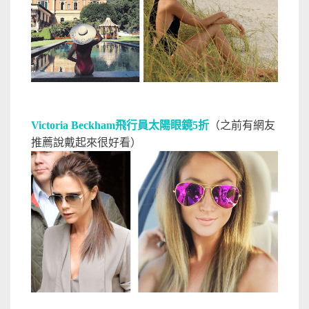
Victoria Beckham飛行員太陽眼鏡5折
（之前有網友
推薦說戴起來很好看）