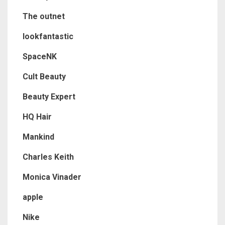
The outnet
lookfantastic
SpaceNK
Cult Beauty
Beauty Expert
HQ Hair
Mankind
Charles Keith
Monica Vinader
apple
Nike