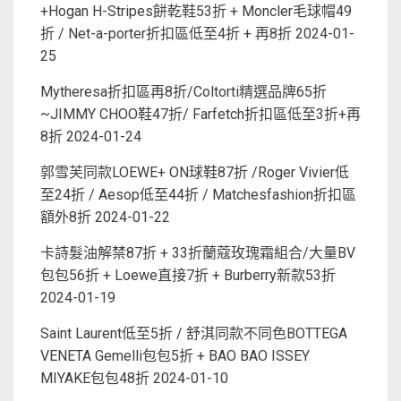
+Hogan H-Stripes餅乾鞋53折 + Moncler毛球帽49
折 / Net-a-porter折扣區低至4折 + 再8折
2024-01-
25
Mytheresa折扣區再8折/Coltorti精選品牌65折
~JIMMY CHOO鞋47折/ Farfetch折扣區低至3折+再
8折
2024-01-24
郭雪芙同款LOEWE+ ON球鞋87折 /Roger Vivier低
至24折 / Aesop低至44折 / Matchesfashion折扣區
額外8折
2024-01-22
卡詩髮油解禁87折 + 33折蘭蔻玫瑰霜組合/大量BV
包包56折 + Loewe直接7折 + Burberry新款53折
2024-01-19
Saint Laurent低至5折 / 舒淇同款不同色BOTTEGA
VENETA Gemelli包包5折 + BAO BAO ISSEY
MIYAKE包包48折
2024-01-10