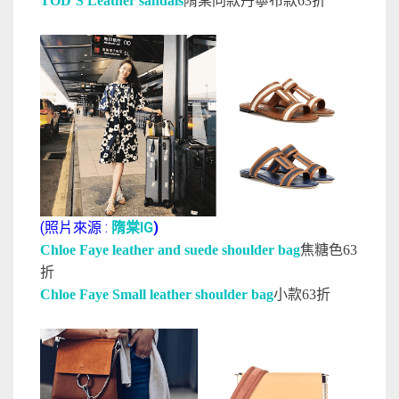
TOD’S Leather sandals
隋棠同款丹寧布款63折
(照片來源 :
隋棠IG
)
Chloe Faye leather and suede shoulder bag
焦糖色63
折
Chloe Faye Small leather shoulder bag
小款63折