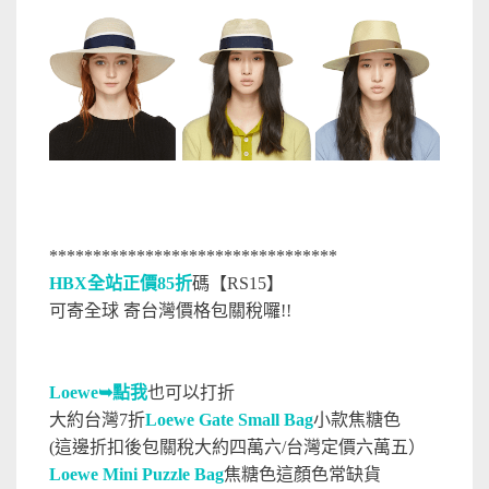
*********************************
HBX全站正價85折
碼【RS15】
可寄全球 寄台灣價格包關稅囉!!
Loewe➥點我
也可以打折
大約台灣7折
Loewe Gate Small Bag
小款焦糖色
(這邊折扣後包關稅大約四萬六/台灣定價六萬五）
Loewe Mini Puzzle Bag
焦糖色這顏色常缺貨