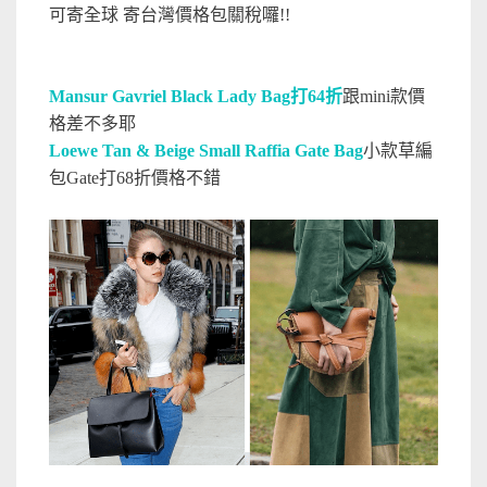
可寄全球 寄台灣價格包關稅囉!!
Mansur Gavriel Black Lady Bag打64折
跟mini款價
格差不多耶
Loewe Tan & Beige Small Raffia Gate Bag
小款草編
包Gate打68折價格不錯