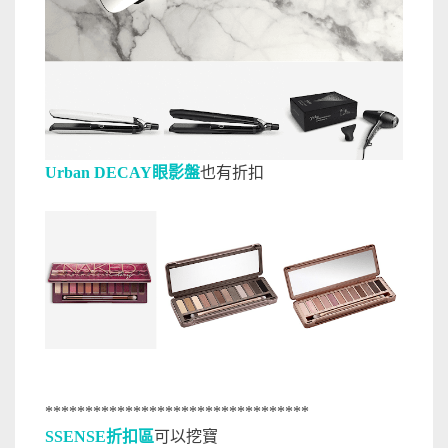
Urban DECAY眼影盤
也有折扣
*********************************
SSENSE折扣區
可以挖寶