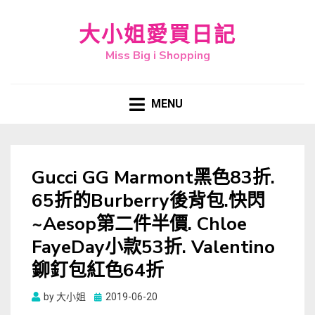
大小姐愛買日記
Miss Big i Shopping
MENU
Gucci GG Marmont黑色83折.
65折的Burberry後背包.快閃
~Aesop第二件半價. Chloe
FayeDay小款53折. Valentino
鉚釘包紅色64折
Posted
by
大小姐
2019-06-20
on