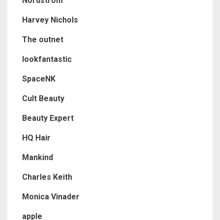
Nordstrom
Harvey Nichols
The outnet
lookfantastic
SpaceNK
Cult Beauty
Beauty Expert
HQ Hair
Mankind
Charles Keith
Monica Vinader
apple