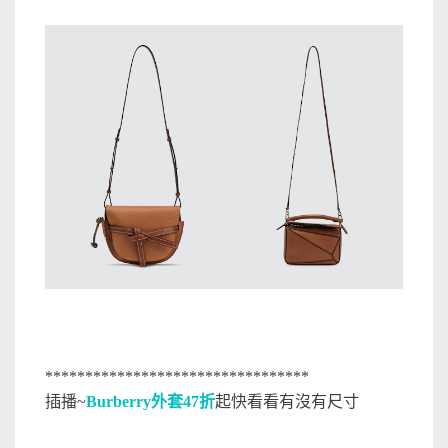
*********************************
插播~
Burberry外套47折
起快看看有沒有尺寸