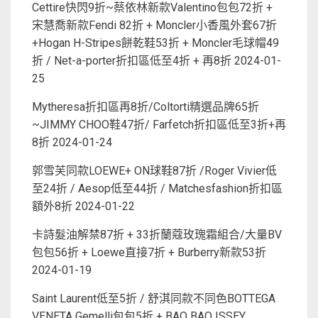
Cettire快閃9折~蔡依林新款Valentino包包72折 +
宋慧喬新款Fendi 82折 + Moncler小香風外套67折
+Hogan H-Stripes餅乾鞋53折 + Moncler毛球帽49
折 / Net-a-porter折扣區低至4折 + 再8折
2024-01-
25
Mytheresa折扣區再8折/Coltorti精選品牌65折
~JIMMY CHOO鞋47折/ Farfetch折扣區低至3折+再
8折
2024-01-24
郭雪芙同款LOEWE+ ON球鞋87折 /Roger Vivier低
至24折 / Aesop低至44折 / Matchesfashion折扣區
額外8折
2024-01-22
卡詩髮油解禁87折 + 33折蘭蔻玫瑰霜組合/大量BV
包包56折 + Loewe直接7折 + Burberry新款53折
2024-01-19
Saint Laurent低至5折 / 舒淇同款不同色BOTTEGA
VENETA Gemelli包包5折 + BAO BAO ISSEY