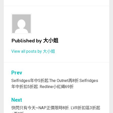
Published by
大小姐
View all posts by 大小姐
文
Prev
章
Selfridges年中5折起.The Outnet再8折.Selfridges
年中折扣5折起. Redline小紅繩69折
導
覽
Next
快閃只有今天~NAP正價限時8折. LVR折扣區3折起