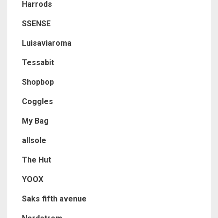
Harrods
SSENSE
Luisaviaroma
Tessabit
Shopbop
Coggles
My Bag
allsole
The Hut
YOOX
Saks fifth avenue