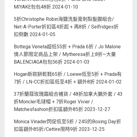
MIYAKE包包48折
2024-01-10
5折Christophe Robin海鹽洗髮膏刺梨髮膜組合/
Net-A-Porter折扣區4折起 + 再8折 / Selfridges折
扣倒數
2024-01-05
Bottega Veneta超低55折 + Prada 6折 / Jo Malone
情人節限定商品上架 / Mytheresa折上8折~大量
BALENCIAGA包包56折
2024-01-03
Hogan新款餅乾鞋65折 / Loewe低至5折 + Prada有
7折 / LN-CC折扣區低至4折 + 額外8折
2024-01-02
37折蘭蔻玫瑰霜組合補貨 / 48折加拿大鵝外套 / 43
折Moncler毛球帽 + 7折Roger Vivier /
Matchesfashion折扣區額外85折
2023-12-27
Monica Vinader閃促低至5折 / 24S的Boxing Day折
扣區額外85折/Cettire限時9折
2023-12-25