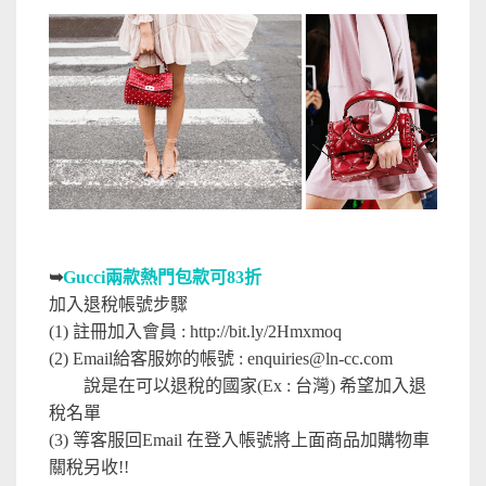
➥
Gucci兩款熱門包款可83折
加入退稅帳號步驟
(1) 註冊加入會員 : http://bit.ly/2Hmxmoq
(2) Email給客服妳的帳號 :
enquiries@ln-cc.com
說是在可以退稅的國家(Ex : 台灣) 希望加入退
稅名單
(3) 等客服回Email 在登入帳號將上面商品加購物車
關稅另收!!