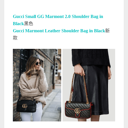
Gucci Small GG Marmont 2.0 Shoulder Bag in
Black
黑色
Gucci Marmont Leather Shoulder Bag in Black
新
款