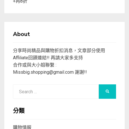
+再8折
About
分享時尚精品與購物折扣消息，文章部分使用
Affiliate回饋連結!! 再請大家多支持
合作或與大小姐聯繫 :
Missbig.shopping@gmail.com
謝謝!!
Search
SEARCH
for:
分類
購物情報