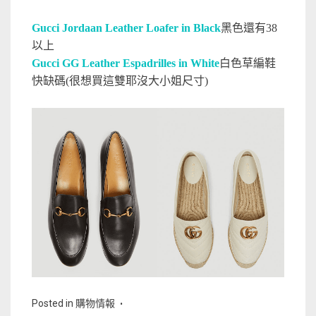
Gucci Jordaan Leather Loafer in Black
黑色還有38
以上
Gucci GG Leather Espadrilles in White
白色草編鞋
快缺碼(很想買這雙耶沒大小姐尺寸)
Posted in
購物情報