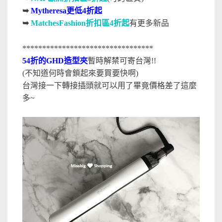
➥
Mytheresa更低4折起
➥
MatchesFashion折扣區4折起
有更多新品
*********************************
54折的GHD造型夾
暫時解禁可寄台灣!!
(不知道何時會鎖起來要買要快啊)
台灣接一下轉接插頭就可以用了畢竟價格差了這麼
多~