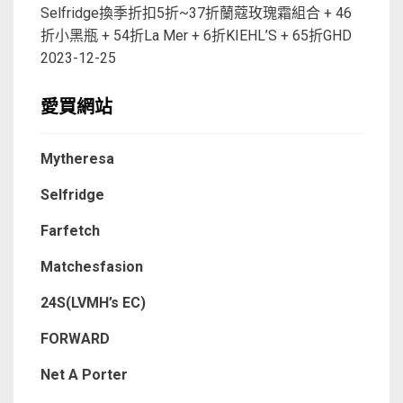
Selfridge換季折扣5折~37折蘭蔻玫瑰霜組合 + 46
折小黑瓶 + 54折La Mer + 6折KIEHL’S + 65折GHD
2023-12-25
愛買網站
Mytheresa
Selfridge
Farfetch
Matchesfasion
24S(LVMH’s EC)
FORWARD
Net A Porter