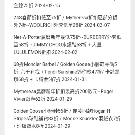
全線75折
2024-02-15
24S春節折扣低至75折 / Mytheresa折扣區部分額
外7折~WOOLRICH外套低至28折
2024-02-07
Net-A-Porter農曆新年最低75折~BURBERRY外套低
至58折 +JIMMY CHOO水鑽鞋58折 + 大量
LULULEMON折扣
2024-02-02
68折Moncler Barbel / Golden Goose小髒鞋零碼5
折. 六千有找 + Fendi Sunshine迷你款47折/ 卡詩黑
鑽68折 + 卡詩金油7折
2024-01-31
Mytheresa農曆新年折扣最高折200歐元~Roger
Vivier跟鞋62折
2024-01-29
Golden Goose小髒鞋56折 / 昆凌同款Hogan H
Stripes球鞋補貨83折 / Moose Knuckles羽絨衣7折
/ 理膚寶水8折
2024-01-29