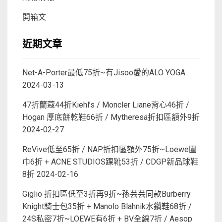
開箱文
近期文章
Net-A-Porter最低75折~有Jisoo愛的ALO YOGA
2024-03-13
47折蘭蔻44折Kiehl’s / Moncler Liane背心46折 /
Hogan 厚底餅乾鞋66折 / Mytheresa折扣區額外9折
2024-02-27
ReVive低至65折 / NAP折扣區額外75折~Loewe圍
巾6折 + ACNE STUDIOS踝靴53折 / CDGP新品球鞋
8折
2024-02-16
Giglio 折扣區低至3折再9折~孫芸芸同款Burberry
Knight騎士包35折 + Manolo Blahnik水鑽鞋68折 /
24S私密7折~LOEWE有6折 + BV全線7折 / Aesop