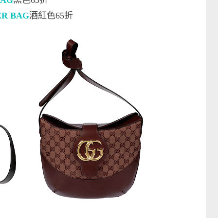
BAG
黑色65折
ER BAG
酒紅色65折