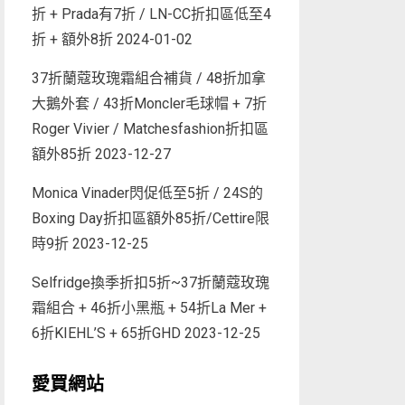
折 + Prada有7折 / LN-CC折扣區低至4
折 + 額外8折
2024-01-02
37折蘭蔻玫瑰霜組合補貨 / 48折加拿
大鵝外套 / 43折Moncler毛球帽 + 7折
Roger Vivier / Matchesfashion折扣區
額外85折
2023-12-27
Monica Vinader閃促低至5折 / 24S的
Boxing Day折扣區額外85折/Cettire限
時9折
2023-12-25
Selfridge換季折扣5折~37折蘭蔻玫瑰
霜組合 + 46折小黑瓶 + 54折La Mer +
6折KIEHL’S + 65折GHD
2023-12-25
愛買網站