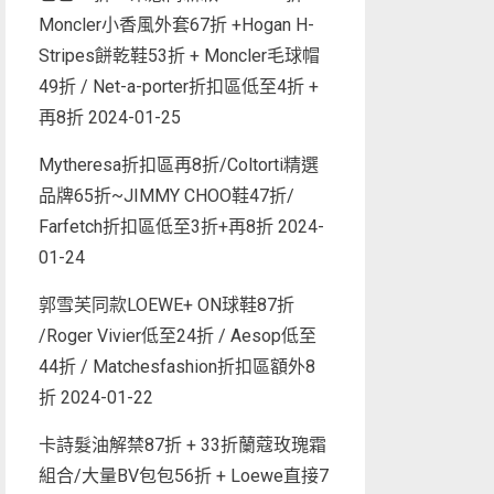
Moncler小香風外套67折 +Hogan H-
Stripes餅乾鞋53折 + Moncler毛球帽
49折 / Net-a-porter折扣區低至4折 +
再8折
2024-01-25
Mytheresa折扣區再8折/Coltorti精選
品牌65折~JIMMY CHOO鞋47折/
Farfetch折扣區低至3折+再8折
2024-
01-24
郭雪芙同款LOEWE+ ON球鞋87折
/Roger Vivier低至24折 / Aesop低至
44折 / Matchesfashion折扣區額外8
折
2024-01-22
卡詩髮油解禁87折 + 33折蘭蔻玫瑰霜
組合/大量BV包包56折 + Loewe直接7