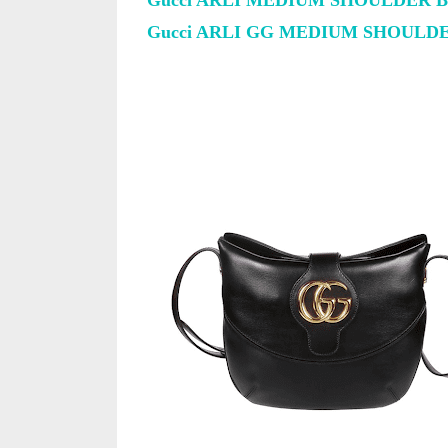
Gucci ARLI MEDIUM SHOULDER 
Gucci ARLI GG MEDIUM SHOULD