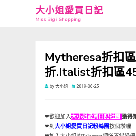
大小姐愛買日記
Miss Big i Shopping
Mytheresa折扣區
折.Italist折扣區
Posted
by
大小姐
2019-06-25
on
❤歡迎加入
大小姐愛買日記社團
獲得
❤到
大小姐愛買日記粉絲團
按個讚喔