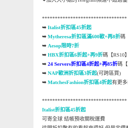
❤加入大小姐的Telegram頻道不錯過
*********************************
➥
Italist折扣區45折起
➥
Mytheresa折扣區滿600歐+再8折
碼
➥
Aesop限時7折
➥
HBX折扣區6折起+再9折
碼【RS10
➥
24 Servers折扣區4折起+再85折
碼【
➥
NAP歐洲折扣區3折起
(可跨區買)
➥
MatchesFashion折扣區4折起
有更多
*********************************
Italist折扣區45折起
可寄全球 結帳預收關稅運費