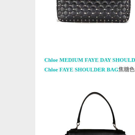
Chloe MEDIUM FAYE DAY SHOUL
Chloe FAYE SHOULDER BAG
焦糖色