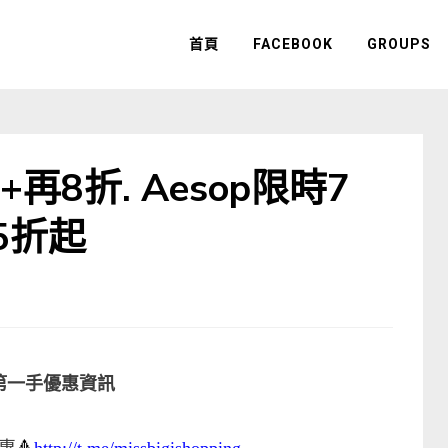
首頁
FACEBOOK
GROUPS
+再8折. Aesop限時7
45折起
第一手優惠資訊