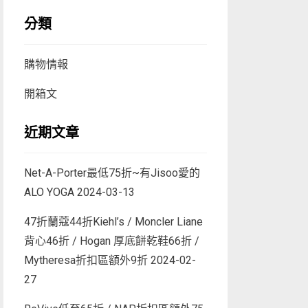
分類
購物情報
開箱文
近期文章
Net-A-Porter最低75折~有Jisoo愛的
ALO YOGA
2024-03-13
47折蘭蔻44折Kiehl’s / Moncler Liane
背心46折 / Hogan 厚底餅乾鞋66折 /
Mytheresa折扣區額外9折
2024-02-
27