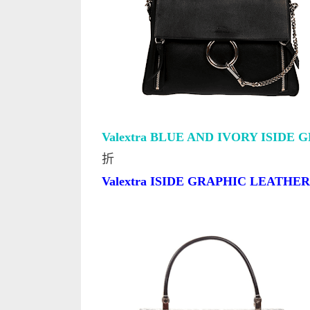
Valextra BLUE AND IVORY ISIDE
折
Valextra ISIDE GRAPHIC LEATHE