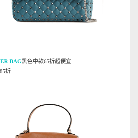
DER BAG
黑色中款65折超便宜
85折