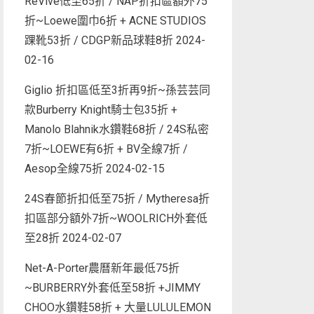
ReVive低至65折 / NAP折扣區額外75
折~Loewe圍巾6折 + ACNE STUDIOS
踝靴53折 / CDGP新品球鞋8折
2024-
02-16
Giglio 折扣區低至3折再9折~孫芸芸同
款Burberry Knight騎士包35折 +
Manolo Blahnik水鑽鞋68折 / 24S私密
7折~LOEWE有6折 + BV全線7折 /
Aesop全線75折
2024-02-15
24S春節折扣低至75折 / Mytheresa折
扣區部分額外7折~WOOLRICH外套低
至28折
2024-02-07
Net-A-Porter農曆新年最低75折
~BURBERRY外套低至58折 +JIMMY
CHOO水鑽鞋58折 + 大量LULULEMON