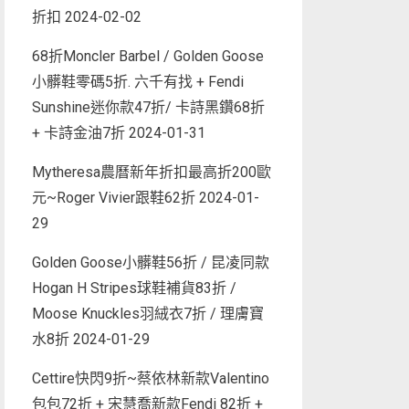
折扣
2024-02-02
68折Moncler Barbel / Golden Goose
小髒鞋零碼5折. 六千有找 + Fendi
Sunshine迷你款47折/ 卡詩黑鑽68折
+ 卡詩金油7折
2024-01-31
Mytheresa農曆新年折扣最高折200歐
元~Roger Vivier跟鞋62折
2024-01-
29
Golden Goose小髒鞋56折 / 昆凌同款
Hogan H Stripes球鞋補貨83折 /
Moose Knuckles羽絨衣7折 / 理膚寶
水8折
2024-01-29
Cettire快閃9折~蔡依林新款Valentino
包包72折 + 宋慧喬新款Fendi 82折 +