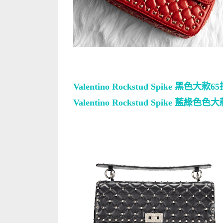
Valentino Rockstud Spike 黑色大款6
Valentino Rockstud Spike 藍綠色色