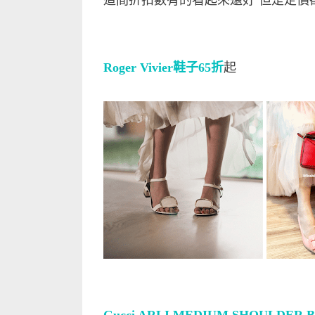
這間折扣數有的看起來還好 但是定價
Roger Vivier鞋子65折
起