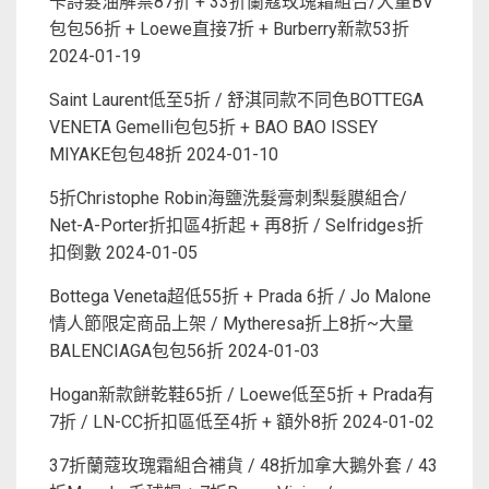
卡詩髮油解禁87折 + 33折蘭蔻玫瑰霜組合/大量BV
包包56折 + Loewe直接7折 + Burberry新款53折
2024-01-19
Saint Laurent低至5折 / 舒淇同款不同色BOTTEGA
VENETA Gemelli包包5折 + BAO BAO ISSEY
MIYAKE包包48折
2024-01-10
5折Christophe Robin海鹽洗髮膏刺梨髮膜組合/
Net-A-Porter折扣區4折起 + 再8折 / Selfridges折
扣倒數
2024-01-05
Bottega Veneta超低55折 + Prada 6折 / Jo Malone
情人節限定商品上架 / Mytheresa折上8折~大量
BALENCIAGA包包56折
2024-01-03
Hogan新款餅乾鞋65折 / Loewe低至5折 + Prada有
7折 / LN-CC折扣區低至4折 + 額外8折
2024-01-02
37折蘭蔻玫瑰霜組合補貨 / 48折加拿大鵝外套 / 43