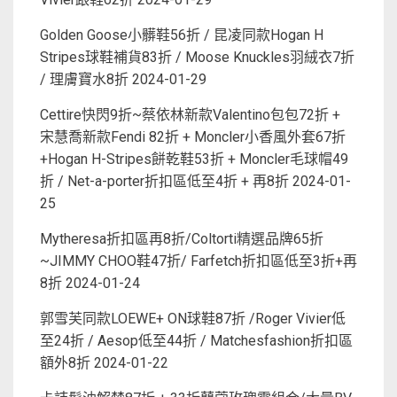
Golden Goose小髒鞋56折 / 昆凌同款Hogan H
Stripes球鞋補貨83折 / Moose Knuckles羽絨衣7折
/ 理膚寶水8折
2024-01-29
Cettire快閃9折~蔡依林新款Valentino包包72折 +
宋慧喬新款Fendi 82折 + Moncler小香風外套67折
+Hogan H-Stripes餅乾鞋53折 + Moncler毛球帽49
折 / Net-a-porter折扣區低至4折 + 再8折
2024-01-
25
Mytheresa折扣區再8折/Coltorti精選品牌65折
~JIMMY CHOO鞋47折/ Farfetch折扣區低至3折+再
8折
2024-01-24
郭雪芙同款LOEWE+ ON球鞋87折 /Roger Vivier低
至24折 / Aesop低至44折 / Matchesfashion折扣區
額外8折
2024-01-22