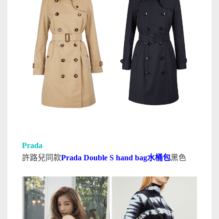
Prada
許路兒同款
Prada Double S hand bag水桶包
黑色