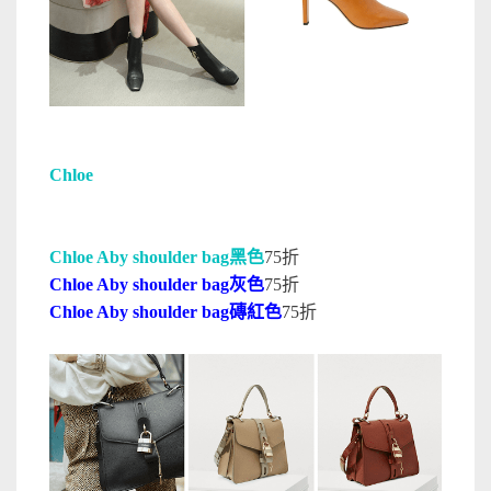
Chloe
Chloe Aby shoulder bag黑色
75折
Chloe Aby shoulder bag灰色
75折
Chloe Aby shoulder bag磚紅色
75折