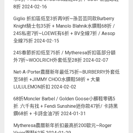
8折
2024-02-16
Giglio 折扣區低至3折再9折~孫芸芸同款Burberry
Knight騎士包35折 + Manolo Blahnik水鑽鞋68折 /
24S私密7折~LOEWE有6折 + BV全線7折 / Aesop
全線75折
2024-02-15
24S春節折扣低至75折 / Mytheresa折扣區部分額
外7折~WOOLRICH外套低至28折
2024-02-07
Net-A-Porter農曆新年最低75折~BURBERRY外套低
至58折 +JIMMY CHOO水鑽鞋58折 + 大量
LULULEMON折扣
2024-02-02
68折Moncler Barbel / Golden Goose小髒鞋零碼5
折. 六千有找 + Fendi Sunshine迷你款47折/ 卡詩黑
鑽68折 + 卡詩金油7折
2024-01-31
Mytheresa農曆新年折扣最高折200歐元~Roger
Vivier跟鞋62折
2024-01-29