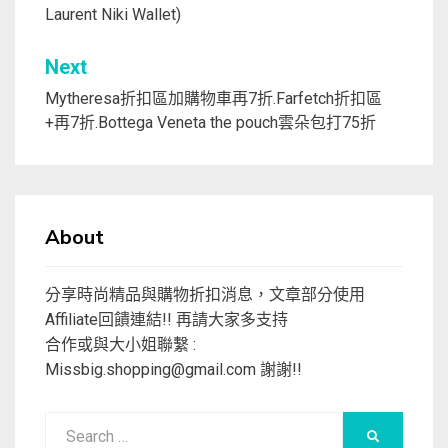
Laurent Niki Wallet)
導
覽
Next
Mytheresa折扣區加購物車再7折.Farfetch折扣區
+再7折.Bottega Veneta the pouch雲朵包打75折
About
分享時尚精品與購物折扣消息，文章部分使用
Affiliate回饋連結!! 再請大家多支持
合作或與大小姐聯繫 :
Missbig.shopping@gmail.com
謝謝!!
Search
SEARCH