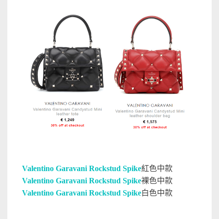
Valentino Garavani Rockstud Spike
紅色中款
Valentino Garavani Rockstud Spike
裸色中款
Valentino Garavani Rockstud Spike
白色中款