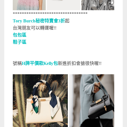
*********************************
Tory Burch秘密特賣會3折
起
台灣朋友可以轉運喔!!
包包區
鞋子區
號稱
H牌平價款Kelly包
新進折扣會搶很快喔!!