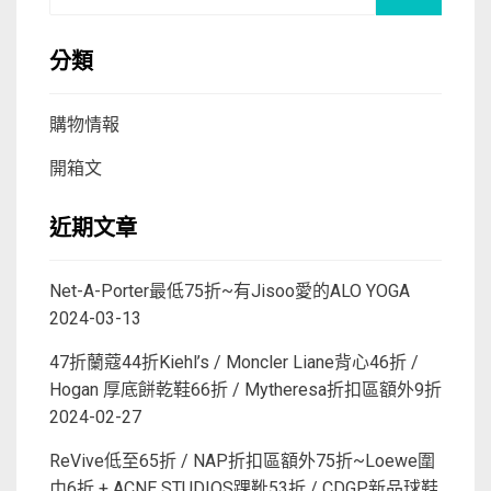
for:
分類
購物情報
開箱文
近期文章
Net-A-Porter最低75折~有Jisoo愛的ALO YOGA
2024-03-13
47折蘭蔻44折Kiehl’s / Moncler Liane背心46折 /
Hogan 厚底餅乾鞋66折 / Mytheresa折扣區額外9折
2024-02-27
ReVive低至65折 / NAP折扣區額外75折~Loewe圍
巾6折 + ACNE STUDIOS踝靴53折 / CDGP新品球鞋