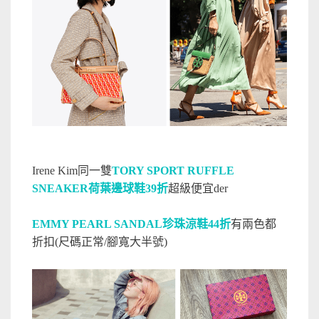
Irene Kim同一雙
TORY SPORT RUFFLE
SNEAKER荷葉邊球鞋39折
超級便宜der
EMMY PEARL SANDAL珍珠涼鞋44折
有兩色都
折扣(尺碼正常/腳寬大半號)