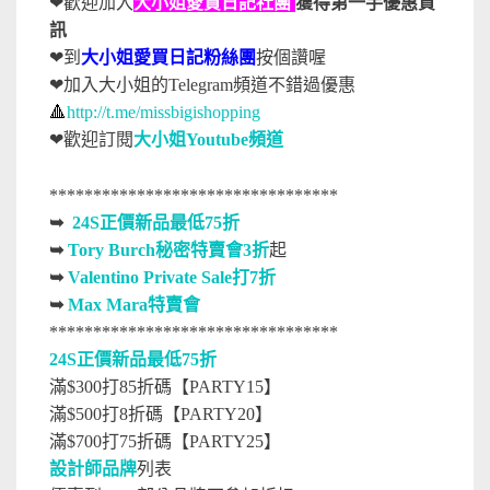
❤歡迎加入
大小姐愛買日記社團
獲得第一手優惠資
訊
❤到
大小姐愛買日記粉絲團
按個讚喔
❤加入大小姐的Telegram頻道不錯過優惠
🔺
http://t.me/missbigishopping
❤
歡迎訂閱
大小姐Youtube頻道
*********************************
➥
24S正價新品最低75折
➥
Tory Burch秘密特賣會3折
起
➥
Valentino Private Sale打7折
➥
Max Mara特賣會
*********************************
24S正價新品最低75折
滿$300打85折碼【PARTY15】
滿$500打8折碼【PARTY20】
滿$700打75折碼【PARTY25】
設計師品牌
列表