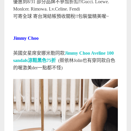
優惠到8/31 部分品牌不參加折扣!!Gucci. Loewe.
Monlcer. Rimowa. Lv.Celine. Fendi
可寄全球 寄台灣結帳預收關稅!!包裝蠻精美喔~
Jimmy Choo
英國女星席安娜米勒同款
Jimmy Choo Aveline 100
sandals涼鞋黑色75折
(蔡依林Jolin也有穿同款白色
的喔激美der一點都不怪)