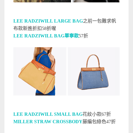
LEE RADZIWILL LARGE BAG
之前一包難求帆
布款新進折扣58折喔
LEE RADZIWILL BAG單寧款
57折
LEE RADZIWILL SMALL BAG
花紋小款67折
MILLER STRAW CROSSBODY
藤編包綠色47折