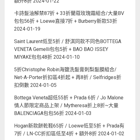
額外8折
2024-01-22
卡詩髮油解禁87折 + 33折蘭蔻玫瑰霜組合/大量BV
包包56折 + Loewe直接7折 + Burberry新款53折
2024-01-19
Saint Laurent低至5折 / 舒淇同款不同色BOTTEGA
VENETA Gemelli包包5折 + BAO BAO ISSEY
MIYAKE包包48折
2024-01-10
5折Christophe Robin海鹽洗髮膏刺梨髮膜組合/
Net-A-Porter折扣區4折起 + 再8折 / Selfridges折
扣倒數
2024-01-05
Bottega Veneta超低55折 + Prada 6折 / Jo Malone
情人節限定商品上架 / Mytheresa折上8折~大量
BALENCIAGA包包56折
2024-01-03
Hogan新款餅乾鞋65折 / Loewe低至5折 + Prada有
7折 / LN-CC折扣區低至4折 + 額外8折
2024-01-02