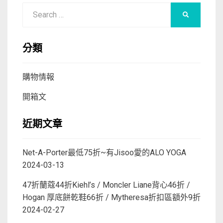
Search
SEARCH
for:
分類
購物情報
開箱文
近期文章
Net-A-Porter最低75折~有Jisoo愛的ALO YOGA
2024-03-13
47折蘭蔻44折Kiehl’s / Moncler Liane背心46折 /
Hogan 厚底餅乾鞋66折 / Mytheresa折扣區額外9折
2024-02-27