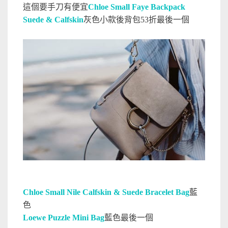
這個要手刀有便宜
Chloe Small Faye Backpack
Suede & Calfskin
灰色小款後背包53折最後一個
Chloe Small Nile Calfskin & Suede Bracelet Bag
藍
色
Loewe Puzzle Mini Bag
藍色最後一個