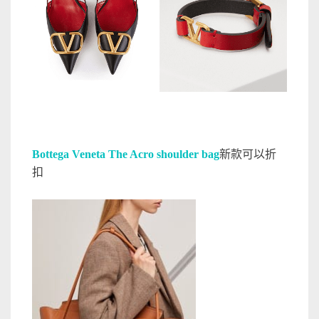
Bottega Veneta The Acro shoulder bag
新款可以折
扣