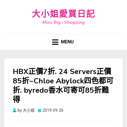
大小姐愛買日記
Miss Big i Shopping
MENU
HBX正價7折. 24 Servers正價
85折~Chloe Abylock四色都可
折. byredo香水可寄可85折難
得
Posted
by
大小姐
2019-09-26
on