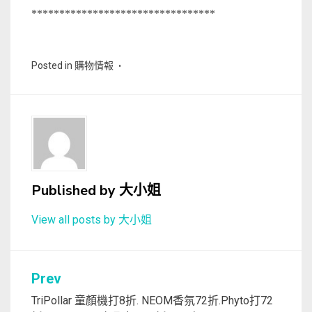
*********************************
Posted in
購物情報
Published by
大小姐
View all posts by 大小姐
文
Prev
章
TriPollar 童顏機打8折. NEOM香氛72折.Phyto打72