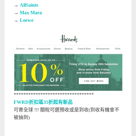
→
AllSaints
→
Max Mara
→
Loewe
*********************************
FWRD折扣區35折起有新品
可寄全球 !!! 關稅可選預收或是到收(
到收有機會不
被抽到)