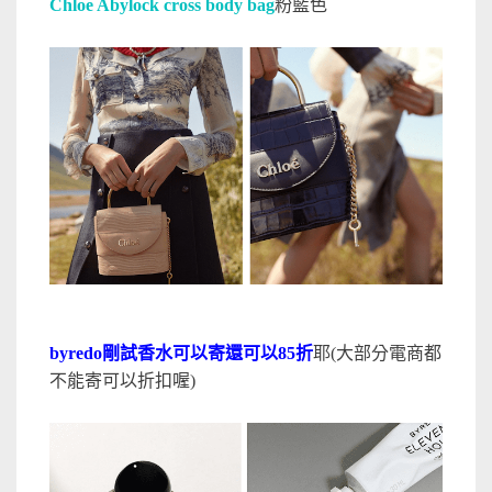
Chloe Abylock cross body bag
粉藍色
byredo剛試香水可以寄還可以85折
耶(大部分電商都
不能寄可以折扣喔)