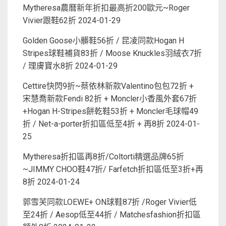
Mytheresa農曆新年折扣最高折200歐元~Roger
Vivier跟鞋62折
2024-01-29
Golden Goose小髒鞋56折 / 昆凌同款Hogan H
Stripes球鞋補貨83折 / Moose Knuckles羽絨衣7折
/ 理膚寶水8折
2024-01-29
Cettire快閃9折~蔡依林新款Valentino包包72折 +
宋慧喬新款Fendi 82折 + Moncler小香風外套67折
+Hogan H-Stripes餅乾鞋53折 + Moncler毛球帽49
折 / Net-a-porter折扣區低至4折 + 再8折
2024-01-
25
Mytheresa折扣區再8折/Coltorti精選品牌65折
~JIMMY CHOO鞋47折/ Farfetch折扣區低至3折+再
8折
2024-01-24
郭雪芙同款LOEWE+ ON球鞋87折 /Roger Vivier低
至24折 / Aesop低至44折 / Matchesfashion折扣區