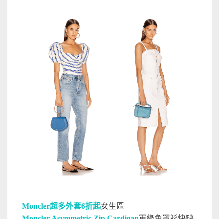
Moncler超多外套6折起
女生區
Moncler Asymmetric Zip Cardigan
軍綠色罩衫快缺