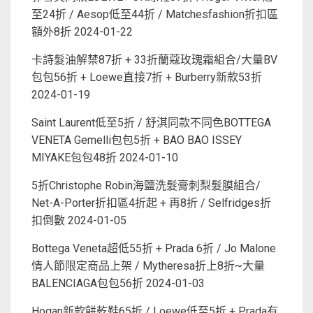
至24折 / Aesop低至44折 / Matchesfashion折扣區
額外8折
2024-01-22
卡詩髮油解禁87折 + 33折蘭蔻玫瑰霜組合/大量BV
包包56折 + Loewe直接7折 + Burberry新款53折
2024-01-19
Saint Laurent低至5折 / 舒淇同款不同色BOTTEGA
VENETA Gemelli包包5折 + BAO BAO ISSEY
MIYAKE包包48折
2024-01-10
5折Christophe Robin海鹽洗髮膏刺梨髮膜組合/
Net-A-Porter折扣區4折起 + 再8折 / Selfridges折
扣倒數
2024-01-05
Bottega Veneta超低55折 + Prada 6折 / Jo Malone
情人節限定商品上架 / Mytheresa折上8折~大量
BALENCIAGA包包56折
2024-01-03
Hogan新款餅乾鞋65折 / Loewe低至5折 + Prada有