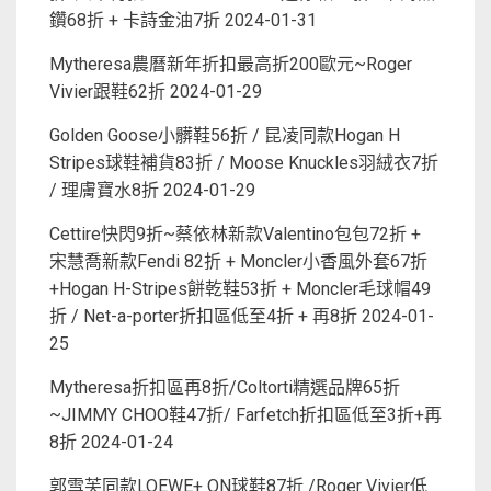
鑽68折 + 卡詩金油7折
2024-01-31
Mytheresa農曆新年折扣最高折200歐元~Roger
Vivier跟鞋62折
2024-01-29
Golden Goose小髒鞋56折 / 昆凌同款Hogan H
Stripes球鞋補貨83折 / Moose Knuckles羽絨衣7折
/ 理膚寶水8折
2024-01-29
Cettire快閃9折~蔡依林新款Valentino包包72折 +
宋慧喬新款Fendi 82折 + Moncler小香風外套67折
+Hogan H-Stripes餅乾鞋53折 + Moncler毛球帽49
折 / Net-a-porter折扣區低至4折 + 再8折
2024-01-
25
Mytheresa折扣區再8折/Coltorti精選品牌65折
~JIMMY CHOO鞋47折/ Farfetch折扣區低至3折+再
8折
2024-01-24
郭雪芙同款LOEWE+ ON球鞋87折 /Roger Vivier低