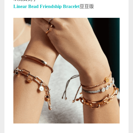
Linear Bead Friendship Bracelet
豆豆版