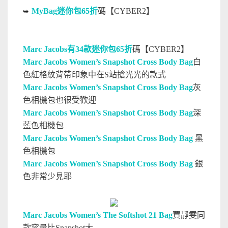
MyBag迷你包65折
碼【CYBER2】
➥
Marc Jacobs有34款迷你包65折
碼【CYBER2】
Marc Jacobs Women’s Snapshot Cross Body Bag
白
色紅格紋背帶印象中在S站搶光光的款式
Marc Jacobs Women’s Snapshot Cross Body Bag
灰
色相機包也很受歡迎
Marc Jacobs Women’s Snapshot Cross Body Bag
深
藍色相機包
Marc Jacobs Women’s Snapshot Cross Body Bag
黑
色相機包
Marc Jacobs Women’s Snapshot Cross Body Bag
銀
色非常少見耶
Marc Jacobs Women’s The Softshot 21 Bag
賈靜雯同
款容量比Snapshot大