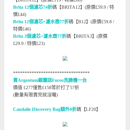
Brita 12個濾芯74折
碼【BRITA12】(原價£59.9 / 特
價£44)
Brita 12個濾芯+濾水壺77折
碼【B12】(原價£59.8 /
特價£46)
Brita 3個濾芯+濾水壺77折
碼【BRITA3】(原價
£29.9 / 特價£23)
*********************************
買Argentum銀霜送Foreo洗臉機一台
價值 £277僅售£158等於打了57折
(數量有限賣完就沒囉)
Caudalie Discovery Bag額外8折
碼【LF20】