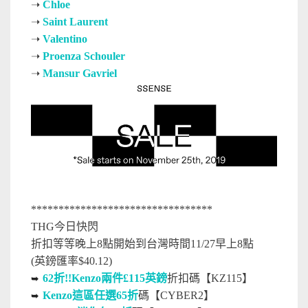
➝
Chloe
➝
Saint Laurent
➝
Valentino
➝
Proenza Schouler
➝
Mansur Gavriel
*********************************
THG今日快閃
折扣等等晚上8點開始到台灣時間11/27早上8點
(英鎊匯率$40.12)
62折!!Kenzo兩件£115英鎊
折扣碼【KZ115】
➥
Kenzo這區任選65折
碼【CYBER2】
➥