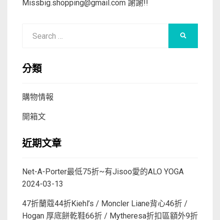
Missbig.shopping@gmail.com
謝謝!!
Search
SEARCH
for:
分類
購物情報
開箱文
近期文章
Net-A-Porter最低75折~有Jisoo愛的ALO YOGA
2024-03-13
47折蘭蔻44折Kiehl’s / Moncler Liane背心46折 /
Hogan 厚底餅乾鞋66折 / Mytheresa折扣區額外9折