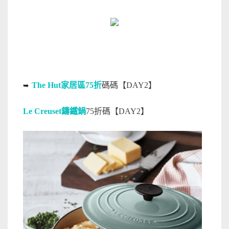
The Hut家居區75折
碼碼【DAY2】
➥
Le Creuset鑄鐵鍋
75折
碼【DAY2】