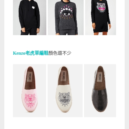
Kenzo老虎草編鞋
顏色還不少