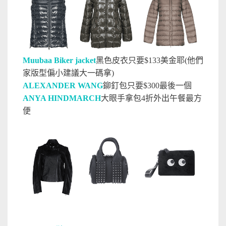
Muubaa Biker jacket
黑色皮衣只要$133美金耶(他們
家版型偏小建議大一碼拿)
ALEXANDER WANG
鉚釘包只要$300最後一個
ANYA HINDMARCH
大眼手拿包4折外出午餐最方
便