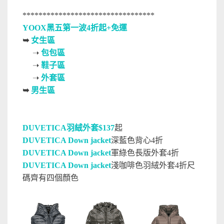
*********************************
YOOX黑五第一波4折起+免運
➥
女生區
➝
包包區
➝
鞋子區
➝
外套區
➥
男生區
DUVETICA羽絨外套$137
起
DUVETICA Down jacket
深藍色背心4折
DUVETICA Down jacket
軍綠色長版外套4折
DUVETICA Down jacket
淺咖啡色羽絨外套4折尺
碼齊有四個顏色