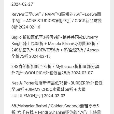
2024-02-27
ReVive低至65折 / NAP折扣區額外75折~Loewe圍
巾6折 + ACNE STUDIOS踝靴53折 / CDGP新品球鞋
8折
2024-02-16
Giglio 折扣區低至3折再9折~孫芸芸同款Burberry
Knight騎士包35折 + Manolo Blahnik水鑽鞋68折 /
24S私密7折~LOEWE有6折 + BV全線7折 / Aesop
全線75折
2024-02-15
24S春節折扣低至75折 / Mytheresa折扣區部分額
外7折~WOOLRICH外套低至28折
2024-02-07
Net-A-Porter農曆新年最低75折~BURBERRY外套低
至58折 +JIMMY CHOO水鑽鞋58折 + 大量
LULULEMON折扣
2024-02-02
68折Moncler Barbel / Golden Goose小髒鞋零碼5
折. 六千有找 + Fendi Sunshine迷你款47折/ 卡詩黑