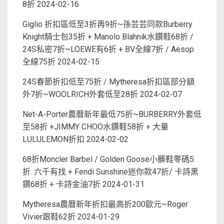
8折
2024-02-16
Giglio 折扣區低至3折再9折~孫芸芸同款Burberry
Knight騎士包35折 + Manolo Blahnik水鑽鞋68折 /
24S私密7折~LOEWE有6折 + BV全線7折 / Aesop
全線75折
2024-02-15
24S春節折扣低至75折 / Mytheresa折扣區部分額
外7折~WOOLRICH外套低至28折
2024-02-07
Net-A-Porter農曆新年最低75折~BURBERRY外套低
至58折 +JIMMY CHOO水鑽鞋58折 + 大量
LULULEMON折扣
2024-02-02
68折Moncler Barbel / Golden Goose小髒鞋零碼5
折. 六千有找 + Fendi Sunshine迷你款47折/ 卡詩黑
鑽68折 + 卡詩金油7折
2024-01-31
Mytheresa農曆新年折扣最高折200歐元~Roger
Vivier跟鞋62折
2024-01-29