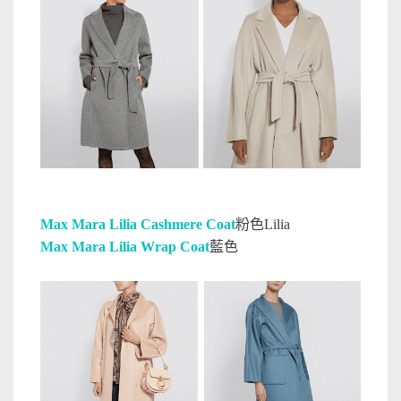
Max Mara Lilia Cashmere Coat
粉色Lilia
Max Mara Lilia Wrap Coat
藍色