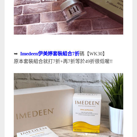
➥
Imedeen伊美婷套裝組合7折
碼【WK30】
原本套裝組合就打7折+再7折等於49折很低喔!!