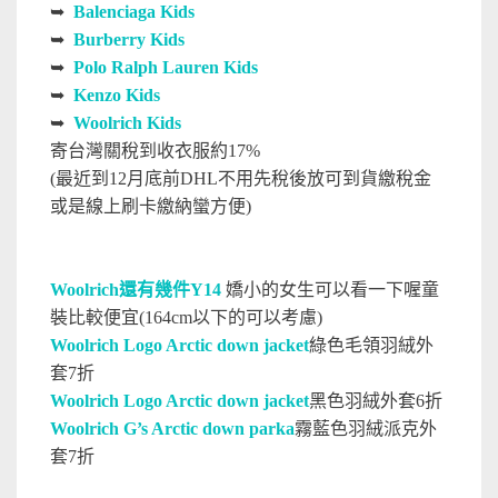
➥
Balenciaga Kids
➥
Burberry Kids
➥
Polo Ralph Lauren Kids
➥
Kenzo Kids
➥
Woolrich Kids
寄台灣關稅到收衣服約17%
(最近到12月底前DHL不用先稅後放可到貨繳稅金
或是線上刷卡繳納蠻方便)
Woolrich還有幾件Y14
嬌小的女生可以看一下喔童
裝比較便宜(164cm以下的可以考慮)
Woolrich Logo Arctic down jacket
綠色毛領羽絨外
套7折
Woolrich Logo Arctic down jacket
黑色羽絨外套6折
Woolrich G’s Arctic down parka
霧藍色羽絨派克外
套7折