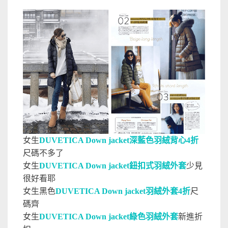
女生
DUVETICA Down jacket深藍色羽絨背心4折
尺碼不多了
女生
DUVETICA Down jacket鈕扣式羽絨外套
少見
很好看耶
女生黑色
DUVETICA Down jacket羽絨外套4折
尺
碼齊
女生
DUVETICA Down jacket綠色羽絨外套
新進折