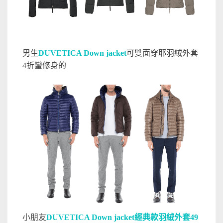
男生
DUVETICA Down jacket
可雙面穿耶羽絨外套
4折蠻修身的
小朋友
DUVETICA Down jacket經典款羽絨外套49