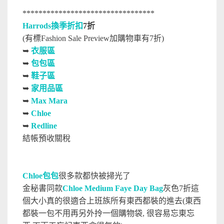
*********************************
Harrods換季折扣
7折
(有標Fashion Sale Preview加購物車有7折)
➥
衣服區
➥
包包區
➥
鞋子區
➥
家用品區
➥
Max Mara
➥
Chloe
➥
Redline
結帳預收關稅
Chloe包包
很多款都快被掃光了
金秘書同款
Chloe
Medium Faye Day Bag
灰色7折這
個大小真的很適合上班族所有東西都裝的進去(東西
都裝一包不用再另外拎一個購物袋, 很容易忘東忘