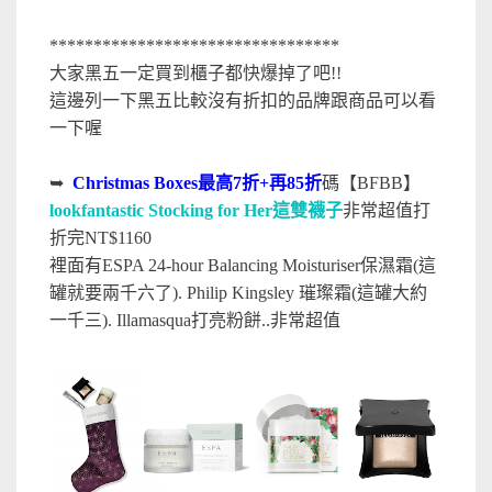
*********************************
大家黑五一定買到櫃子都快爆掉了吧!!
這邊列一下黑五比較沒有折扣的品牌跟商品可以看
一下喔
➥
Christmas Boxes最高7折+再85折
碼【BFBB】
lookfantastic Stocking for Her這雙襪子
非常超值打
折完NT$1160
裡面有ESPA 24-hour Balancing Moisturiser保濕霜(這
罐就要兩千六了). Philip Kingsley 璀璨霜(這罐大約
一千三). Illamasqua打亮粉餅..非常超值