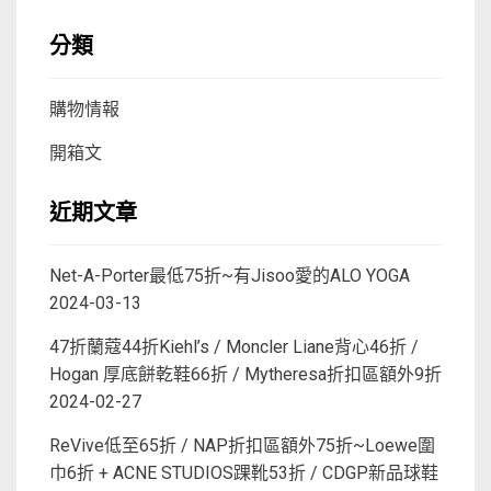
分類
購物情報
開箱文
近期文章
Net-A-Porter最低75折~有Jisoo愛的ALO YOGA
2024-03-13
47折蘭蔻44折Kiehl’s / Moncler Liane背心46折 /
Hogan 厚底餅乾鞋66折 / Mytheresa折扣區額外9折
2024-02-27
ReVive低至65折 / NAP折扣區額外75折~Loewe圍
巾6折 + ACNE STUDIOS踝靴53折 / CDGP新品球鞋