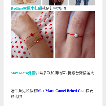
Redline幸運小紅繩
就是紅字7折喔
Max Mara外套
非常多款加購物車7折跟台灣價差大
這件允兒類似款
Max Mara Camel Belted Coat
快要
缺碼啦