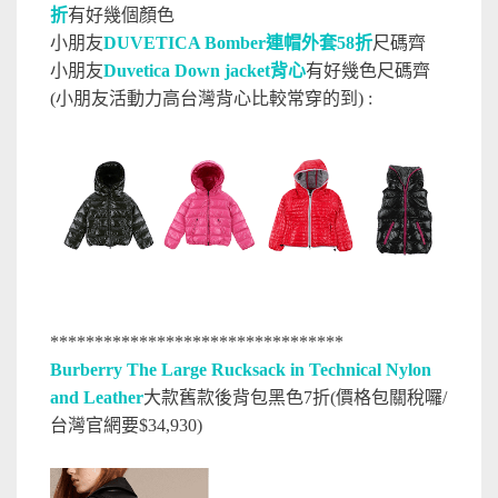
折
有好幾個顏色
小朋友
DUVETICA Bomber連帽外套58折
尺碼齊
小朋友
Duvetica Down jacket背心
有好幾色尺碼齊
(小朋友活動力高台灣背心比較常穿的到) :
*********************************
Burberry The Large Rucksack in Technical Nylon
and Leather
大款舊款後背包黑色7折(價格包關稅囉/
台灣官網要$34,930)