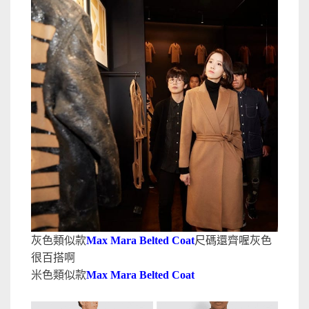
灰色類似款
Max Mara Belted Coat
尺碼還齊喔灰色
很百搭啊
米色類似款
Max Mara Belted Coat