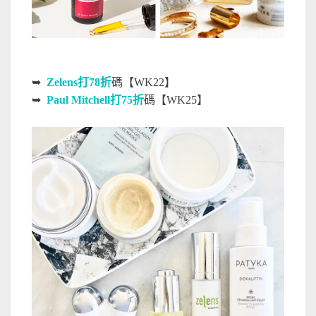
➥
Zelens打78折
碼【WK22】
➥
Paul Mitchell打75折
碼【WK25】