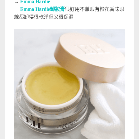
→
Emma Hardie
Emma Hardie卸妝膏
很好用不薰眼有橙花香味眼
線都卸得很乾淨但又很保濕