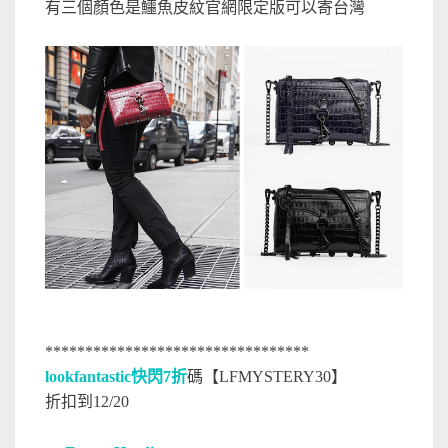
有三個顏色是鱷魚皮紋官網限定版可以寄台灣
*********************************
lookfantastic快閃7折
碼【LFMYSTERY30】
折扣到12/20