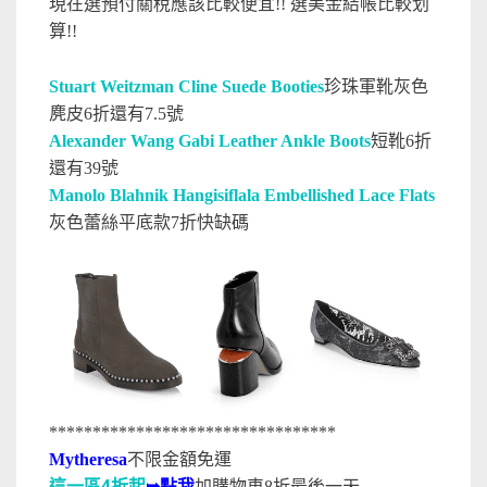
現在選預付關稅應該比較便宜!! 選美金結帳比較划
算!!
Stuart Weitzman Cline Suede Booties
珍珠軍靴灰色
麂皮6折還有7.5號
Alexander Wang Gabi Leather Ankle Boots
短靴6折
還有39號
Manolo Blahnik Hangisiflala Embellished Lace Flats
灰色蕾絲平底款7折快缺碼
*********************************
Mytheresa
不限金額免運
4折起
➥點我
這一區
加購物車8折最後一天