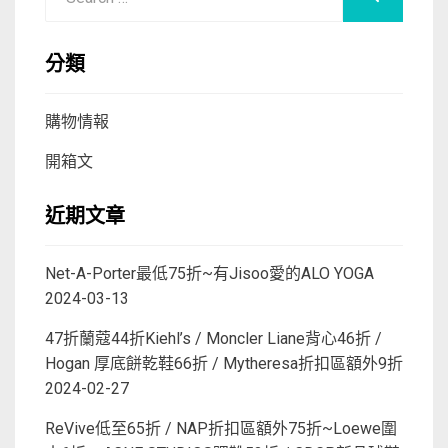
for:
分類
購物情報
開箱文
近期文章
Net-A-Porter最低75折~有Jisoo愛的ALO YOGA
2024-03-13
47折蘭蔻44折Kiehl’s / Moncler Liane背心46折 /
Hogan 厚底餅乾鞋66折 / Mytheresa折扣區額外9折
2024-02-27
ReVive低至65折 / NAP折扣區額外75折~Loewe圍