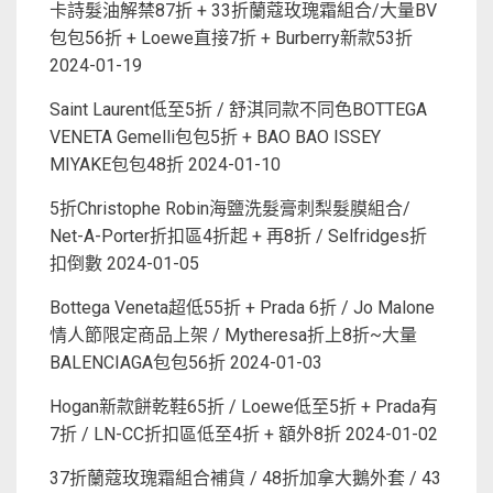
卡詩髮油解禁87折 + 33折蘭蔻玫瑰霜組合/大量BV
包包56折 + Loewe直接7折 + Burberry新款53折
2024-01-19
Saint Laurent低至5折 / 舒淇同款不同色BOTTEGA
VENETA Gemelli包包5折 + BAO BAO ISSEY
MIYAKE包包48折
2024-01-10
5折Christophe Robin海鹽洗髮膏刺梨髮膜組合/
Net-A-Porter折扣區4折起 + 再8折 / Selfridges折
扣倒數
2024-01-05
Bottega Veneta超低55折 + Prada 6折 / Jo Malone
情人節限定商品上架 / Mytheresa折上8折~大量
BALENCIAGA包包56折
2024-01-03
Hogan新款餅乾鞋65折 / Loewe低至5折 + Prada有
7折 / LN-CC折扣區低至4折 + 額外8折
2024-01-02
37折蘭蔻玫瑰霜組合補貨 / 48折加拿大鵝外套 / 43