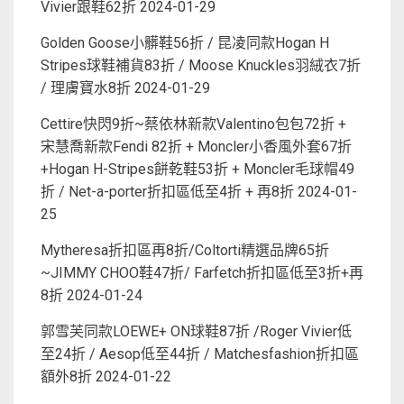
Vivier跟鞋62折
2024-01-29
Golden Goose小髒鞋56折 / 昆凌同款Hogan H
Stripes球鞋補貨83折 / Moose Knuckles羽絨衣7折
/ 理膚寶水8折
2024-01-29
Cettire快閃9折~蔡依林新款Valentino包包72折 +
宋慧喬新款Fendi 82折 + Moncler小香風外套67折
+Hogan H-Stripes餅乾鞋53折 + Moncler毛球帽49
折 / Net-a-porter折扣區低至4折 + 再8折
2024-01-
25
Mytheresa折扣區再8折/Coltorti精選品牌65折
~JIMMY CHOO鞋47折/ Farfetch折扣區低至3折+再
8折
2024-01-24
郭雪芙同款LOEWE+ ON球鞋87折 /Roger Vivier低
至24折 / Aesop低至44折 / Matchesfashion折扣區
額外8折
2024-01-22