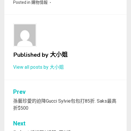
Posted in
購物情報
Published by
大小姐
View all posts by 大小姐
文
Prev
章
孫藝珍愛的迫降Gucci Sylvie包包打85折. Saks最高
折$500
導
覽
Next