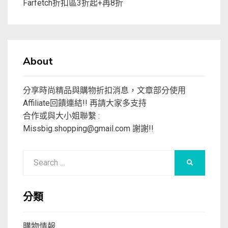
Farfetch折扣區3折起+再8折
About
分享時尚精品與購物折扣消息，文章部分使用
Affiliate回饋連結!! 再請大家多支持
合作或與大小姐聯繫 :
Missbig.shopping@gmail.com
謝謝!!
Search
SEARCH
for:
分類
購物情報