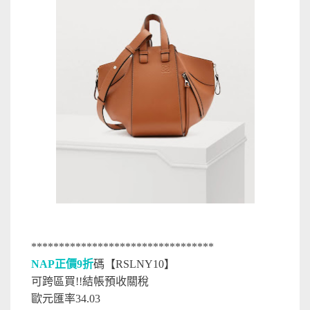
*********************************
NAP正價9折
碼【RSLNY10】
可跨區買!!結帳預收關稅
歐元匯率34.03