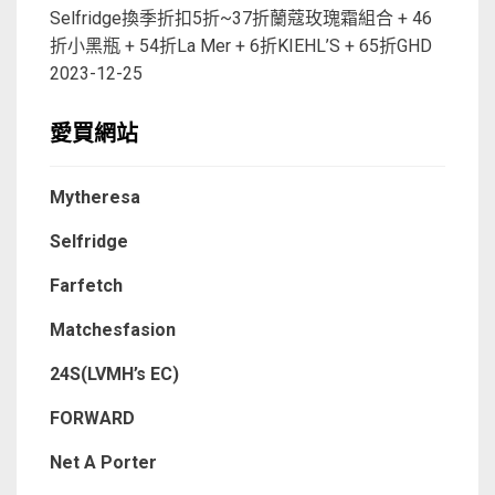
Selfridge換季折扣5折~37折蘭蔻玫瑰霜組合 + 46
折小黑瓶 + 54折La Mer + 6折KIEHL’S + 65折GHD
2023-12-25
愛買網站
Mytheresa
Selfridge
Farfetch
Matchesfasion
24S(LVMH’s EC)
FORWARD
Net A Porter