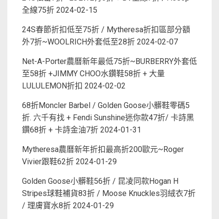
全線75折
2024-02-15
24S春節折扣低至75折 / Mytheresa折扣區部分額
外7折~WOOLRICH外套低至28折
2024-02-07
Net-A-Porter農曆新年最低75折~BURBERRY外套低
至58折 +JIMMY CHOO水鑽鞋58折 + 大量
LULULEMON折扣
2024-02-02
68折Moncler Barbel / Golden Goose小髒鞋零碼5
折. 六千有找 + Fendi Sunshine迷你款47折/ 卡詩黑
鑽68折 + 卡詩金油7折
2024-01-31
Mytheresa農曆新年折扣最高折200歐元~Roger
Vivier跟鞋62折
2024-01-29
Golden Goose小髒鞋56折 / 昆凌同款Hogan H
Stripes球鞋補貨83折 / Moose Knuckles羽絨衣7折
/ 理膚寶水8折
2024-01-29