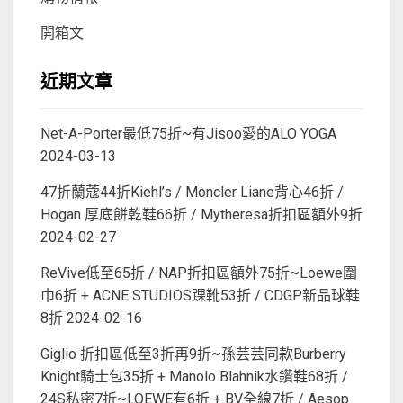
開箱文
近期文章
Net-A-Porter最低75折~有Jisoo愛的ALO YOGA
2024-03-13
47折蘭蔻44折Kiehl’s / Moncler Liane背心46折 /
Hogan 厚底餅乾鞋66折 / Mytheresa折扣區額外9折
2024-02-27
ReVive低至65折 / NAP折扣區額外75折~Loewe圍
巾6折 + ACNE STUDIOS踝靴53折 / CDGP新品球鞋
8折
2024-02-16
Giglio 折扣區低至3折再9折~孫芸芸同款Burberry
Knight騎士包35折 + Manolo Blahnik水鑽鞋68折 /
24S私密7折~LOEWE有6折 + BV全線7折 / Aesop