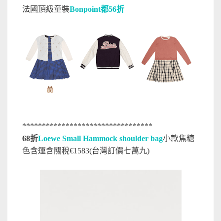
法國頂級童裝
Bonpoint都56折
*********************************
68折
Loewe Small Hammock shoulder bag
小款焦糖
色含運含關稅€1583(台灣訂價七萬九)