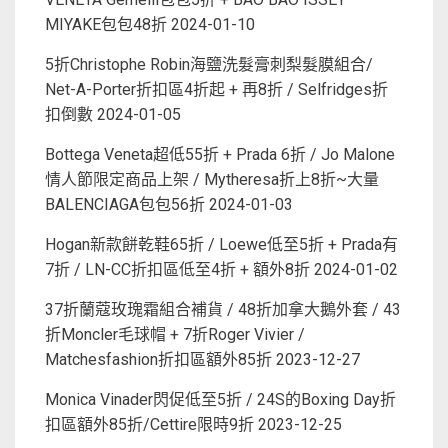
MIYAKE包包48折
2024-01-10
5折Christophe Robin海鹽洗髮膏刺梨髮膜組合/
Net-A-Porter折扣區4折起 + 再8折 / Selfridges折
扣倒數
2024-01-05
Bottega Veneta超低55折 + Prada 6折 / Jo Malone
情人節限定商品上架 / Mytheresa折上8折~大量
BALENCIAGA包包56折
2024-01-03
Hogan新款餅乾鞋65折 / Loewe低至5折 + Prada有
7折 / LN-CC折扣區低至4折 + 額外8折
2024-01-02
37折蘭蔻玫瑰霜組合補貨 / 48折加拿大鵝外套 / 43
折Moncler毛球帽 + 7折Roger Vivier /
Matchesfashion折扣區額外85折
2023-12-27
Monica Vinader閃促低至5折 / 24S的Boxing Day折
扣區額外85折/Cettire限時9折
2023-12-25