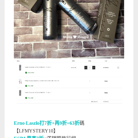
Erno Laszlo打7折+再9折=63折
碼
【LFMYSTERY10】