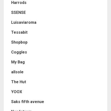
Harrods
SSENSE
Luisaviaroma
Tessabit
Shopbop
Coggles
My Bag
allsole
The Hut
YOOX
Saks fifth avenue