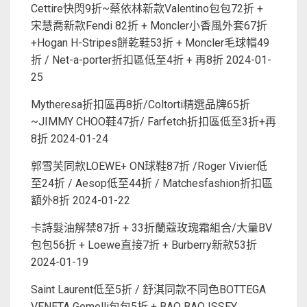
Cettire快閃9折~蔡依林新款Valentino包包72折 +
宋慧喬新款Fendi 82折 + Moncler小香風外套67折
+Hogan H-Stripes餅乾鞋53折 + Moncler毛球帽49
折 / Net-a-porter折扣區低至4折 + 再8折
2024-01-
25
Mytheresa折扣區再8折/Coltorti精選品牌65折
~JIMMY CHOO鞋47折/ Farfetch折扣區低至3折+再
8折
2024-01-24
郭雪芙同款LOEWE+ ON球鞋87折 /Roger Vivier低
至24折 / Aesop低至44折 / Matchesfashion折扣區
額外8折
2024-01-22
卡詩髮油解禁87折 + 33折蘭蔻玫瑰霜組合/大量BV
包包56折 + Loewe直接7折 + Burberry新款53折
2024-01-19
Saint Laurent低至5折 / 舒淇同款不同色BOTTEGA
VENETA Gemelli包包5折 + BAO BAO ISSEY