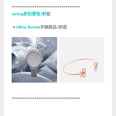
*********************************
mybag折扣更低3折
起
➝
Olivia Burton
手錶飾品3折起
*********************************