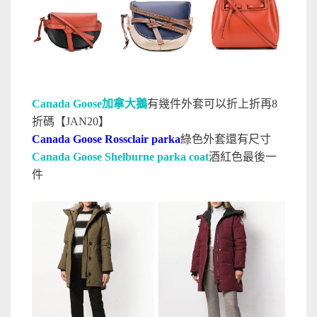
Canada Goose加拿大鵝
有幾件外套可以折上折
再8
折
碼【JAN20】
Canada Goose Rossclair parka
綠色外套還有尺寸
Canada Goose Shelburne parka coat
酒紅色最後一
件