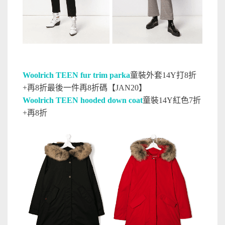
Woolrich TEEN fur trim parka
童裝外套14Y打8折
+再8折最後一件
再8折
碼【JAN20】
Woolrich TEEN hooded down coat
童裝14Y紅色7折
+再8折