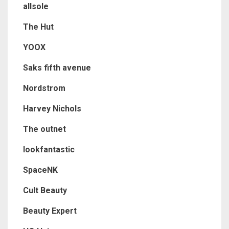
allsole
The Hut
YOOX
Saks fifth avenue
Nordstrom
Harvey Nichols
The outnet
lookfantastic
SpaceNK
Cult Beauty
Beauty Expert