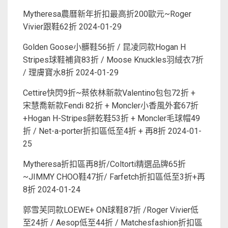
Mytheresa農曆新年折扣最高折200歐元~Roger
Vivier跟鞋62折
2024-01-29
Golden Goose小髒鞋56折 / 昆凌同款Hogan H
Stripes球鞋補貨83折 / Moose Knuckles羽絨衣7折
/ 理膚寶水8折
2024-01-29
Cettire快閃9折~蔡依林新款Valentino包包72折 +
宋慧喬新款Fendi 82折 + Moncler小香風外套67折
+Hogan H-Stripes餅乾鞋53折 + Moncler毛球帽49
折 / Net-a-porter折扣區低至4折 + 再8折
2024-01-
25
Mytheresa折扣區再8折/Coltorti精選品牌65折
~JIMMY CHOO鞋47折/ Farfetch折扣區低至3折+再
8折
2024-01-24
郭雪芙同款LOEWE+ ON球鞋87折 /Roger Vivier低
至24折 / Aesop低至44折 / Matchesfashion折扣區