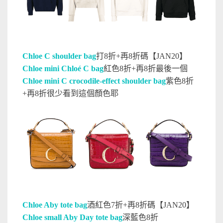
Chloe C shoulder bag
打8折+再8折碼【JAN20】
Chloe mini Chloé C bag
紅色8折+再8折最後一個
Chloe mini C crocodile-effect shoulder bag
紫色8折
+再8折很少看到這個顏色耶
Chloe Aby tote bag
酒紅色7折+再8折
碼【JAN20】
Chloe small Aby Day tote bag
深藍色8折