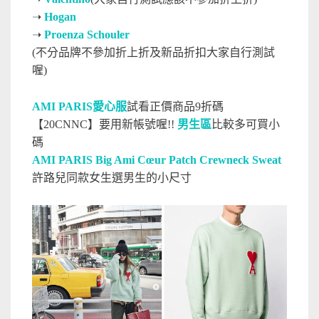
➝
Hogan
➝
Proenza Schouler
(不分品牌不參加折上折及新品折扣大家自行測試
喔)
AMI PARIS愛心服
試看正價商品9折碼
【20CNNC】要用新帳號喔!!
男生區
比較多可買小
碼
AMI PARIS Big Ami Cœur Patch Crewneck Sweat
許路兒同款女生選男生的小尺寸