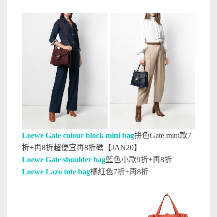
Loewe Gate colour block mini bag
拚色Gate mini款7
折+再8折超便宜
再8折
碼【JAN20】
Loewe Gate shoulder bag
藍色小款9折+再8折
Loewe Lazo tote bag
橘紅色7折+再8折