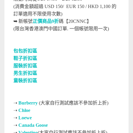
(消費金額超過 USD 150/ EUR 150 / HKD 1,100 的
訂單適用不限使用次數)
➥
新帳號
正價商品9折
碼【20CNNC】
(限台灣香港澳門中國訂單. 一個帳號限用一次)
包包折扣區
鞋子折扣區
服裝折扣區
男生折扣區
童裝折扣區
➝
Burberry
(大家自行測試應該不參加折上折)
➝
Chloe
➝
Loewe
➝
Canada Goose
➝
Valentino
(大家自行測試應該不參加折上折)