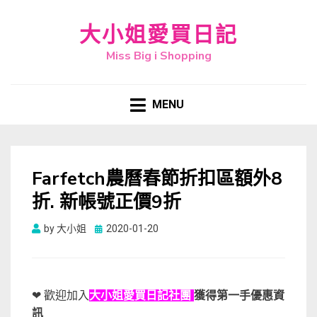
大小姐愛買日記
Miss Big i Shopping
MENU
Farfetch農曆春節折扣區額外8
折. 新帳號正價9折
Posted
by
大小姐
2020-01-20
on
❤ 歡迎加入
大小姐愛買日記社團
獲得第一手優惠資
訊