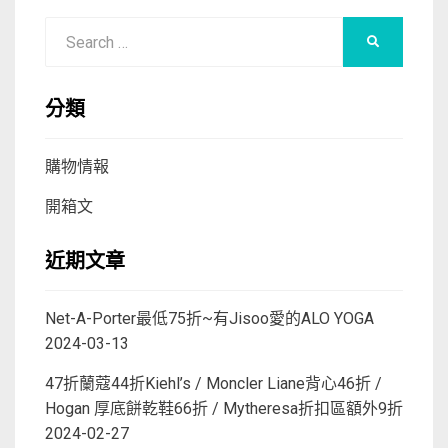
Search
SEARCH
for:
分類
購物情報
開箱文
近期文章
Net-A-Porter最低75折~有Jisoo愛的ALO YOGA
2024-03-13
47折蘭蔻44折Kiehl’s / Moncler Liane背心46折 /
Hogan 厚底餅乾鞋66折 / Mytheresa折扣區額外9折
2024-02-27