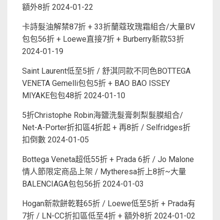
額外8折
2024-01-22
卡詩髮油解禁87折 + 33折蘭蔻玫瑰霜組合/大量BV
包包56折 + Loewe直接7折 + Burberry新款53折
2024-01-19
Saint Laurent低至5折 / 舒淇同款不同色BOTTEGA
VENETA Gemelli包包5折 + BAO BAO ISSEY
MIYAKE包包48折
2024-01-10
5折Christophe Robin海鹽洗髮膏刺梨髮膜組合/
Net-A-Porter折扣區4折起 + 再8折 / Selfridges折
扣倒數
2024-01-05
Bottega Veneta超低55折 + Prada 6折 / Jo Malone
情人節限定商品上架 / Mytheresa折上8折~大量
BALENCIAGA包包56折
2024-01-03
Hogan新款餅乾鞋65折 / Loewe低至5折 + Prada有
7折 / LN-CC折扣區低至4折 + 額外8折
2024-01-02