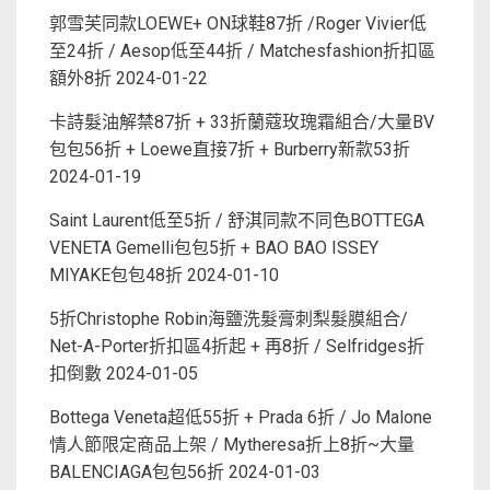
郭雪芙同款LOEWE+ ON球鞋87折 /Roger Vivier低
至24折 / Aesop低至44折 / Matchesfashion折扣區
額外8折
2024-01-22
卡詩髮油解禁87折 + 33折蘭蔻玫瑰霜組合/大量BV
包包56折 + Loewe直接7折 + Burberry新款53折
2024-01-19
Saint Laurent低至5折 / 舒淇同款不同色BOTTEGA
VENETA Gemelli包包5折 + BAO BAO ISSEY
MIYAKE包包48折
2024-01-10
5折Christophe Robin海鹽洗髮膏刺梨髮膜組合/
Net-A-Porter折扣區4折起 + 再8折 / Selfridges折
扣倒數
2024-01-05
Bottega Veneta超低55折 + Prada 6折 / Jo Malone
情人節限定商品上架 / Mytheresa折上8折~大量
BALENCIAGA包包56折
2024-01-03