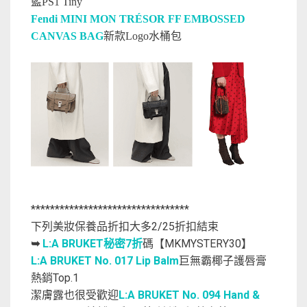
藍PS1 Tiny
Fendi MINI MON TRÉSOR FF EMBOSSED
CANVAS BAG
新款Logo水桶包
*********************************
下列美妝保養品折扣大多2/25折扣結束
L:A BRUKET秘密7折
碼【MKMYSTERY30】
➥
L:A BRUKET No. 017 Lip Balm
巨無霸椰子護唇膏
熱銷Top.1
潔膚露也很受歡迎
L:A BRUKET No. 094 Hand &