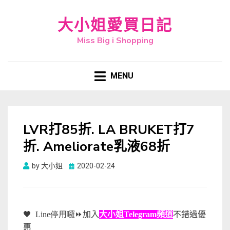
大小姐愛買日記
Miss Big i Shopping
MENU
LVR打85折. LA BRUKET打7
折. Ameliorate乳液68折
Posted
by
大小姐
2020-02-24
on
🖤
Line停用囉
⏩
加入
大小姐Telegram頻道
不錯過優
惠