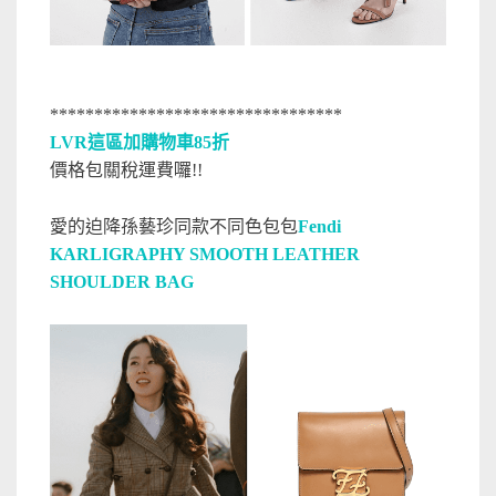
*********************************
LVR這區加購物車85折
價格包關稅運費囉!!
愛的迫降孫藝珍同款不同色包包
Fendi
KARLIGRAPHY SMOOTH LEATHER
SHOULDER BAG