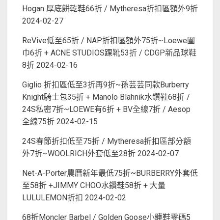
Hogan 厚底餅乾鞋66折 / Mytheresa折扣區額外9折
2024-02-27
ReVive低至65折 / NAP折扣區額外75折~Loewe圍
巾6折 + ACNE STUDIOS踝靴53折 / CDGP新品球鞋
8折
2024-02-16
Giglio 折扣區低至3折再9折~孫芸芸同款Burberry
Knight騎士包35折 + Manolo Blahnik水鑽鞋68折 /
24S私密7折~LOEWE有6折 + BV全線7折 / Aesop
全線75折
2024-02-15
24S春節折扣低至75折 / Mytheresa折扣區部分額
外7折~WOOLRICH外套低至28折
2024-02-07
Net-A-Porter農曆新年最低75折~BURBERRY外套低
至58折 +JIMMY CHOO水鑽鞋58折 + 大量
LULULEMON折扣
2024-02-02
68折Moncler Barbel / Golden Goose小髒鞋零碼5