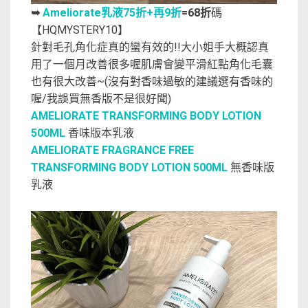
Ameliorate乳液75折+再9折
=68折
碼
➥
【HQMYSTERY10】
針對毛孔角化症真的蠻有效的!!大小姐手大概認真
用了一個月改善很多喔肌膚會變平滑紅點角化毛囊
也有很大改善~(沒有對香味過敏的建議選有香味的
喔/我誤買無香版不是很好聞)
AMELIORATE TRANSFORMING BODY LOTION
500ML
香味版本乳液
AMELIORATE FRAGRANCE FREE
TRANSFORMING BODY LOTION 500ML
無香味版
乳液