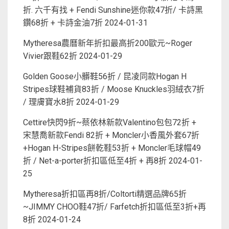
折. 六千有找 + Fendi Sunshine迷你款47折/ 卡詩黑
鑽68折 + 卡詩金油7折
2024-01-31
Mytheresa農曆新年折扣最高折200歐元~Roger
Vivier跟鞋62折
2024-01-29
Golden Goose小髒鞋56折 / 昆凌同款Hogan H
Stripes球鞋補貨83折 / Moose Knuckles羽絨衣7折
/ 理膚寶水8折
2024-01-29
Cettire快閃9折~蔡依林新款Valentino包包72折 +
宋慧喬新款Fendi 82折 + Moncler小香風外套67折
+Hogan H-Stripes餅乾鞋53折 + Moncler毛球帽49
折 / Net-a-porter折扣區低至4折 + 再8折
2024-01-
25
Mytheresa折扣區再8折/Coltorti精選品牌65折
~JIMMY CHOO鞋47折/ Farfetch折扣區低至3折+再
8折
2024-01-24