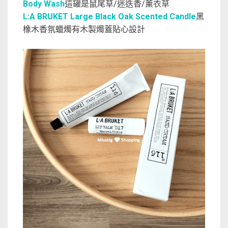
Body Wash
這罐是鼠尾草/迷迭香/薰衣草
L:A BRUKET Large Black Oak Scented Candle
黑
橡木香氛蠟燭有木製燭蓋貼心設計