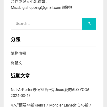
合作或與大小姐聯繫 :
Missbig.shopping@gmail.com
謝謝!!
Search
SEARCH
for:
分類
購物情報
開箱文
近期文章
Net-A-Porter最低75折~有Jisoo愛的ALO YOGA
2024-03-13
47折蘭蔻44折Kiehl’s / Moncler Liane背心46折 /