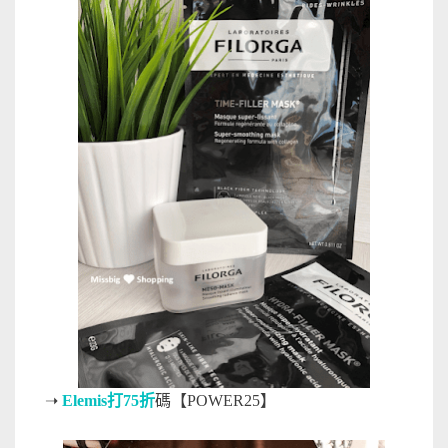
➝
Elemis打75折
碼【POWER25】