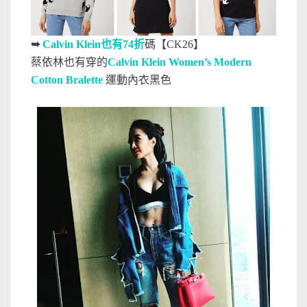
➥
Calvin Klein也有74折
碼【CK26】
蔡依林也有穿的
Calvin Klein Women’s Modern
Cotton Bralette
運動內衣黑色