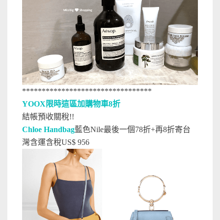
*********************************
YOOX限時這區加購物車8折
結帳預收關稅!!
Chloe Handbag
藍色Nile最後一個78折+再8折寄台
灣含運含稅US$ 956