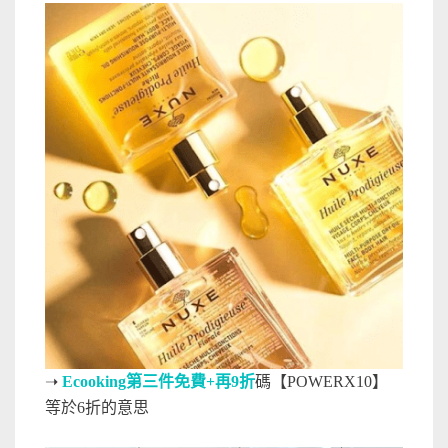
➝
Ecooking第三件免費+再9折
碼【POWERX10】
等於6折的意思