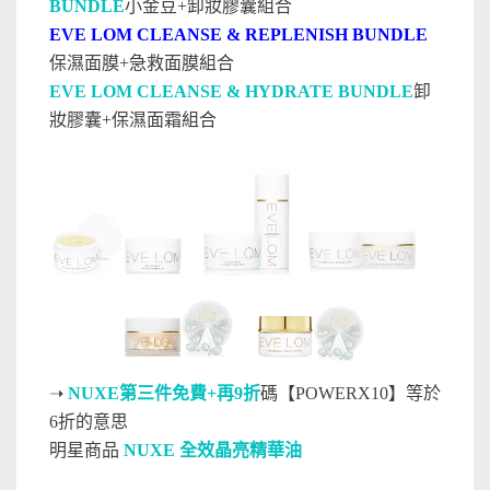
BUNDLE
小金豆+卸妝膠囊組合
EVE LOM CLEANSE & REPLENISH BUNDLE
保濕面膜+急救面膜組合
EVE LOM CLEANSE & HYDRATE BUNDLE
卸
妝膠囊+保濕面霜組合
➝
NUXE第三件免費+再9折
碼【POWERX10】等於
6折的意思
明星商品
NUXE 全效晶亮精華油