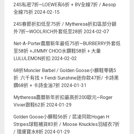
24S私密7折~LOEWE有6折 + BV全線7折 / Aesop
全線75折
2024-02-15
24S春節折扣低至75折 / Mytheresa折扣區部分額
外7折~WOOLRICH外套低至28折
2024-02-07
Net-A-Porter農曆新年最低75折~BURBERRY外套低
至58折 +JIMMY CHOO水鑽鞋58折 + 大量
LULULEMON折扣
2024-02-02
68折Moncler Barbel / Golden Goose小髒鞋零碼5
折. 六千有找 + Fendi Sunshine迷你款47折/ 卡詩黑
鑽68折 + 卡詩金油7折
2024-01-31
Mytheresa農曆新年折扣最高折200歐元~Roger
Vivier跟鞋62折
2024-01-29
Golden Goose小髒鞋56折 / 昆凌同款Hogan H
Stripes球鞋補貨83折 / Moose Knuckles羽絨衣7折
/ 理膚寶水8折
2024-01-29