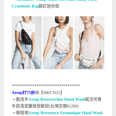
Crossbody Bag
鉚釘迷你款
*********************************
Aesop打75折
碼【MKCN25】
➝ 勤洗手
Aesop Resurrection Hand Wash
賦活芳香
手部清潔露很受歡迎(台灣定價$1200)
➝
剛發現
Aesop Reverence Aromatique Hand Wash