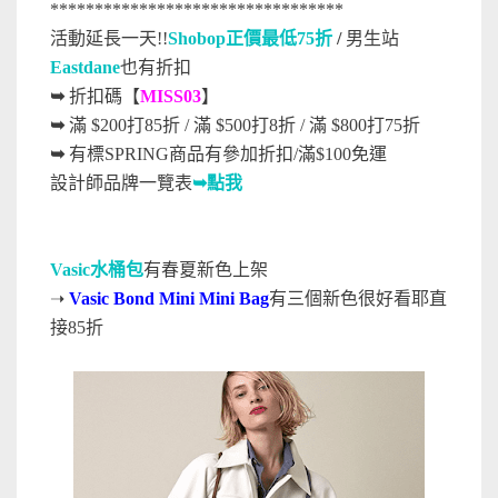
*********************************
活動延長一天!!
Shobop正價最低75折
/
男生站
Eastdane
也有折扣
➥
折扣碼【
MISS03
】
➥
滿 $200打85折 / 滿 $500打8折 / 滿 $800打75折
➥
有標SPRING商品有參加折扣/滿$100免運
設計師品牌一覽表
➥點我
Vasic水桶包
有春夏新色上架
➝
Vasic Bond Mini Mini Bag
有三個新色很好看耶直
接85折