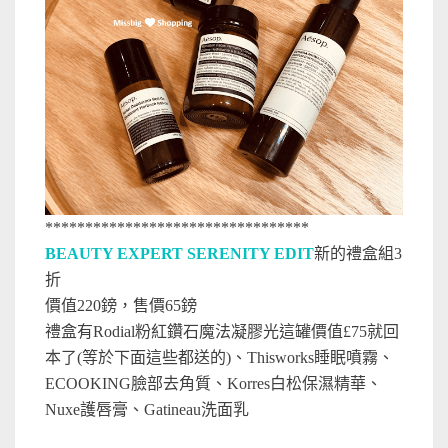
*********************************
BEAUTY EXPERT SERENITY EDIT
新的禮盒組3
折
價值220鎊，售價65鎊
禮盒有Rodial粉紅鑽石魔法凝膠光這罐價值£75就回
本了(等於下面這些都送的)、Thisworks睡眠噴霧、
ECOOKING臉部去角質、Korres白松保濕精華、
Nuxe護唇膏、Gatineau洗面乳