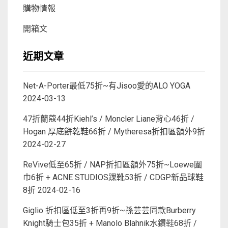
購物情報
開箱文
近期文章
Net-A-Porter最低75折~有Jisoo愛的ALO YOGA
2024-03-13
47折蘭蔻44折Kiehl’s / Moncler Liane背心46折 /
Hogan 厚底餅乾鞋66折 / Mytheresa折扣區額外9折
2024-02-27
ReVive低至65折 / NAP折扣區額外75折~Loewe圍
巾6折 + ACNE STUDIOS踝靴53折 / CDGP新品球鞋
8折
2024-02-16
Giglio 折扣區低至3折再9折~孫芸芸同款Burberry
Knight騎士包35折 + Manolo Blahnik水鑽鞋68折 /