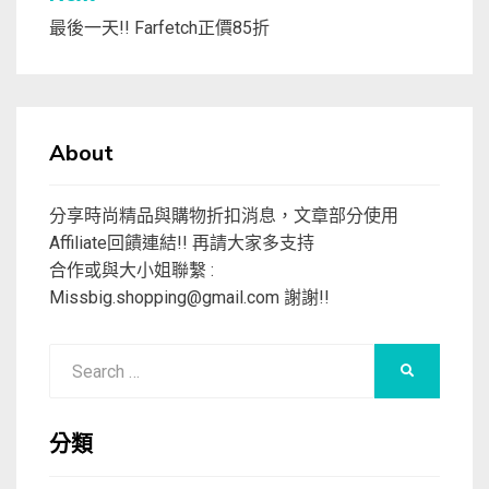
覽
最後一天!! Farfetch正價85折
About
分享時尚精品與購物折扣消息，文章部分使用
Affiliate回饋連結!! 再請大家多支持
合作或與大小姐聯繫 :
Missbig.shopping@gmail.com
謝謝!!
Search
SEARCH
for:
分類