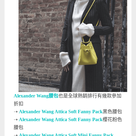
Alexander Wang腰包
也是全球熱銷排行有幾款參加
折扣
➝
Alexander Wang Attica Soft Fanny Pack
黑色腰包
➝
Alexander Wang Attica Soft Fanny Pack
櫻花粉色
腰包
➝
Alexander Wang Attica Soft Mini Fanny Pack