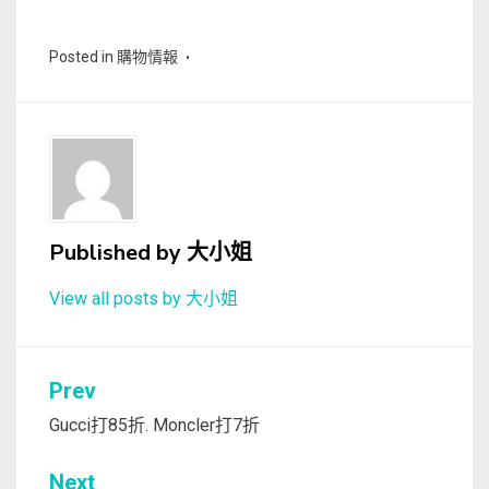
Posted in
購物情報
Published by
大小姐
View all posts by 大小姐
文
Prev
章
Gucci打85折. Moncler打7折
導
Next