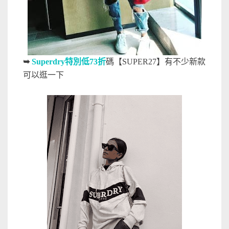
➥
Superdry特別低73折
碼【SUPER27】有不少新款
可以逛一下