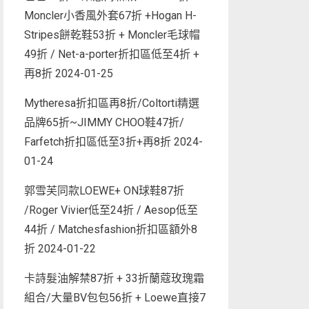
Moncler小香風外套67折 +Hogan H-
Stripes餅乾鞋53折 + Moncler毛球帽
49折 / Net-a-porter折扣區低至4折 +
再8折
2024-01-25
Mytheresa折扣區再8折/Coltorti精選
品牌65折~JIMMY CHOO鞋47折/
Farfetch折扣區低至3折+再8折
2024-
01-24
郭雪芙同款LOEWE+ ON球鞋87折
/Roger Vivier低至24折 / Aesop低至
44折 / Matchesfashion折扣區額外8
折
2024-01-22
卡詩髮油解禁87折 + 33折蘭蔻玫瑰霜
組合/大量BV包包56折 + Loewe直接7