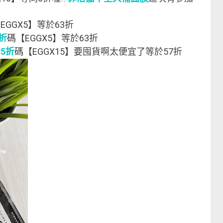
EGGX5】等於63折
5折
碼【EGGX5】等於63折
85折
碼【EGGX15】要囤貨啊太便宜了等於57折