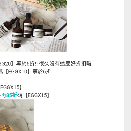
GG20】等於6折!! 很久沒有這麼好折扣囉
碼【EGGX10】等於6折
EGGX15】
+再85折
碼【EGGX15】