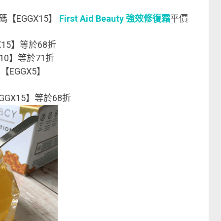
碼【EGGX15】
First Aid Beauty 強效修復霜
平價
X15】等於68折
X10】等於71折
【EGGX5】
GGX15】等於68折