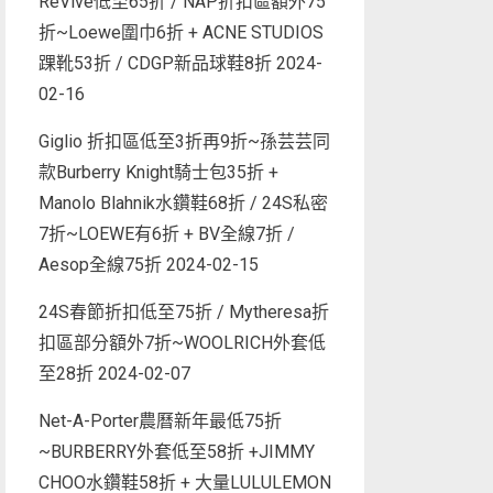
ReVive低至65折 / NAP折扣區額外75
折~Loewe圍巾6折 + ACNE STUDIOS
踝靴53折 / CDGP新品球鞋8折
2024-
02-16
Giglio 折扣區低至3折再9折~孫芸芸同
款Burberry Knight騎士包35折 +
Manolo Blahnik水鑽鞋68折 / 24S私密
7折~LOEWE有6折 + BV全線7折 /
Aesop全線75折
2024-02-15
24S春節折扣低至75折 / Mytheresa折
扣區部分額外7折~WOOLRICH外套低
至28折
2024-02-07
Net-A-Porter農曆新年最低75折
~BURBERRY外套低至58折 +JIMMY
CHOO水鑽鞋58折 + 大量LULULEMON