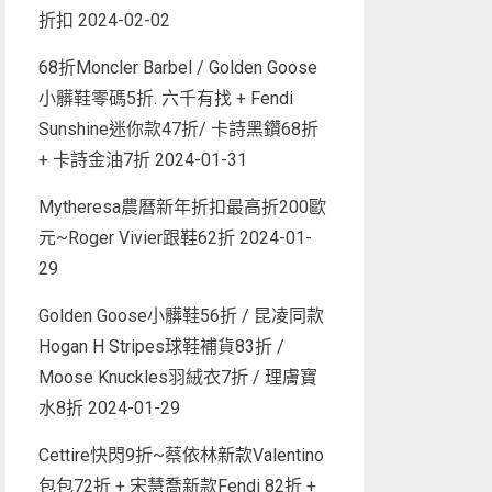
折扣
2024-02-02
68折Moncler Barbel / Golden Goose
小髒鞋零碼5折. 六千有找 + Fendi
Sunshine迷你款47折/ 卡詩黑鑽68折
+ 卡詩金油7折
2024-01-31
Mytheresa農曆新年折扣最高折200歐
元~Roger Vivier跟鞋62折
2024-01-
29
Golden Goose小髒鞋56折 / 昆凌同款
Hogan H Stripes球鞋補貨83折 /
Moose Knuckles羽絨衣7折 / 理膚寶
水8折
2024-01-29
Cettire快閃9折~蔡依林新款Valentino
包包72折 + 宋慧喬新款Fendi 82折 +