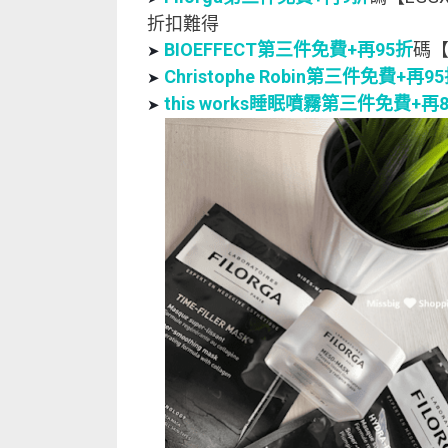
折扣難得
BIOEFFECT第三件免費+再95折
碼【
➤ 
Christophe Robin第三件免費+再9
➤
this works睡眠噴霧第三件免費+再
➤