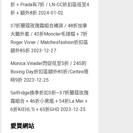
折 + Prada有7折 / LN-CC折扣區低至4
折 + 額外8折
2024-01-02
37折蘭蔻玫瑰霜組合補貨 / 48折加拿
大鵝外套 / 43折Moncler毛球帽 + 7折
Roger Vivier / Matchesfashion折扣區
額外85折
2023-12-27
Monica Vinader閃促低至5折 / 24S的
Boxing Day折扣區額外85折/Cettire限
時9折
2023-12-25
Selfridge換季折扣5折~37折蘭蔻玫瑰
霜組合 + 46折小黑瓶 + 54折La Mer +
6折KIEHL’S + 65折GHD
2023-12-25
愛買網站