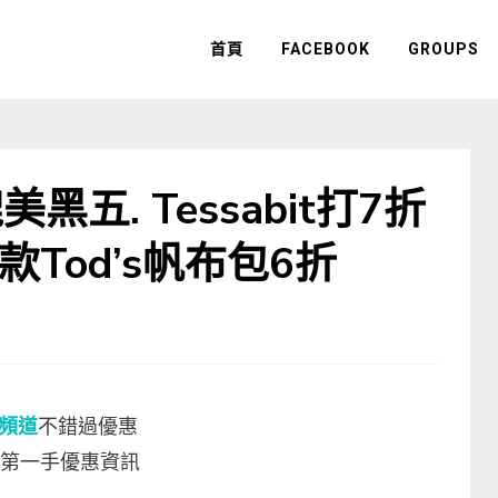
首頁
FACEBOOK
GROUPS
五. Tessabit打7折
同款Tod’s帆布包6折
m頻道
不錯過優惠
第一手優惠資訊