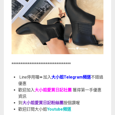
*********************************
Line停用囉⏩加入
大小姐Telegram頻道
不錯過
優惠
歡迎加入
大小姐愛買日記社團
獲得第一手優惠
資訊
到
大小姐愛買日記粉絲團
按個讚喔
歡迎訂閱大小姐
Youtube頻道