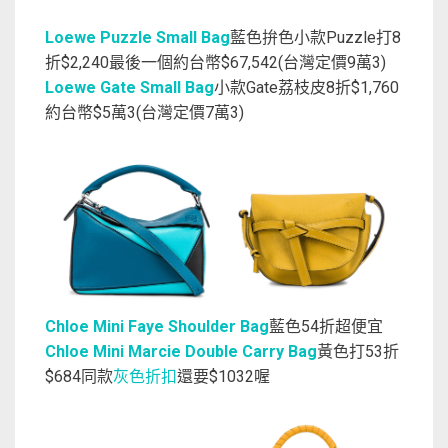
Loewe Puzzle Small Bag
藍色拚色小款Puzzle打8
折$2,240最後一個約台幣$67,542(台灣定價9萬3)
Loewe Gate Small Bag
小款Gate荔枝皮8折$1,760
約台幣$5萬3(台灣定價7萬3)
Chloe Mini Faye Shoulder Bag
藍色54折超便宜
Chloe Mini Marcie Double Carry Bag
黃色打53折
$684同款
灰色折扣
還要$1032喔