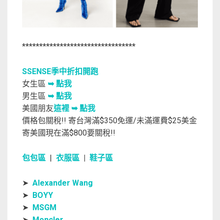
*********************************
SSENSE季中折扣開跑
女生區
➥ 點我
男生區
➥ 點我
美國朋友
這裡 ➥ 點我
價格包關稅!! 寄台灣滿$350免運/未滿運費$25美金
寄美國現在滿$800要關稅!!
包包區
|
衣服區
|
鞋子區
➤
Alexander Wang
➤
BOYY
➤
MSGM
➤
Moncler