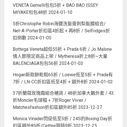
VENETA Gemelli包包5折 + BAO BAO ISSEY
MIYAKE包包48折
2024-01-10
5折Christophe Robin海鹽洗髮膏刺梨髮膜組合/
Net-A-Porter折扣區4折起 + 再8折 / Selfridges折
扣倒數
2024-01-05
Bottega Veneta超低55折 + Prada 6折 / Jo Malone
情人節限定商品上架 / Mytheresa折上8折~大量
BALENCIAGA包包56折
2024-01-03
Hogan新款餅乾鞋65折 / Loewe低至5折 + Prada有
7折 / LN-CC折扣區低至4折 + 額外8折
2024-01-02
37折蘭蔻玫瑰霜組合補貨 / 48折加拿大鵝外套 / 43
折Moncler毛球帽 + 7折Roger Vivier /
Matchesfashion折扣區額外85折
2023-12-27
Monica Vinader閃促低至5折 / 24S的Boxing Day折
扣區額外85折/Cettire限時9折
2023-12-25