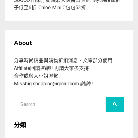
SUQQU 晶采淨妍頰彩大阪梅田限定. Mytheresa鞋
子低至6折. Chloe Mini C包包53折
About
分享時尚精品與購物折扣消息，文章部分使用
Affiliate回饋連結!! 再請大家多支持
合作或與大小姐聯繫 :
Missbig.shopping@gmail.com
謝謝!!
Search
SEARCH
for:
分類