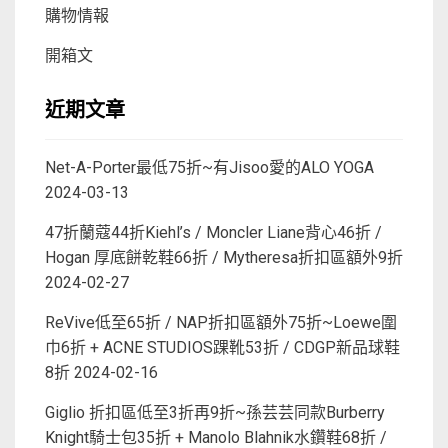
購物情報
開箱文
近期文章
Net-A-Porter最低75折~有Jisoo愛的ALO YOGA
2024-03-13
47折蘭蔻44折Kiehl’s / Moncler Liane背心46折 /
Hogan 厚底餅乾鞋66折 / Mytheresa折扣區額外9折
2024-02-27
ReVive低至65折 / NAP折扣區額外75折~Loewe圍
巾6折 + ACNE STUDIOS踝靴53折 / CDGP新品球鞋
8折
2024-02-16
Giglio 折扣區低至3折再9折~孫芸芸同款Burberry
Knight騎士包35折 + Manolo Blahnik水鑽鞋68折 /