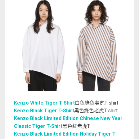
Kenzo White Tiger T-Shirt
白色綠色老虎T shirt
Kenzo Black Tiger T-Shirt
黑色綠色老虎T shirt
Kenzo Black Limited Edition Chinese New Year
Classic Tiger T-Shirt
黑色紅老虎T
Kenzo Black Limited Edition Holiday Tiger T-