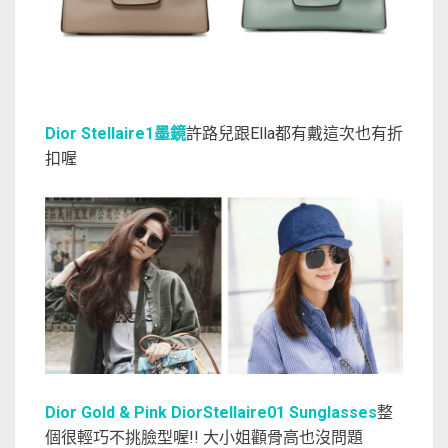
Dior Stellaire1墨鏡
許路兒跟Ella都有戴這次也有折
扣喔
Dior Gold & Pink DiorStellaire01 Sunglasses
整
個很輕巧不挑臉型喔!! 大小姐顴骨高也沒問題