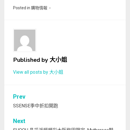
Posted in
購物情報
Published by
大小姐
View all posts by 大小姐
文
Prev
章
SSENSE季中折扣開跑
導
Next
覽