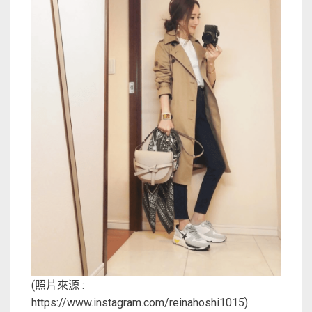
(照片來源 :
https://www.instagram.com/reinahoshi1015)