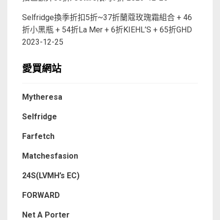
Selfridge換季折扣5折~37折蘭蔻玫瑰霜組合 + 46
折小黑瓶 + 54折La Mer + 6折KIEHL’S + 65折GHD
2023-12-25
愛買網站
Mytheresa
Selfridge
Farfetch
Matchesfasion
24S(LVMH’s EC)
FORWARD
Net A Porter