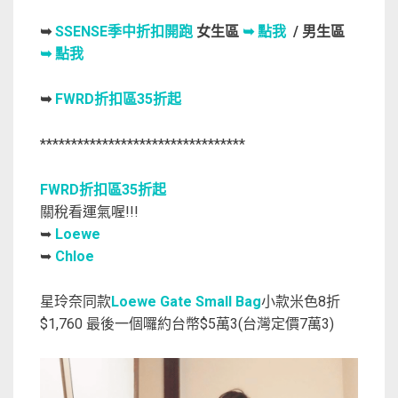
➥
SSENSE季中折扣開跑
女生區
➥ 點我
/ 男生區
➥ 點我
➥
FWRD折扣區35折起
*********************************
FWRD折扣區35折起
關稅看運氣喔!!!
➥
Loewe
➥
Chloe
星玲奈同款
Loewe Gate Small Bag
小款米色8折
$1,760 最後一個囉約台幣$5萬3(台灣定價7萬3)