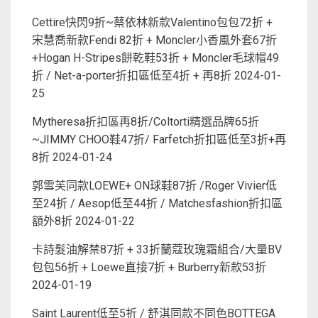
Cettire快閃9折~蔡依林新款Valentino包包72折 +
宋慧喬新款Fendi 82折 + Moncler小香風外套67折
+Hogan H-Stripes餅乾鞋53折 + Moncler毛球帽49
折 / Net-a-porter折扣區低至4折 + 再8折
2024-01-
25
Mytheresa折扣區再8折/Coltorti精選品牌65折
~JIMMY CHOO鞋47折/ Farfetch折扣區低至3折+再
8折
2024-01-24
郭雪芙同款LOEWE+ ON球鞋87折 /Roger Vivier低
至24折 / Aesop低至44折 / Matchesfashion折扣區
額外8折
2024-01-22
卡詩髮油解禁87折 + 33折蘭蔻玫瑰霜組合/大量BV
包包56折 + Loewe直接7折 + Burberry新款53折
2024-01-19
Saint Laurent低至5折 / 舒淇同款不同色BOTTEGA