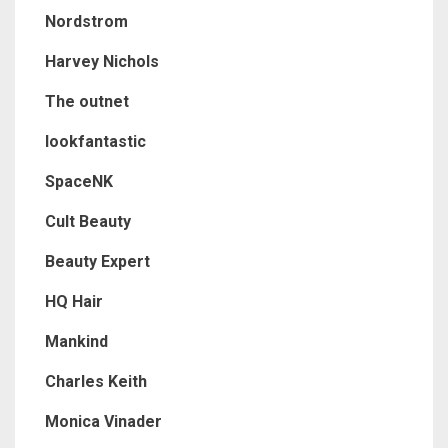
Nordstrom
Harvey Nichols
The outnet
lookfantastic
SpaceNK
Cult Beauty
Beauty Expert
HQ Hair
Mankind
Charles Keith
Monica Vinader