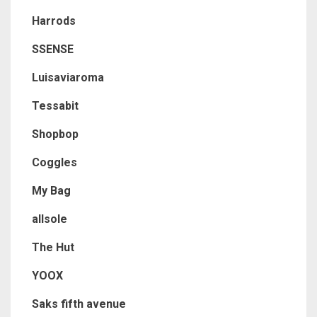
Harrods
SSENSE
Luisaviaroma
Tessabit
Shopbop
Coggles
My Bag
allsole
The Hut
YOOX
Saks fifth avenue