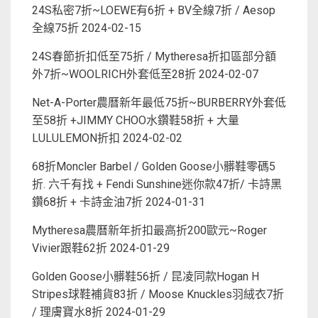
24S私密7折~LOEWE有6折 + BV全線7折 / Aesop
全線75折
2024-02-15
24S春節折扣低至75折 / Mytheresa折扣區部分額
外7折~WOOLRICH外套低至28折
2024-02-07
Net-A-Porter農曆新年最低75折~BURBERRY外套低
至58折 +JIMMY CHOO水鑽鞋58折 + 大量
LULULEMON折扣
2024-02-02
68折Moncler Barbel / Golden Goose小髒鞋零碼5
折. 六千有找 + Fendi Sunshine迷你款47折/ 卡詩黑
鑽68折 + 卡詩金油7折
2024-01-31
Mytheresa農曆新年折扣最高折200歐元~Roger
Vivier跟鞋62折
2024-01-29
Golden Goose小髒鞋56折 / 昆凌同款Hogan H
Stripes球鞋補貨83折 / Moose Knuckles羽絨衣7折
/ 理膚寶水8折
2024-01-29