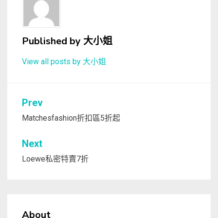
Published by
大小姐
View all posts by 大小姐
文
Prev
章
Matchesfashion折扣區5折起
導
Next
覽
Loewe私密特賣7折
About