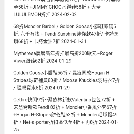
至58折 +JIMMY CHOO水鑽鞋58折 + 大量
LULULEMON折扣
2024-02-02
68折Moncler Barbel / Golden Goose小髒鞋零碼5
折. 六千有找 + Fendi Sunshine迷你款47折/ 卡詩黑
鑽68折 + 卡詩金油7折
2024-01-31
Mytheresa農曆新年折扣最高折200歐元~Roger
Vivier跟鞋62折
2024-01-29
Golden Goose小髒鞋56折 / 昆凌同款Hogan H
Stripes球鞋補貨83折 / Moose Knuckles羽絨衣7折
/ 理膚寶水8折
2024-01-29
Cettire快閃9折~蔡依林新款Valentino包包72折 +
宋慧喬新款Fendi 82折 + Moncler小香風外套67折
+Hogan H-Stripes餅乾鞋53折 + Moncler毛球帽49
折 / Net-a-porter折扣區低至4折 + 再8折
2024-01-
25