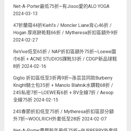
Net-A-Porter最低75折~有Jisoo愛的ALO YOGA
2024-03-13
47折蘭蔻44折Kiehl’s / Moncler Liane背心46折 /
Hogan 厚底餅乾鞋66折 / Mytheresa折扣區額外9折
2024-02-27
ReVive低至65折 / NAP折扣區額外75折~Loewe圍
巾6折 + ACNE STUDIOS踝靴53折 / CDGP新品球鞋
8折
2024-02-16
Giglio 折扣區低至3折再9折~孫芸芸同款Burberry
Knight騎士包35折 + Manolo Blahnik水鑽鞋68折 /
24S私密7折~LOEWE有6折 + BV全線7折 / Aesop
全線75折
2024-02-15
24S春節折扣低至75折 / Mytheresa折扣區部分額
外7折~WOOLRICH外套低至28折
2024-02-07
Net-A-Porter農曆新年最低75折~BURBERRY外套低