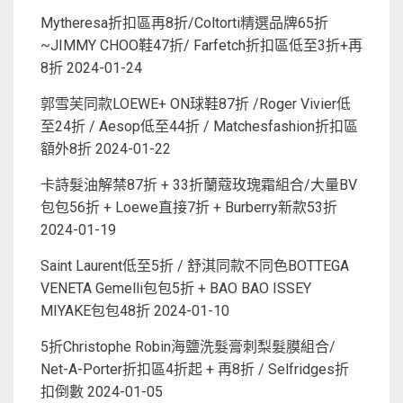
Mytheresa折扣區再8折/Coltorti精選品牌65折
~JIMMY CHOO鞋47折/ Farfetch折扣區低至3折+再
8折
2024-01-24
郭雪芙同款LOEWE+ ON球鞋87折 /Roger Vivier低
至24折 / Aesop低至44折 / Matchesfashion折扣區
額外8折
2024-01-22
卡詩髮油解禁87折 + 33折蘭蔻玫瑰霜組合/大量BV
包包56折 + Loewe直接7折 + Burberry新款53折
2024-01-19
Saint Laurent低至5折 / 舒淇同款不同色BOTTEGA
VENETA Gemelli包包5折 + BAO BAO ISSEY
MIYAKE包包48折
2024-01-10
5折Christophe Robin海鹽洗髮膏刺梨髮膜組合/
Net-A-Porter折扣區4折起 + 再8折 / Selfridges折
扣倒數
2024-01-05