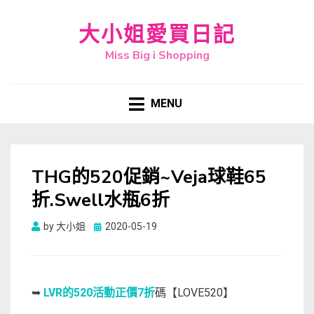
大小姐愛買日記
Miss Big i Shopping
MENU
THG的520促銷~Veja球鞋65
折.Swell水瓶6折
Posted
by
大小姐
2020-05-19
on
➥
LVR的520活動正價7折
碼【LOVE520】