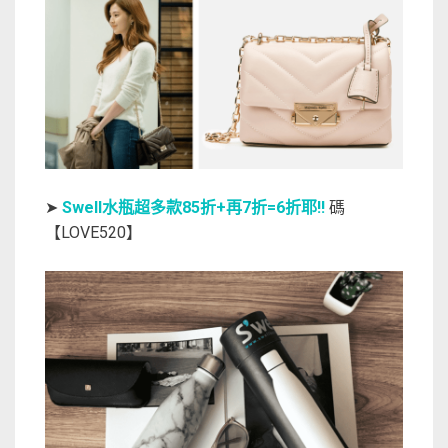
➤
Swell水瓶超多款85折+再7折=6折耶!!
碼
【LOVE520】