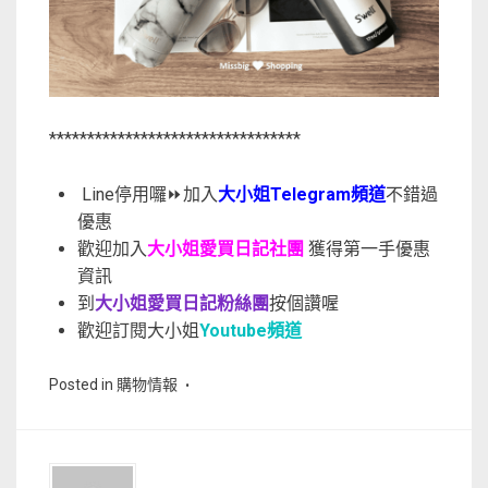
*********************************
Line停用囉⏩加入
大小姐Telegram頻道
不錯過
優惠
歡迎加入
大小姐愛買日記社團
獲得第一手優惠
資訊
到
大小姐愛買日記粉絲團
按個讚喔
歡迎訂閱大小姐
Youtube頻道
Posted in
購物情報