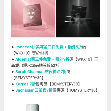
➤
Imedeen伊美婷第三件免費 + 額外9折
碼
【WKX10】等於63折
➤
Algenist第三件免費 + 額外9折
碼【WKX10】王
菲愛用爆水霜品牌等於63折
➤
Sarah Chapman熬夜神油7折
碼
【BEMYSTERY30】
➤
Korres 7折
優惠碼【BEMYSTERY30】
➤
Sachajuan三茶官7折
優惠碼【HQMYSTERY30】