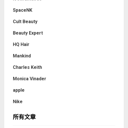
SpaceNK
Cult Beauty
Beauty Expert
HQ Hair
Mankind
Charles Keith
Monica Vinader
apple
Nike
所有文章