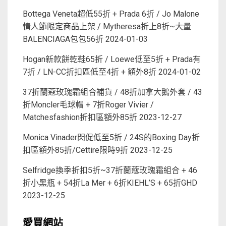
Bottega Veneta超低55折 + Prada 6折 / Jo Malone
情人節限定商品上架 / Mytheresa折上8折~大量
BALENCIAGA包包56折
2024-01-03
Hogan新款餅乾鞋65折 / Loewe低至5折 + Prada有
7折 / LN-CC折扣區低至4折 + 額外8折
2024-01-02
37折蘭蔻玫瑰霜組合補貨 / 48折加拿大鵝外套 / 43
折Moncler毛球帽 + 7折Roger Vivier /
Matchesfashion折扣區額外85折
2023-12-27
Monica Vinader閃促低至5折 / 24S的Boxing Day折
扣區額外85折/Cettire限時9折
2023-12-25
Selfridge換季折扣5折~37折蘭蔻玫瑰霜組合 + 46
折小黑瓶 + 54折La Mer + 6折KIEHL’S + 65折GHD
2023-12-25
愛買網站