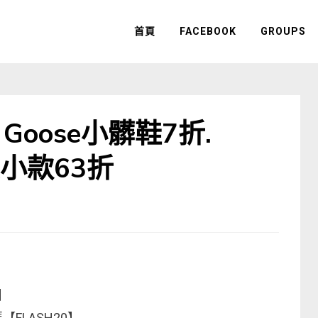
首頁
FACEBOOK
GROUPS
n Goose小髒鞋7折.
ck小款63折
0】
【FLASH20】