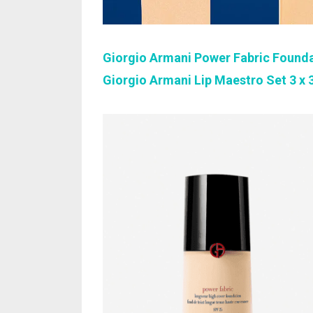
Giorgio Armani Power Fabric Found
Giorgio Armani Lip Maestro Set 3 x 