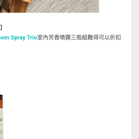
0】
oom Spray Trio
室內芳香噴霧三瓶組難得可以折扣