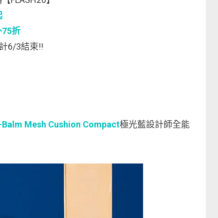
起
外75折
計6/3結束!!
n-Balm Mesh Cushion Compact
極光藍設計師全能