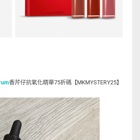
erum
香芹仔抗氧化精華75折碼【MKMYSTERY25】