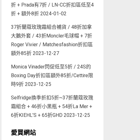
折 + Prada有7折 / LN-CC折扣區低至4
折 + 額外8折
2024-01-02
37折蘭蔻玫瑰霜組合補貨 / 48折加拿
大鵝外套 / 43折Moncler毛球帽 + 7折
Roger Vivier / Matchesfashion折扣區
額外85折
2023-12-27
Monica Vinader閃促低至5折 / 24S的
Boxing Day折扣區額外85折/Cettire限
時9折
2023-12-25
Selfridge換季折扣5折~37折蘭蔻玫瑰
霜組合 + 46折小黑瓶 + 54折La Mer +
6折KIEHL’S + 65折GHD
2023-12-25
愛買網站