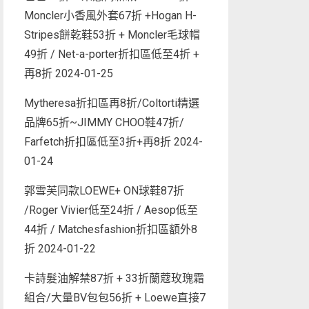
Moncler小香風外套67折 +Hogan H-
Stripes餅乾鞋53折 + Moncler毛球帽
49折 / Net-a-porter折扣區低至4折 +
再8折
2024-01-25
Mytheresa折扣區再8折/Coltorti精選
品牌65折~JIMMY CHOO鞋47折/
Farfetch折扣區低至3折+再8折
2024-
01-24
郭雪芙同款LOEWE+ ON球鞋87折
/Roger Vivier低至24折 / Aesop低至
44折 / Matchesfashion折扣區額外8
折
2024-01-22
卡詩髮油解禁87折 + 33折蘭蔻玫瑰霜
組合/大量BV包包56折 + Loewe直接7