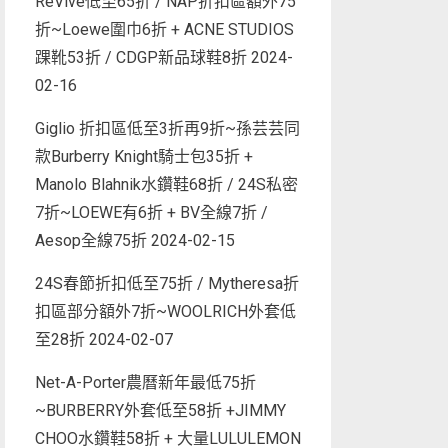
ReVive低至65折 / NAP折扣區額外75
折~Loewe圍巾6折 + ACNE STUDIOS
踝靴53折 / CDGP新品球鞋8折
2024-
02-16
Giglio 折扣區低至3折再9折~孫芸芸同
款Burberry Knight騎士包35折 +
Manolo Blahnik水鑽鞋68折 / 24S私密
7折~LOEWE有6折 + BV全線7折 /
Aesop全線75折
2024-02-15
24S春節折扣低至75折 / Mytheresa折
扣區部分額外7折~WOOLRICH外套低
至28折
2024-02-07
Net-A-Porter農曆新年最低75折
~BURBERRY外套低至58折 +JIMMY
CHOO水鑽鞋58折 + 大量LULULEMON