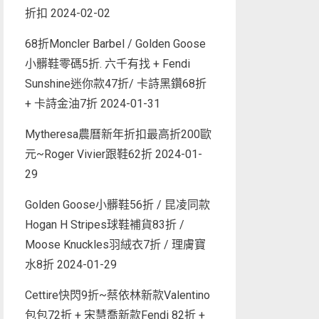
折扣
2024-02-02
68折Moncler Barbel / Golden Goose
小髒鞋零碼5折. 六千有找 + Fendi
Sunshine迷你款47折/ 卡詩黑鑽68折
+ 卡詩金油7折
2024-01-31
Mytheresa農曆新年折扣最高折200歐
元~Roger Vivier跟鞋62折
2024-01-
29
Golden Goose小髒鞋56折 / 昆凌同款
Hogan H Stripes球鞋補貨83折 /
Moose Knuckles羽絨衣7折 / 理膚寶
水8折
2024-01-29
Cettire快閃9折~蔡依林新款Valentino
包包72折 + 宋慧喬新款Fendi 82折 +