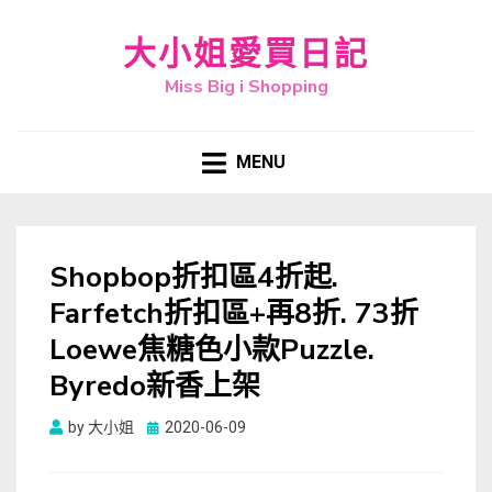
大小姐愛買日記
Miss Big i Shopping
MENU
Shopbop折扣區4折起.
Farfetch折扣區+再8折. 73折
Loewe焦糖色小款Puzzle.
Byredo新香上架
Posted
by
大小姐
2020-06-09
on