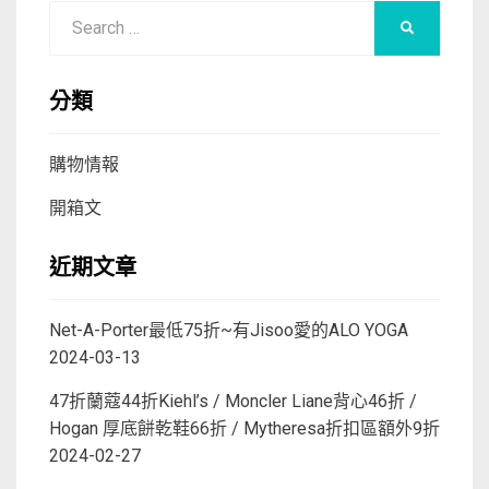
Search
SEARCH
for:
分類
購物情報
開箱文
近期文章
Net-A-Porter最低75折~有Jisoo愛的ALO YOGA
2024-03-13
47折蘭蔻44折Kiehl’s / Moncler Liane背心46折 /
Hogan 厚底餅乾鞋66折 / Mytheresa折扣區額外9折
2024-02-27