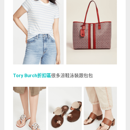
Tory Burch折扣區
很多涼鞋泳裝跟包包