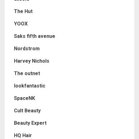
The Hut
YOOX
Saks fifth avenue
Nordstrom
Harvey Nichols
The outnet
lookfantastic
SpaceNK
Cult Beauty
Beauty Expert
HQ Hair