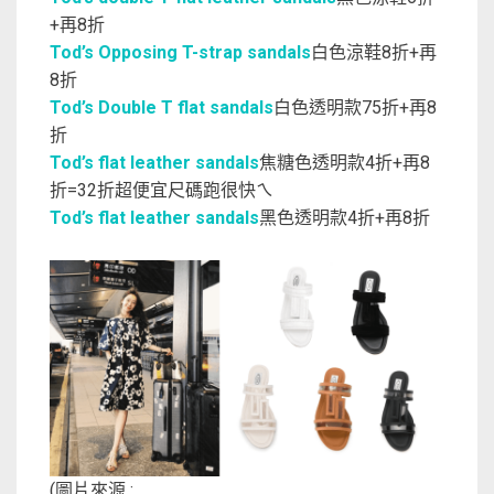
+再8折
Tod’s Opposing T-strap sandals
白色涼鞋8折+再
8折
Tod’s Double T flat sandals
白色透明款75折+再8
折
Tod’s flat leather sandals
焦糖色透明款4折+再8
折=32折超便宜尺碼跑很快ㄟ
Tod’s flat leather sandals
黑色透明款4折+再8折
(圖片來源 :