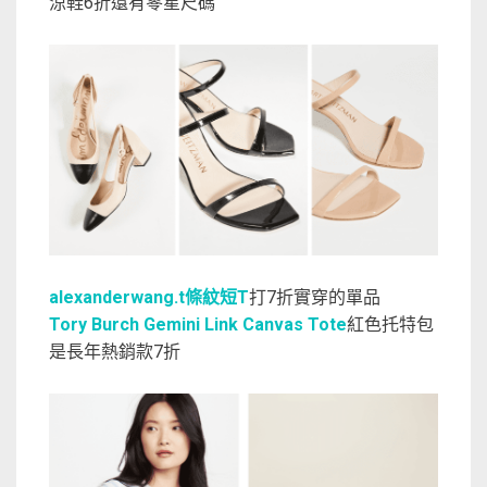
涼鞋6折還有零星尺碼
alexanderwang.t條紋短T
打7折實穿的單品
Tory Burch Gemini Link Canvas Tote
紅色托特包
是長年熱銷款7折