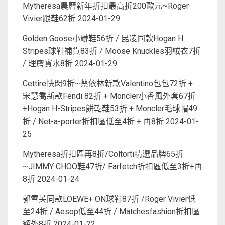
Mytheresa農曆新年折扣最高折200歐元~Roger
Vivier跟鞋62折
2024-01-29
Golden Goose小髒鞋56折 / 昆凌同款Hogan H
Stripes球鞋補貨83折 / Moose Knuckles羽絨衣7折
/ 理膚寶水8折
2024-01-29
Cettire快閃9折~蔡依林新款Valentino包包72折 +
宋慧喬新款Fendi 82折 + Moncler小香風外套67折
+Hogan H-Stripes餅乾鞋53折 + Moncler毛球帽49
折 / Net-a-porter折扣區低至4折 + 再8折
2024-01-
25
Mytheresa折扣區再8折/Coltorti精選品牌65折
~JIMMY CHOO鞋47折/ Farfetch折扣區低至3折+再
8折
2024-01-24
郭雪芙同款LOEWE+ ON球鞋87折 /Roger Vivier低
至24折 / Aesop低至44折 / Matchesfashion折扣區
額外8折
2024-01-22