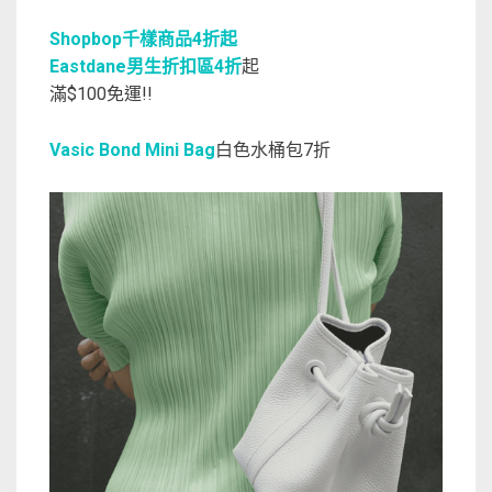
Shopbop千樣商品4折起
Eastdane男生折扣區4折
起
滿$100免運!!
Vasic Bond Mini Bag
白色水桶包7折