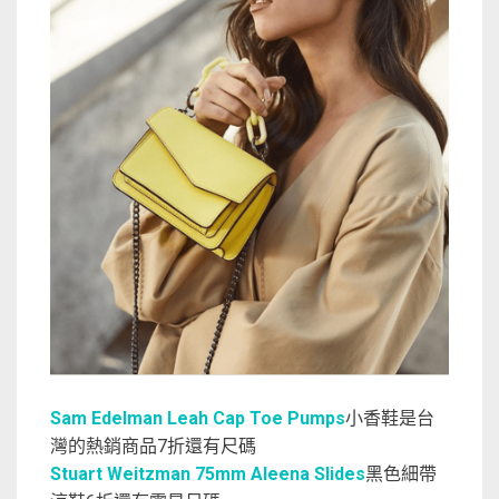
Sam Edelman Leah Cap Toe Pumps
小香鞋是台
灣的熱銷商品7折還有尺碼
Stuart Weitzman 75mm Aleena Slides
黑色細帶