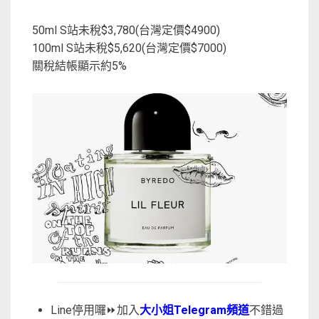
50ml S站未稅$3,780(台灣定價$4900)
100ml S站未稅$5,620(台灣定價$7000)
關稅結帳顯示約5%
Line停用囉⏩加入
大小姐Telegram頻道
不錯過