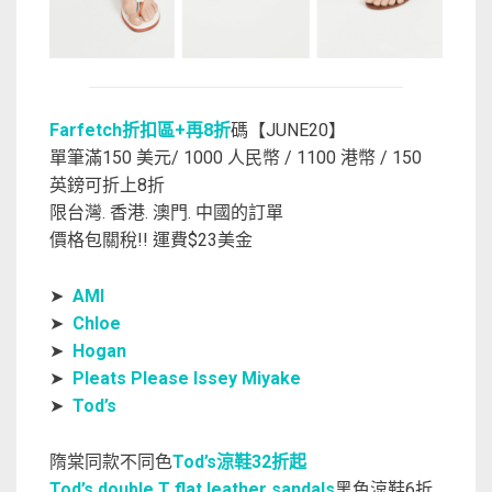
Farfetch折扣區+再8折
碼【JUNE20】
單筆滿150 美元/ 1000 人民幣 / 1100 港幣 / 150
英鎊可折上8折
限台灣. 香港. 澳門. 中國的訂單
價格包關稅!! 運費$23美金
➤
AMI
➤
Chloe
➤
Hogan
➤
Pleats Please Issey Miyake
➤
Tod’s
隋棠同款不同色
Tod’s涼鞋32折起
Tod’s double T flat leather sandals
黑色涼鞋6折