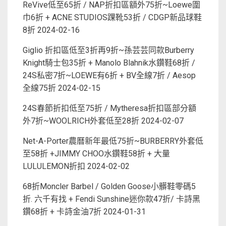
ReVive低至65折 / NAP折扣區額外75折~Loewe圍
巾6折 + ACNE STUDIOS踝靴53折 / CDGP新品球鞋
8折
2024-02-16
Giglio 折扣區低至3折再9折~孫芸芸同款Burberry
Knight騎士包35折 + Manolo Blahnik水鑽鞋68折 /
24S私密7折~LOEWE有6折 + BV全線7折 / Aesop
全線75折
2024-02-15
24S春節折扣低至75折 / Mytheresa折扣區部分額
外7折~WOOLRICH外套低至28折
2024-02-07
Net-A-Porter農曆新年最低75折~BURBERRY外套低
至58折 +JIMMY CHOO水鑽鞋58折 + 大量
LULULEMON折扣
2024-02-02
68折Moncler Barbel / Golden Goose小髒鞋零碼5
折. 六千有找 + Fendi Sunshine迷你款47折/ 卡詩黑
鑽68折 + 卡詩金油7折
2024-01-31