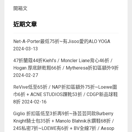
開箱文
近期文章
Net-A-Porter最低75折~有Jisoo愛的ALO YOGA
2024-03-13
47折蘭蔻44折Kiehl’s / Moncler Liane背心46折 /
Hogan 厚底餅乾鞋66折 / Mytheresa折扣區額外9折
2024-02-27
ReVive低至65折 / NAP折扣區額外75折~Loewe圍
巾6折 + ACNE STUDIOS踝靴53折 / CDGP新品球鞋
8折
2024-02-16
Giglio 折扣區低至3折再9折~孫芸芸同款Burberry
Knight騎士包35折 + Manolo Blahnik水鑽鞋68折 /
24S私密7折~LOEWE有6折 + BV全線7折 / Aesop