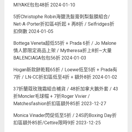
MIYAKE包包48折
2024-01-10
5折Christophe Robin海鹽洗髮膏刺梨髮膜組合/
Net-A-Porter折扣區4折起 + 再8折 / Selfridges折
扣倒數
2024-01-05
Bottega Veneta超低55折 + Prada 6折 / Jo Malone
情人節限定商品上架 / Mytheresa折上8折~大量
BALENCIAGA包包56折
2024-01-03
Hogan新款餅乾鞋65折 / Loewe低至5折 + Prada有
7折 / LN-CC折扣區低至4折 + 額外8折
2024-01-02
37折蘭蔻玫瑰霜組合補貨 / 48折加拿大鵝外套 / 43
折Moncler毛球帽 + 7折Roger Vivier /
Matchesfashion折扣區額外85折
2023-12-27
Monica Vinader閃促低至5折 / 24S的Boxing Day折
扣區額外85折/Cettire限時9折
2023-12-25