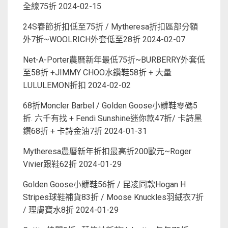
全線75折
2024-02-15
24S春節折扣低至75折 / Mytheresa折扣區部分額
外7折~WOOLRICH外套低至28折
2024-02-07
Net-A-Porter農曆新年最低75折~BURBERRY外套低
至58折 +JIMMY CHOO水鑽鞋58折 + 大量
LULULEMON折扣
2024-02-02
68折Moncler Barbel / Golden Goose小髒鞋零碼5
折. 六千有找 + Fendi Sunshine迷你款47折/ 卡詩黑
鑽68折 + 卡詩金油7折
2024-01-31
Mytheresa農曆新年折扣最高折200歐元~Roger
Vivier跟鞋62折
2024-01-29
Golden Goose小髒鞋56折 / 昆凌同款Hogan H
Stripes球鞋補貨83折 / Moose Knuckles羽絨衣7折
/ 理膚寶水8折
2024-01-29