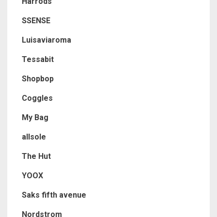
Harrods
SSENSE
Luisaviaroma
Tessabit
Shopbop
Coggles
My Bag
allsole
The Hut
YOOX
Saks fifth avenue
Nordstrom