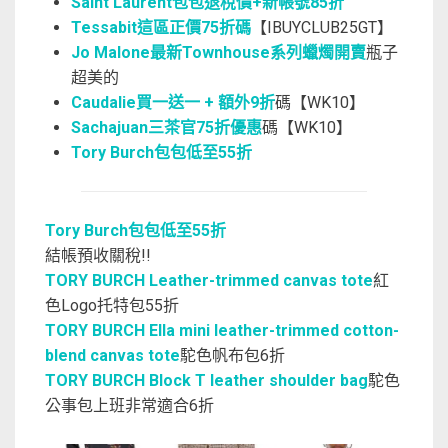
Saint Laurent包包退稅價+新帳號85折
Tessabit這區正價75折碼
【IBUYCLUB25GT】
Jo Malone最新Townhouse系列蠟燭開賣
瓶子
超美的
Caudalie買一送一 + 額外9折
碼【WK10】
Sachajuan三茶官75折優惠
碼【WK10】
Tory Burch包包低至55折
Tory Burch包包低至55折
結帳預收關稅!!
TORY BURCH Leather-trimmed canvas tote
紅
色Logo托特包55折
TORY BURCH Ella mini leather-trimmed cotton-
blend canvas tote
駝色帆布包6折
TORY BURCH Block T leather shoulder bag
駝色
公事包上班非常適合6折