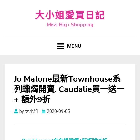
大小姐愛買日記
Miss Big i Shopping
MENU
Jo Malone最新Townhouse系
列蠟燭開賣. Caudalie買一送一
+ 額外9折
Posted
by
大小姐
2020-09-05
on