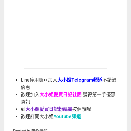
Line停用囉⏩加入
大小姐Telegram頻道
不錯過
優惠
歡迎加入
大小姐愛買日記社團
獲得第一手優惠
資訊
到
大小姐愛買日記粉絲團
按個讚喔
歡迎訂閱大小姐
Youtube頻道