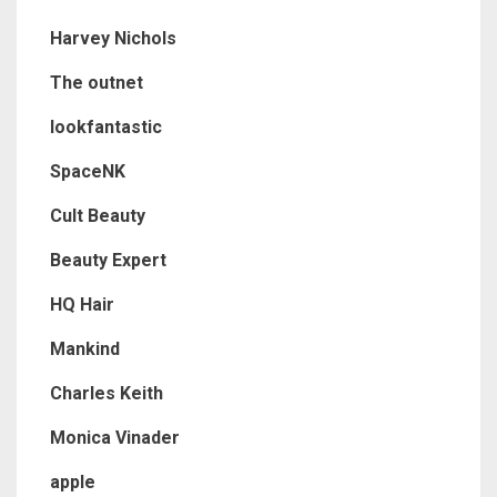
Harvey Nichols
The outnet
lookfantastic
SpaceNK
Cult Beauty
Beauty Expert
HQ Hair
Mankind
Charles Keith
Monica Vinader
apple