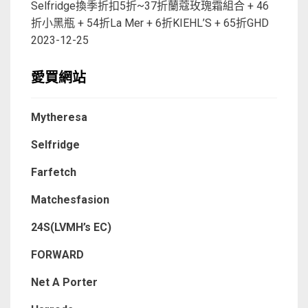
Selfridge換季折扣5折~37折蘭蔻玫瑰霜組合 + 46
折小黑瓶 + 54折La Mer + 6折KIEHL’S + 65折GHD
2023-12-25
愛買網站
Mytheresa
Selfridge
Farfetch
Matchesfasion
24S(LVMH’s EC)
FORWARD
Net A Porter