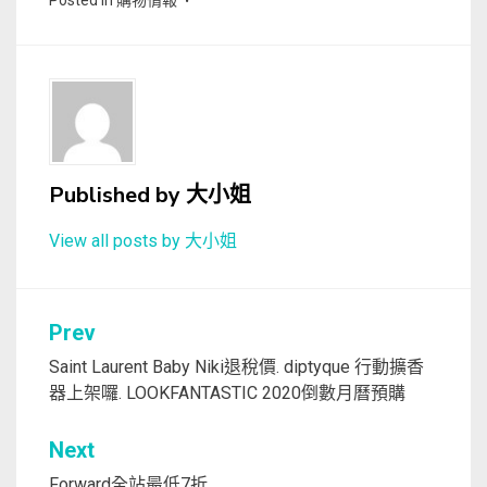
Posted in
購物情報
Published by
大小姐
View all posts by 大小姐
文
Prev
章
Saint Laurent Baby Niki退稅價. diptyque 行動擴香
器上架囉. LOOKFANTASTIC 2020倒數月曆預購
導
覽
Next
Forward全站最低7折