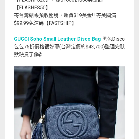
【FLASHFS50】
寄台灣結帳預收關稅，運費$19美金!! 寄美國滿
$99.99免運碼【FASTSHIP】
GUCCI Soho Small Leather Disco Bag
黑色Disco
包包75折價格很好耶(台灣定價約$43,700)整理完默
默缺貨了@@