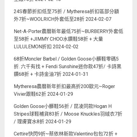
24S春節折扣低至75折 / Mytheresa折扣區部分額
外7折~WOOLRICH外套低至28折
2024-02-07
Net-A-Porter農曆新年最低75折~BURBERRY外套低
至58折 +JIMMY CHOO水鑽鞋58折 + 大量
LULULEMON折扣
2024-02-02
68折Moncler Barbel / Golden Goose小髒鞋零碼5
折. 六千有找 + Fendi Sunshine迷你款47折/ 卡詩黑
鑽68折 + 卡詩金油7折
2024-01-31
Mytheresa農曆新年折扣最高折200歐元~Roger
Vivier跟鞋62折
2024-01-29
Golden Goose小髒鞋56折 / 昆凌同款Hogan H
Stripes球鞋補貨83折 / Moose Knuckles羽絨衣7折
/ 理膚寶水8折
2024-01-29
Cettire快閃9折~蔡依林新款Valentino包包72折 +