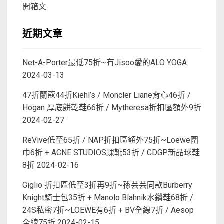
開箱文
近期文章
Net-A-Porter最低75折~有Jisoo愛的ALO YOGA
2024-03-13
47折蘭蔻44折Kiehl’s / Moncler Liane背心46折 /
Hogan 厚底餅乾鞋66折 / Mytheresa折扣區額外9折
2024-02-27
ReVive低至65折 / NAP折扣區額外75折~Loewe圍
巾6折 + ACNE STUDIOS踝靴53折 / CDGP新品球鞋
8折
2024-02-16
Giglio 折扣區低至3折再9折~孫芸芸同款Burberry
Knight騎士包35折 + Manolo Blahnik水鑽鞋68折 /
24S私密7折~LOEWE有6折 + BV全線7折 / Aesop
全線75折
2024-02-15