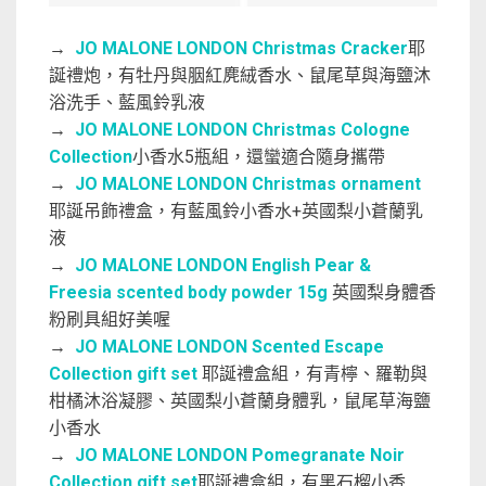
→
JO MALONE LONDON Christmas Cracker
耶
誕禮炮，有牡丹與胭紅麂絨香水、鼠尾草與海鹽沐
浴洗手、藍風鈴乳液
→
JO MALONE LONDON Christmas Cologne
Collection
小香水5瓶組，還蠻適合隨身攜帶
→
JO MALONE LONDON Christmas ornament
耶誕吊飾禮盒，有藍風鈴小香水+英國梨小蒼蘭乳
液
→
JO MALONE LONDON English Pear &
Freesia scented body powder 15g
英國梨身體香
粉刷具組好美喔
→
JO MALONE LONDON Scented Escape
Collection gift set
耶誕禮盒組，有青檸、羅勒與
柑橘沐浴凝膠、英國梨小蒼蘭身體乳，鼠尾草海鹽
小香水
→
JO MALONE LONDON Pomegranate Noir
Collection gift set
耶誕禮盒組，有黑石榴小香