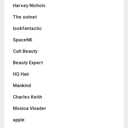
Harvey Nichols
The outnet
lookfantastic
SpaceNK
Cult Beauty
Beauty Expert
HQ Hair
Mankind
Charles Keith
Monica Vinader
apple