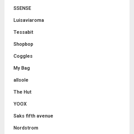
SSENSE
Luisaviaroma
Tessabit
Shopbop
Coggles
My Bag
allsole
The Hut
YOOX
Saks fifth avenue
Nordstrom