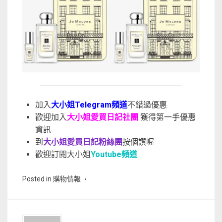
加入
大小姐Telegram頻道
不錯過優惠
歡迎加入
大小姐愛買日記社團
獲得第一手優惠
資訊
到
大小姐愛買日記粉絲團
按個讚喔
歡迎訂閱大小姐
Youtube頻道
Posted in
購物情報