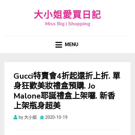
大小姐愛買日記
Miss Big i Shopping
MENU
Gucci特賣會4折起還折上折. 單
身狂歡美妝禮盒預購. Jo
Malone耶誕禮盒上架囉. 新香
上架瓶身超美
Posted
by
大小姐
2020-10-19
on