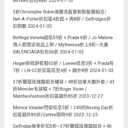
MIYAKE包包48折
2024-01-10
5折Christophe Robin海鹽洗髮膏刺梨髮膜組合/
Net-A-Porter折扣區4折起 + 再8折 / Selfridges折
扣倒數
2024-01-05
Bottega Veneta超低55折 + Prada 6折 / Jo Malone
情人節限定商品上架 / Mytheresa折上8折~大量
BALENCIAGA包包56折
2024-01-03
Hogan新款餅乾鞋65折 / Loewe低至5折 + Prada有
7折 / LN-CC折扣區低至4折 + 額外8折
2024-01-02
37折蘭蔻玫瑰霜組合補貨 / 48折加拿大鵝外套 / 43
折Moncler毛球帽 + 7折Roger Vivier /
Matchesfashion折扣區額外85折
2023-12-27
Monica Vinader閃促低至5折 / 24S的Boxing Day折
扣區額外85折/Cettire限時9折
2023-12-25
Selfridge換季折扣5折~37折蘭蔻玫瑰霜組合 + 46