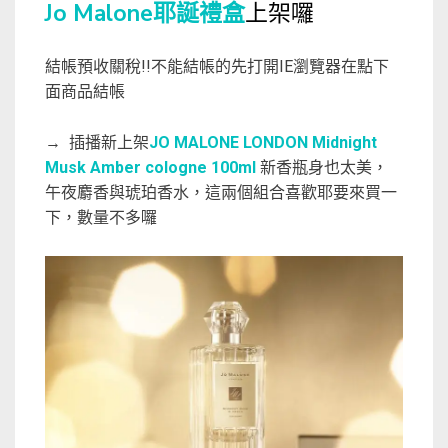
Jo Malone耶誕禮盒
上架囉
結帳預收關稅!!不能結帳的先打開IE瀏覽器在點下
面商品結帳
→ 插播新上架
JO MALONE LONDON Midnight
Musk Amber cologne 100ml
新香瓶身也太美，
午夜麝香與琥珀香水，這兩個組合喜歡耶要來買一
下，數量不多囉