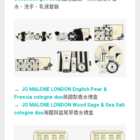
水、洗手、乳液套裝
→
JO MALONE LONDON English Pear &
Freesia cologne duo
英國梨香水禮盒
→
JO MALONE LONDON Wood Sage & Sea Salt
cologne duo
海鹽與鼠尾草香水禮盒