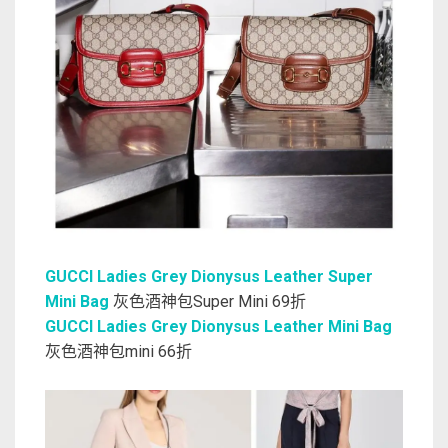
GUCCI Ladies Grey Dionysus Leather Super
Mini Bag
灰色酒神包Super Mini 69折
GUCCI Ladies Grey Dionysus Leather Mini Bag
灰色酒神包mini 66折