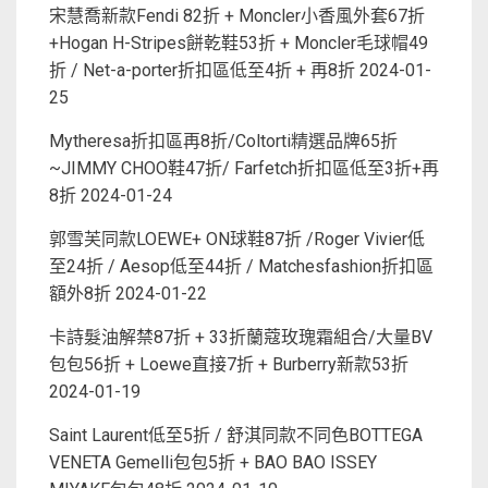
宋慧喬新款Fendi 82折 + Moncler小香風外套67折
+Hogan H-Stripes餅乾鞋53折 + Moncler毛球帽49
折 / Net-a-porter折扣區低至4折 + 再8折
2024-01-
25
Mytheresa折扣區再8折/Coltorti精選品牌65折
~JIMMY CHOO鞋47折/ Farfetch折扣區低至3折+再
8折
2024-01-24
郭雪芙同款LOEWE+ ON球鞋87折 /Roger Vivier低
至24折 / Aesop低至44折 / Matchesfashion折扣區
額外8折
2024-01-22
卡詩髮油解禁87折 + 33折蘭蔻玫瑰霜組合/大量BV
包包56折 + Loewe直接7折 + Burberry新款53折
2024-01-19
Saint Laurent低至5折 / 舒淇同款不同色BOTTEGA
VENETA Gemelli包包5折 + BAO BAO ISSEY