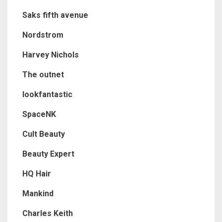
Saks fifth avenue
Nordstrom
Harvey Nichols
The outnet
lookfantastic
SpaceNK
Cult Beauty
Beauty Expert
HQ Hair
Mankind
Charles Keith