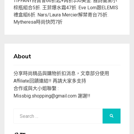
TIFFANY特賣會66折起+再折$50美金. 雅詩蘭黛小
棕瓶組合5折. 王菲爆水霜47折. Eve Lom跟ELEMIS
禮盒組6折. Nars/Laura Mercier解禁寄台75折.
Mytheresa時尚快閃7折
About
分享時尚精品與購物折扣消息，文章部分使用
Affiliate回饋連結!! 再請大家多支持
合作或與大小姐聯繫 :
Missbig.shopping@gmail.com
謝謝!!
Search
SEARCH
for: