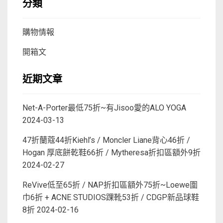
分類
購物情報
開箱文
近期文章
Net-A-Porter最低75折~有Jisoo愛的ALO YOGA
2024-03-13
47折蘭蔻44折Kiehl’s / Moncler Liane背心46折 /
Hogan 厚底餅乾鞋66折 / Mytheresa折扣區額外9折
2024-02-27
ReVive低至65折 / NAP折扣區額外75折~Loewe圍
巾6折 + ACNE STUDIOS踝靴53折 / CDGP新品球鞋
8折
2024-02-16