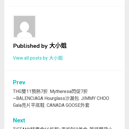
Published by
大小姐
View all posts by 大小姐
文
Prev
章
THG雙11預熱7折. Mytheresa閃促7折
~BALENCIAGA Hourglass沙漏包. JIMMY CHOO
導
Gala亮片平底鞋. CANADA GOOSE外套
覽
Next