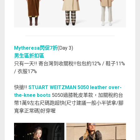
Mytheresa閃促7折
(Day 3)
男生區折扣區
只有一天!! 寄台灣到收關稅!!包包約12% / 鞋子11%
/ 衣服17%
快搶!!
STUART WEITZMAN 5050 leather over-
the-knee boots
5050過膝靴皮革款，加關稅約台
幣1萬9左右尺碼跑超快(尺寸建議一般小半號拿/腳
寬拿正常碼)好穿喔