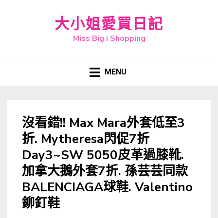
大小姐愛買日記
Miss Big i Shopping
MENU
沒看錯!! Max Mara外套低至3
折. Mytheresa閃促7折
Day3~SW 5050皮革過膝靴.
加拿大鵝外套7折. 孫芸芸同款
BALENCIAGA球鞋. Valentino
鉚釘鞋