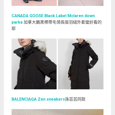
CANADA GOOSE Black Label Mclaren down
parka
加拿大鵝黑標帶毛領長版羽絨外套蠻好看的
耶
BALENCIAGA Zen sneakers
孫芸芸同款