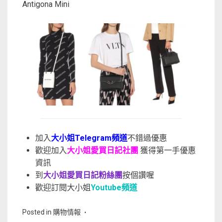
Antigona Mini
加入
大小姐Telegram頻道
不錯過優惠
歡迎加入
大小姐愛買日記社團
獲得第一手優惠
資訊
到
大小姐愛買日記粉絲團
按個讚喔
歡迎訂閱大小姐
Youtube頻道
Posted in
購物情報