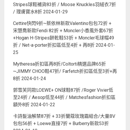
Stripes球鞋補貨83折 / Moose Knuckles羽絨衣7折
/ 理膚寶水8折
2024-01-29
Cettire快閃9折~蔡依林新款Valentino包包72折 +
宋慧喬新款Fendi 82折 + Moncler小香風外套67折
+Hogan H-Stripes餅乾鞋53折 + Moncler毛球帽49
折 / Net-a-porter折扣區低至4折 + 再8折
2024-01-
25
Mytheresa折扣區再8折/Coltorti精選品牌65折
~JIMMY CHOO鞋47折/ Farfetch折扣區低至3折+再
8折
2024-01-24
郭雪芙同款LOEWE+ ON球鞋87折 /Roger Vivier低
至24折 / Aesop低至44折 / Matchesfashion折扣區
額外8折
2024-01-22
卡詩髮油解禁87折 + 33折蘭蔻玫瑰霜組合/大量BV
包包56折 + Loewe直接7折 + Burberry新款53折