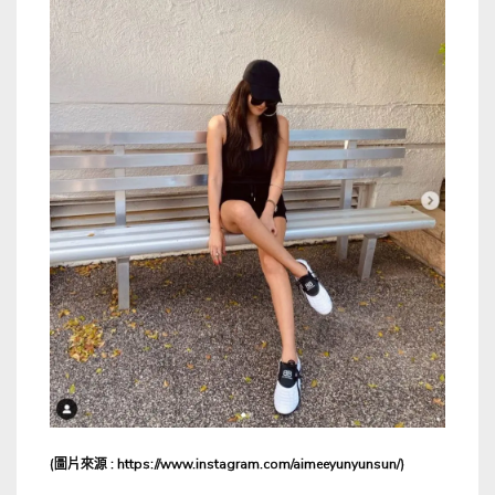
(圖片來源 : https://www.instagram.com/aimeeyunyunsun/)