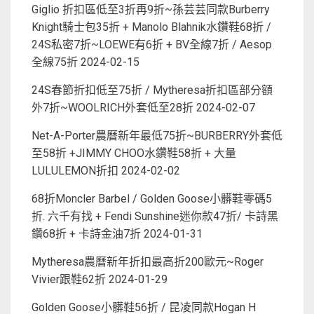
Giglio 折扣區低至3折再9折~孫芸芸同款Burberry
Knight騎士包35折 + Manolo Blahnik水鑽鞋68折 /
24S私密7折~LOEWE有6折 + BV全線7折 / Aesop
全線75折
2024-02-15
24S春節折扣低至75折 / Mytheresa折扣區部分額
外7折~WOOLRICH外套低至28折
2024-02-07
Net-A-Porter農曆新年最低75折~BURBERRY外套低
至58折 +JIMMY CHOO水鑽鞋58折 + 大量
LULULEMON折扣
2024-02-02
68折Moncler Barbel / Golden Goose小髒鞋零碼5
折. 六千有找 + Fendi Sunshine迷你款47折/ 卡詩黑
鑽68折 + 卡詩金油7折
2024-01-31
Mytheresa農曆新年折扣最高折200歐元~Roger
Vivier跟鞋62折
2024-01-29
Golden Goose小髒鞋56折 / 昆凌同款Hogan H