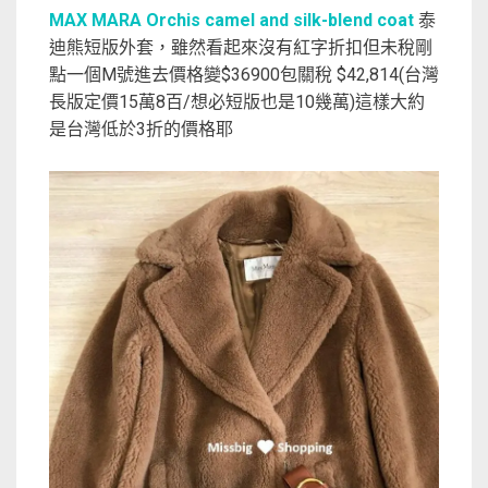
MAX MARA Orchis camel and silk-blend coat
泰
迪熊短版外套，雖然看起來沒有紅字折扣但未稅剛
點一個M號進去價格變$36900包關稅 $42,814(台灣
長版定價15萬8百/想必短版也是10幾萬)這樣大約
是台灣低於3折的價格耶