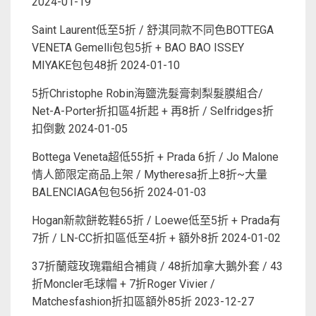
2024-01-19
Saint Laurent低至5折 / 舒淇同款不同色BOTTEGA
VENETA Gemelli包包5折 + BAO BAO ISSEY
MIYAKE包包48折
2024-01-10
5折Christophe Robin海鹽洗髮膏刺梨髮膜組合/
Net-A-Porter折扣區4折起 + 再8折 / Selfridges折
扣倒數
2024-01-05
Bottega Veneta超低55折 + Prada 6折 / Jo Malone
情人節限定商品上架 / Mytheresa折上8折~大量
BALENCIAGA包包56折
2024-01-03
Hogan新款餅乾鞋65折 / Loewe低至5折 + Prada有
7折 / LN-CC折扣區低至4折 + 額外8折
2024-01-02
37折蘭蔻玫瑰霜組合補貨 / 48折加拿大鵝外套 / 43
折Moncler毛球帽 + 7折Roger Vivier /
Matchesfashion折扣區額外85折
2023-12-27