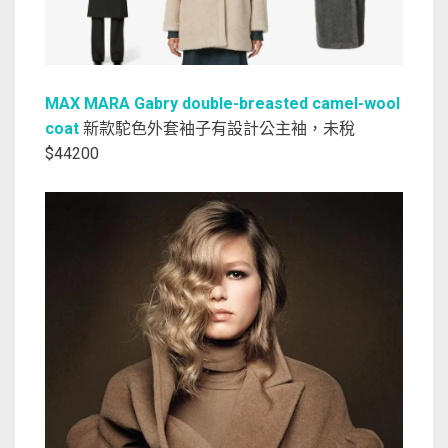
MAX MARA Gabry double-breasted camel-wool
coat
新款駝色外套袖子有設計公主袖，未稅
$44200