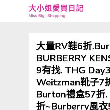
大小姐愛買日記
Miss Big i Shopping
大量RV鞋6折.Burb
BURBERRY KE
9有找. THG Day3~
Weitzman靴子7折.
Burton禮盒57折.
折~Burberry風