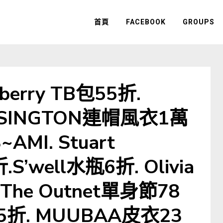
首頁
FACEBOOK
GROUPS
erry TB包55折.
NSINGTON連帽風衣1萬
AMI. Stuart
S’well水瓶6折. Olivia
 The Outnet單身節78
衣5折. MUUBAA皮衣23