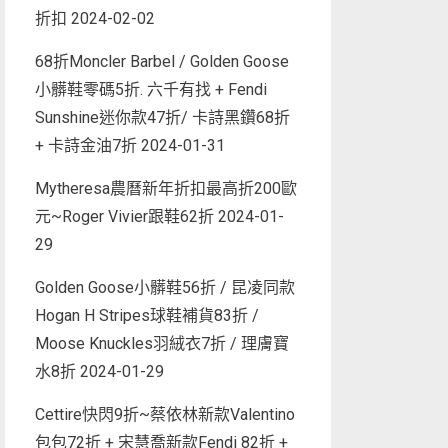
折扣
2024-02-02
68折Moncler Barbel / Golden Goose
小髒鞋零碼5折. 六千有找 + Fendi
Sunshine迷你款47折/ 卡詩黑鑽68折
+ 卡詩金油7折
2024-01-31
Mytheresa農曆新年折扣最高折200歐
元~Roger Vivier跟鞋62折
2024-01-
29
Golden Goose小髒鞋56折 / 昆凌同款
Hogan H Stripes球鞋補貨83折 /
Moose Knuckles羽絨衣7折 / 理膚寶
水8折
2024-01-29
Cettire快閃9折~蔡依林新款Valentino
包包72折 + 宋慧喬新款Fendi 82折 +