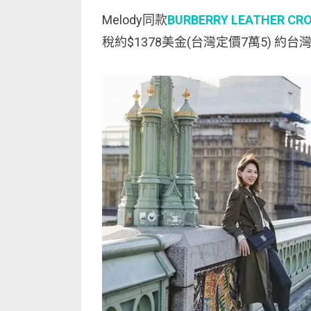
Melody同款
BURBERRY LEATHER CR
稅約$1378美金(台灣定價7萬5) 約台灣