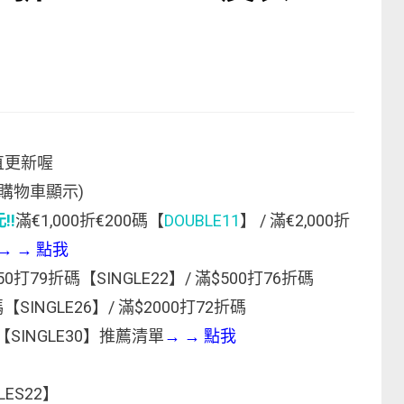
直更新喔
購物車顯示)
!!
滿€1,000折€200碼【
DOUBLE11
】 / 滿€2,000折
→
→
點我
50打79折碼【SINGLE22】/ 滿$500打76折碼
碼【SINGLE26】/ 滿$2000打72折碼
碼【SINGLE30】推薦清單
→
→
點我
LES22】