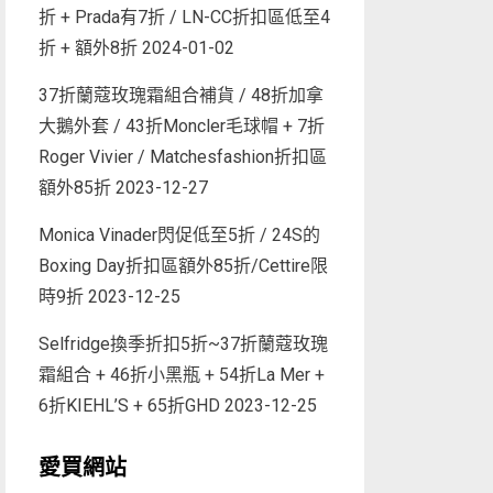
折 + Prada有7折 / LN-CC折扣區低至4
折 + 額外8折
2024-01-02
37折蘭蔻玫瑰霜組合補貨 / 48折加拿
大鵝外套 / 43折Moncler毛球帽 + 7折
Roger Vivier / Matchesfashion折扣區
額外85折
2023-12-27
Monica Vinader閃促低至5折 / 24S的
Boxing Day折扣區額外85折/Cettire限
時9折
2023-12-25
Selfridge換季折扣5折~37折蘭蔻玫瑰
霜組合 + 46折小黑瓶 + 54折La Mer +
6折KIEHL’S + 65折GHD
2023-12-25
愛買網站