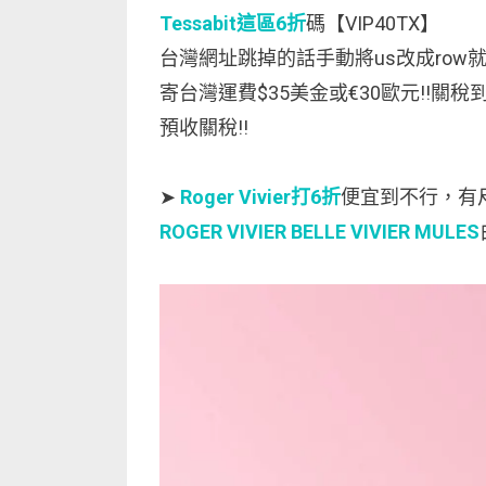
Tessabit這區6折
碼【VIP40TX】
台灣網址跳掉的話手動將us改成row
寄台灣運費$35美金或€30歐元!!關稅到收，
預收關稅!!
➤
Roger Vivier打6折
便宜到不行，有
ROGER VIVIER BELLE VIVIER MULES