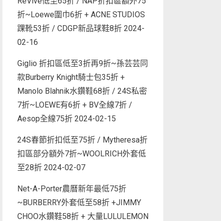
ReVive低至65折 / NAP折扣區額外75
折~Loewe圍巾6折 + ACNE STUDIOS
踝靴53折 / CDGP新品球鞋8折
2024-
02-16
Giglio 折扣區低至3折再9折~孫芸芸同
款Burberry Knight騎士包35折 +
Manolo Blahnik水鑽鞋68折 / 24S私密
7折~LOEWE有6折 + BV全線7折 /
Aesop全線75折
2024-02-15
24S春節折扣低至75折 / Mytheresa折
扣區部分額外7折~WOOLRICH外套低
至28折
2024-02-07
Net-A-Porter農曆新年最低75折
~BURBERRY外套低至58折 +JIMMY
CHOO水鑽鞋58折 + 大量LULULEMON