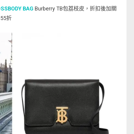
OSSBODY BAG
Burberry TB包荔枝皮，折扣後加關
55折