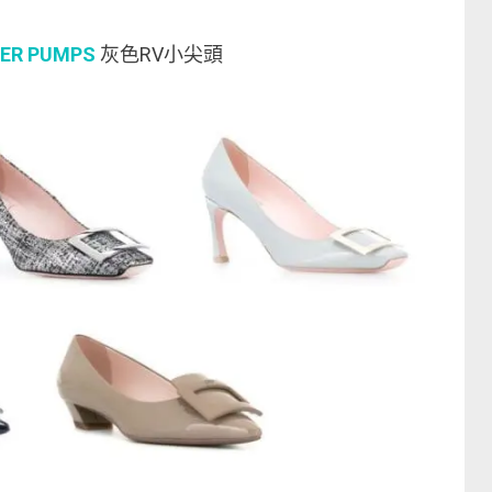
HER PUMPS
灰色RV小尖頭