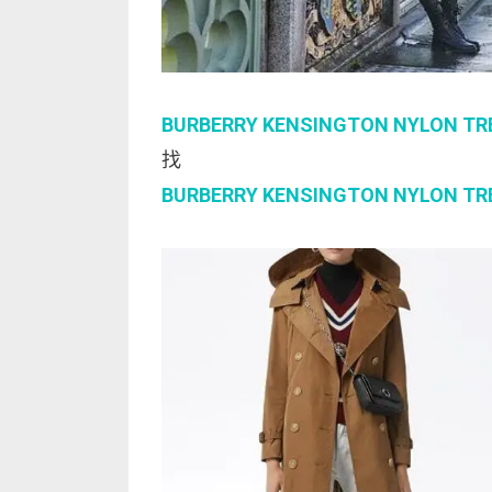
BURBERRY KENSINGTON NYLON T
找
BURBERRY KENSINGTON NYLON T