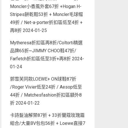
Moncler小香風外套67折 +Hogan H-
Stripes餅乾鞋53折 + Moncler毛球帽
49折 / Net-a-porter折扣區低至4折 +
再8折
2024-01-25
Mytheresa折扣區再8折/Coltorti精選
品牌65折~JIMMY CHOO鞋47折/
Farfetch折扣區低至3折+再8折
2024-
01-24
郭雪芙同款LOEWE+ ON球鞋87折
/Roger Vivier低至24折 / Aesop低至
44折 / Matchesfashion折扣區額外8
折
2024-01-22
卡詩髮油解禁87折 + 33折蘭蔻玫瑰霜
組合/大量BV包包56折 + Loewe直接7