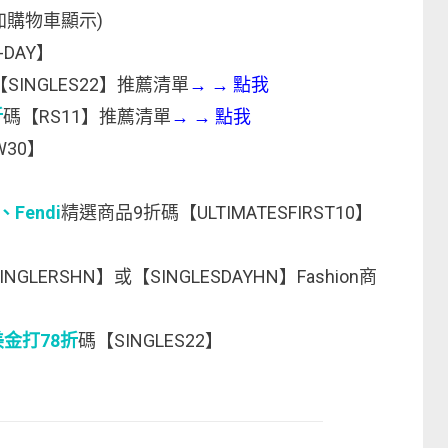
加購物車顯示)
-DAY】
SINGLES22】推薦清單
→
→
點我
折
碼【RS11】推薦清單
→
→
點我
W30】
】
e、Fendi
精選商品9折碼【ULTIMATESFIRST10】
NGLERSHN】或【SINGLESDAYHN】Fashion商
00美金打78折
碼【SINGLES22】