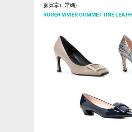
腳寬拿正常碼)
ROGER VIVIER GOMMETTINE LEAT