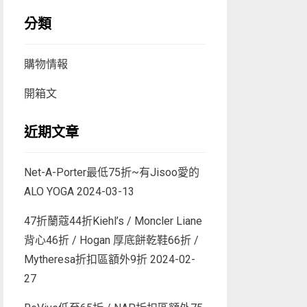
分類
購物情報
開箱文
近期文章
Net-A-Porter最低75折~有Jisoo愛的
ALO YOGA
2024-03-13
47折蘭蔻44折Kiehl’s / Moncler Liane
背心46折 / Hogan 厚底餅乾鞋66折 /
Mytheresa折扣區額外9折
2024-02-
27