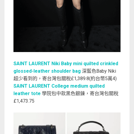
SAINT LAURENT Niki Baby mini quilted crinkled
glossed-leather shoulder bag
深藍色Baby Niki
超少看到的，寄台灣包關稅£1,389.8(約台幣5萬4)
SAINT LAURENT College medium quilted
leather tote
學院包中款黑色銀鍊，寄台灣包關稅
£1,473.75