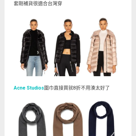
套剛補貨很適合台灣穿
Acne Studios
圍巾直接買就8折不用湊太好了