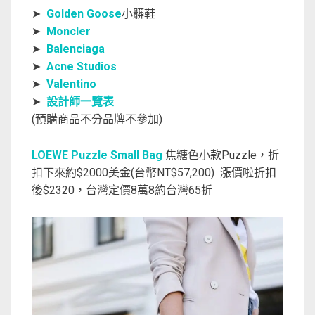
➤
Golden Goose
小髒鞋
➤
Moncler
➤
Balenciaga
➤
Acne Studios
➤
Valentino
➤
設計師一覽表
(預購商品不分品牌不參加)
LOEWE Puzzle Small Bag
焦糖色小款Puzzle，折
扣下來約$2000美金(台幣NT$57,200) 漲價啦折扣
後$2320，台灣定價8萬8約台灣65折