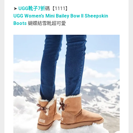
➤
UGG靴子7折
碼【1111】
UGG Women’s Mini Bailey Bow II Sheepskin
Boots
蝴蝶結雪靴超可愛