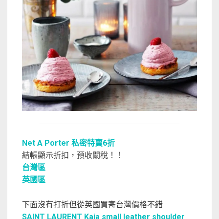
Net A Porter 私密特賣6折
結帳顯示折扣，預收關稅！！
台灣區
英國區
下面沒有打折但從英國買寄台灣價格不錯
SAINT LAURENT Kaia small leather shoulder