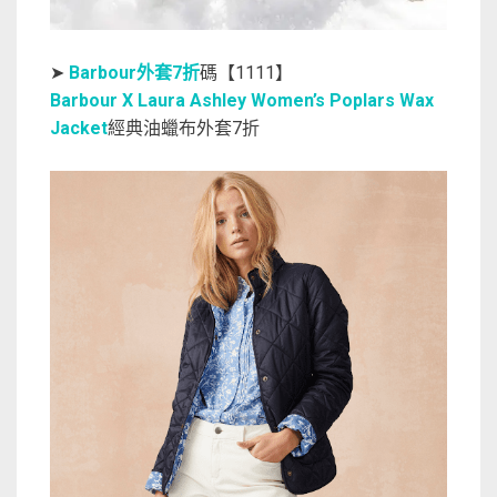
➤
Barbour外套7折
碼【1111】
Barbour X Laura Ashley Women’s Poplars Wax
Jacket
經典油蠟布外套7折