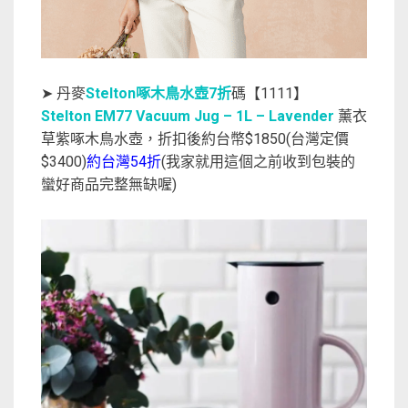
➤ 丹麥
Stelton啄木鳥水壺7折
碼【1111】
Stelton EM77 Vacuum Jug – 1L – Lavender
薰衣
草紫啄木鳥水壺，折扣後約台幣$1850(台灣定價
$3400)
約台灣54折
(我家就用這個之前收到包裝的
蠻好商品完整無缺喔)