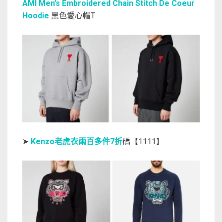
AMI Men’s Embroidered Chain Stitch De Coeur
Hoodie
黑色愛心帽T
➤
Kenzo老虎衣兩百多件7折
碼【1111】