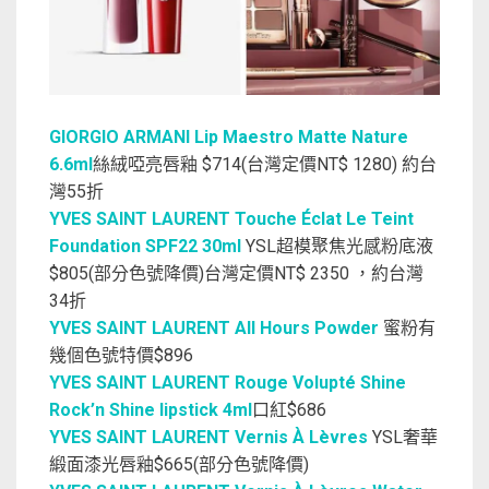
GIORGIO ARMANI Lip Maestro Matte Nature
6.6ml
絲絨啞亮唇釉 $714(台灣定價NT$ 1280) 約台
灣55折
YVES SAINT LAURENT Touche Éclat Le Teint
Foundation SPF22 30ml
YSL超模聚焦光感粉底液
$805(部分色號降價)台灣定價NT$ 2350 ，約台灣
34折
YVES SAINT LAURENT All Hours Powder
蜜粉有
幾個色號特價$896
YVES SAINT LAURENT Rouge Volupté Shine
Rock’n Shine lipstick 4ml
口紅$686
YVES SAINT LAURENT Vernis À Lèvres
YSL奢華
緞面漆光唇釉$665(部分色號降價)