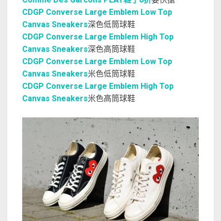
CDGP Converse Large Emblem Low Top
Canvas Sneakers
深色低筒球鞋
CDGP Converse Large Emblem High Top
Canvas Sneakers
深色高筒球鞋
CDGP Converse Large Emblem Low Top
Canvas Sneakers
米色低筒球鞋
CDGP Converse Large Emblem High Top
Canvas Sneakers
米色高筒球鞋