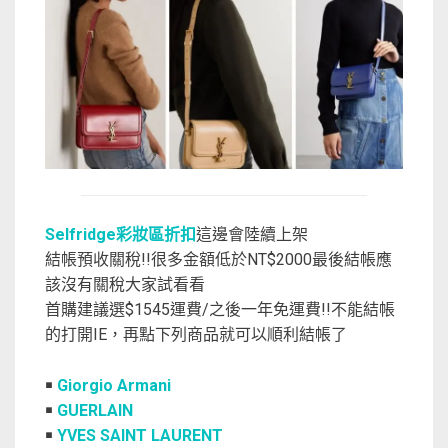
Selfridge彩妝區折扣
這邊會陸續上架
結帳預收關稅!!很多金額低於NT$2000最後結帳應
該沒有關稅大家試看看
首購建議選$1545運費/之後一年免運費!!不能結帳
的打開IE，再點下列商品就可以順利結帳了
￭
Giorgio Armani
￭
GUERLAIN
￭
YVES SAINT LAURENT