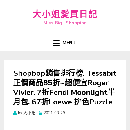
大小姐愛買日記
Miss Big i Shopping
MENU
Shopbop銷售排行榜. Tessabit
正價商品85折~超便宜Roger
VIvier. 7折Fendi Moonlight半
月包. 67折Loewe 拚色Puzzle
Posted
by
大小姐
2021-03-29
on