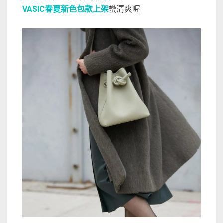
VASIC春夏新色包款上架
蠻清爽喔