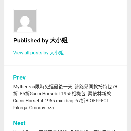
Published by
大小姐
View all posts by 大小姐
文
Prev
章
Mytheresa限時免運最後一天. 許路兒同款托特包78
折. 85折Gucci Horsebit 1955相機包. 蔡依林新款
導
Gucci Horsebit 1955 mini bag. 67折BIOEFFECT.
覽
Filorga. Omorovicza
Next