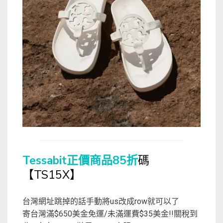
Tessabit正價商品85折
碼
【TS15X】
台灣網址跳掉的話手動將us改成row就可以了
寄台灣滿$650美金免運/未滿運費$35美金!!關稅到