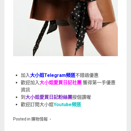
加入
大小姐Telegram頻道
不錯過優惠
歡迎加入
大小姐愛買日記社團
獲得第一手優惠
資訊
到
大小姐愛買日記粉絲團
按個讚喔
歡迎訂閱大小姐
Youtube頻道
Posted in
購物情報