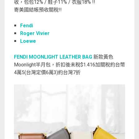
收，包包12% / 鞋子11% / 衣服18% !!
寄美國結帳預收關稅!!
￭
Fendi
￭
Roger Vivier
￭
Loewe
FENDI MOONLIGHT LEATHER BAG
新款黃色
Moonlight半月包，折扣後未稅$1.416加關稅約台幣
4萬5(台灣定價6萬3)約台灣7折