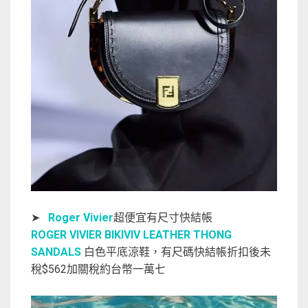
➤
Roger Vivier
超便宜有尺寸快結帳
ROGER VIVIER BIKIVIV LEATHER THONG
SANDALS
白色平底涼鞋，有尺碼快結帳折扣後未
稅$562加關稅約台幣一萬七