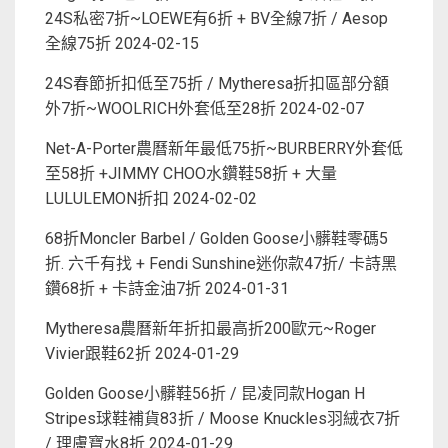
24S私密7折~LOEWE有6折 + BV全線7折 / Aesop
全線75折
2024-02-15
24S春節折扣低至75折 / Mytheresa折扣區部分額
外7折~WOOLRICH外套低至28折
2024-02-07
Net-A-Porter農曆新年最低75折~BURBERRY外套低
至58折 +JIMMY CHOO水鑽鞋58折 + 大量
LULULEMON折扣
2024-02-02
68折Moncler Barbel / Golden Goose小髒鞋零碼5
折. 六千有找 + Fendi Sunshine迷你款47折/ 卡詩黑
鑽68折 + 卡詩金油7折
2024-01-31
Mytheresa農曆新年折扣最高折200歐元~Roger
Vivier跟鞋62折
2024-01-29
Golden Goose小髒鞋56折 / 昆凌同款Hogan H
Stripes球鞋補貨83折 / Moose Knuckles羽絨衣7折
/ 理膚寶水8折
2024-01-29