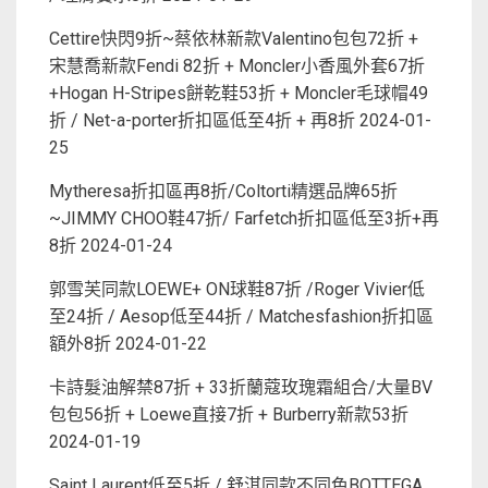
Cettire快閃9折~蔡依林新款Valentino包包72折 +
宋慧喬新款Fendi 82折 + Moncler小香風外套67折
+Hogan H-Stripes餅乾鞋53折 + Moncler毛球帽49
折 / Net-a-porter折扣區低至4折 + 再8折
2024-01-
25
Mytheresa折扣區再8折/Coltorti精選品牌65折
~JIMMY CHOO鞋47折/ Farfetch折扣區低至3折+再
8折
2024-01-24
郭雪芙同款LOEWE+ ON球鞋87折 /Roger Vivier低
至24折 / Aesop低至44折 / Matchesfashion折扣區
額外8折
2024-01-22
卡詩髮油解禁87折 + 33折蘭蔻玫瑰霜組合/大量BV
包包56折 + Loewe直接7折 + Burberry新款53折
2024-01-19
Saint Laurent低至5折 / 舒淇同款不同色BOTTEGA