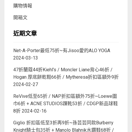
購物情報
開箱文
近期文章
Net-A-Porter最低75折~有Jisoo愛的ALO YOGA
2024-03-13
47折蘭蔻44折Kiehl’s / Moncler Liane背心46折 /
Hogan 厚底餅乾鞋66折 / Mytheresa折扣區額外9折
2024-02-27
ReVive低至65折 / NAP折扣區額外75折~Loewe圍
巾6折 + ACNE STUDIOS踝靴53折 / CDGP新品球鞋
8折
2024-02-16
Giglio 折扣區低至3折再9折~孫芸芸同款Burberry
Knight騎士包35折 + Manolo Blahnik水鑽鞋68折 /