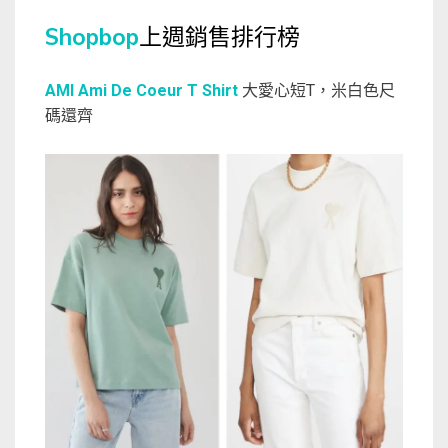
Shopbop
上週銷售排行榜
AMI Ami De Coeur T Shirt
大愛心短T，米白色尺
碼還齊