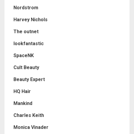
Nordstrom
Harvey Nichols
The outnet
lookfantastic
SpaceNK
Cult Beauty
Beauty Expert
HQ Hair
Mankind
Charles Keith
Monica Vinader