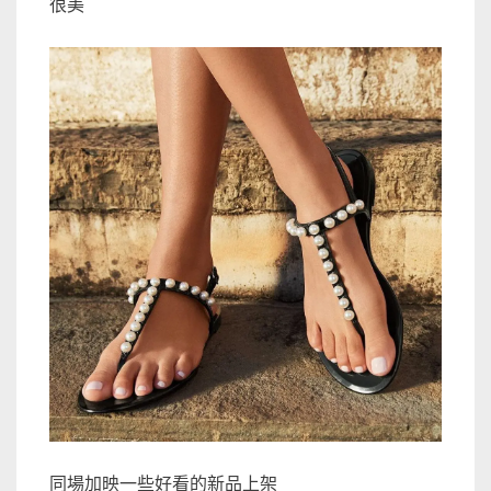
很美
同場加映一些好看的新品上架