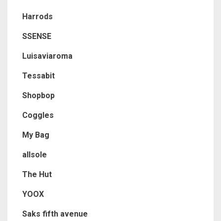
Harrods
SSENSE
Luisaviaroma
Tessabit
Shopbop
Coggles
My Bag
allsole
The Hut
YOOX
Saks fifth avenue