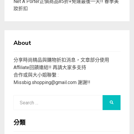
Net A Porter正價商品85折+免運最後一天!! 春季美
妝折扣
About
分享時尚精品與購物折扣消息，文章部分使用
Affiliate回饋連結!! 再請大家多支持
合作或與大小姐聯繫 :
Missbig.shopping@gmail.com
謝謝!!
Search
SEARCH
for:
分類