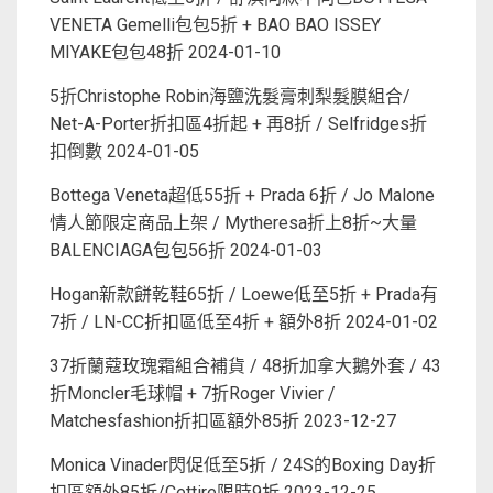
VENETA Gemelli包包5折 + BAO BAO ISSEY
MIYAKE包包48折
2024-01-10
5折Christophe Robin海鹽洗髮膏刺梨髮膜組合/
Net-A-Porter折扣區4折起 + 再8折 / Selfridges折
扣倒數
2024-01-05
Bottega Veneta超低55折 + Prada 6折 / Jo Malone
情人節限定商品上架 / Mytheresa折上8折~大量
BALENCIAGA包包56折
2024-01-03
Hogan新款餅乾鞋65折 / Loewe低至5折 + Prada有
7折 / LN-CC折扣區低至4折 + 額外8折
2024-01-02
37折蘭蔻玫瑰霜組合補貨 / 48折加拿大鵝外套 / 43
折Moncler毛球帽 + 7折Roger Vivier /
Matchesfashion折扣區額外85折
2023-12-27
Monica Vinader閃促低至5折 / 24S的Boxing Day折
扣區額外85折/Cettire限時9折
2023-12-25