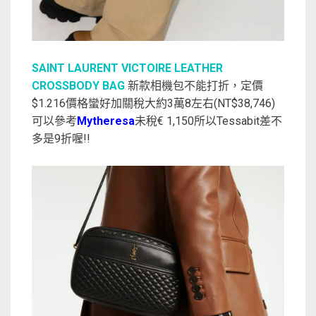
SAINT LAURENT VICTOIRE LEATHER
CROSSBODY BAG
新款相機包不能打折，定價
$1.216價格蠻好加關稅大約3萬8左右(NT$38,746)
可以參考
Mytheresa
未稅€ 1,150所以Tessabit差不
多是9折喔!!