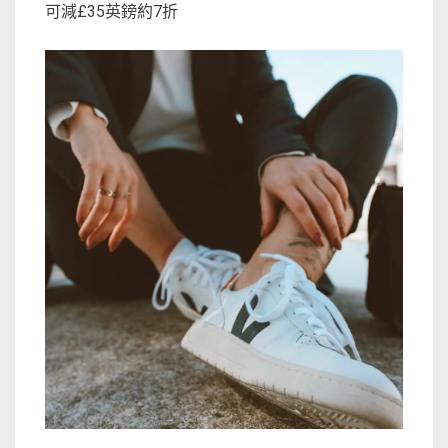
可減£35英鎊約7折