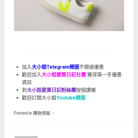
加入
大小姐Telegram頻道
不錯過優惠
歡迎加入
大小姐愛買日記社團
獲得第一手優惠
資訊
到
大小姐愛買日記粉絲團
按個讚喔
歡迎訂閱大小姐
Youtube頻道
Posted in
購物情報