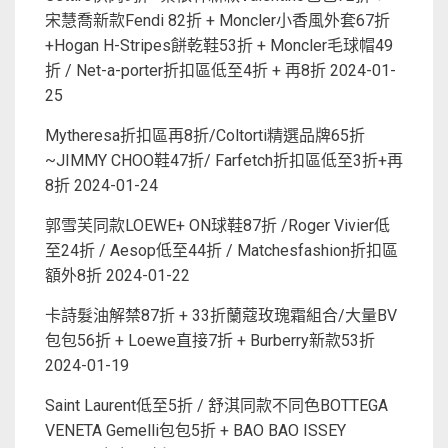
宋慧喬新款Fendi 82折 + Moncler小香風外套67折
+Hogan H-Stripes餅乾鞋53折 + Moncler毛球帽49
折 / Net-a-porter折扣區低至4折 + 再8折
2024-01-
25
Mytheresa折扣區再8折/Coltorti精選品牌65折
~JIMMY CHOO鞋47折/ Farfetch折扣區低至3折+再
8折
2024-01-24
郭雪芙同款LOEWE+ ON球鞋87折 /Roger Vivier低
至24折 / Aesop低至44折 / Matchesfashion折扣區
額外8折
2024-01-22
卡詩髮油解禁87折 + 33折蘭蔻玫瑰霜組合/大量BV
包包56折 + Loewe直接7折 + Burberry新款53折
2024-01-19
Saint Laurent低至5折 / 舒淇同款不同色BOTTEGA
VENETA Gemelli包包5折 + BAO BAO ISSEY