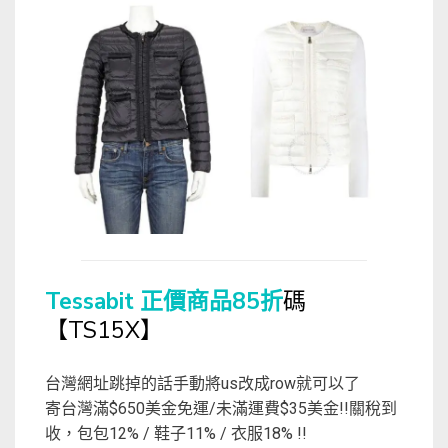
Tessabit 正價商品85折
碼
【TS15X】
台灣網址跳掉的話手動將us改成row就可以了
寄台灣滿$650美金免運/未滿運費$35美金!!關稅到
收，包包12% / 鞋子11% / 衣服18% !!