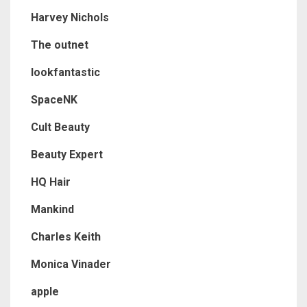
Harvey Nichols
The outnet
lookfantastic
SpaceNK
Cult Beauty
Beauty Expert
HQ Hair
Mankind
Charles Keith
Monica Vinader
apple