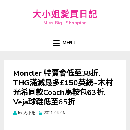
大小姐愛買日記
Miss Big i Shopping
MENU
Moncler 特賣會低至38折.
THG滿減最多£150英鎊~木村
光希同款Coach馬鞍包63折.
Veja球鞋低至65折
Posted
by
大小姐
2021-04-06
on