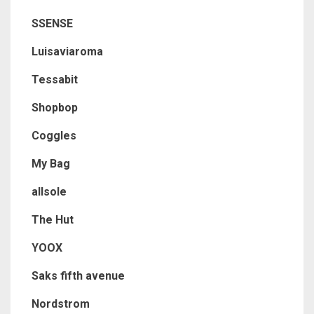
SSENSE
Luisaviaroma
Tessabit
Shopbop
Coggles
My Bag
allsole
The Hut
YOOX
Saks fifth avenue
Nordstrom