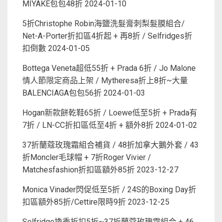
MIYAKE包包48折
2024-01-10
5折Christophe Robin海鹽洗髮膏刺梨髮膜組合/
Net-A-Porter折扣區4折起 + 再8折 / Selfridges折
扣倒數
2024-01-05
Bottega Veneta超低55折 + Prada 6折 / Jo Malone
情人節限定商品上架 / Mytheresa折上8折~大量
BALENCIAGA包包56折
2024-01-03
Hogan新款餅乾鞋65折 / Loewe低至5折 + Prada有
7折 / LN-CC折扣區低至4折 + 額外8折
2024-01-02
37折蘭蔻玫瑰霜組合補貨 / 48折加拿大鵝外套 / 43
折Moncler毛球帽 + 7折Roger Vivier /
Matchesfashion折扣區額外85折
2023-12-27
Monica Vinader閃促低至5折 / 24S的Boxing Day折
扣區額外85折/Cettire限時9折
2023-12-25
Selfridge換季折扣5折~37折蘭蔻玫瑰霜組合 + 46