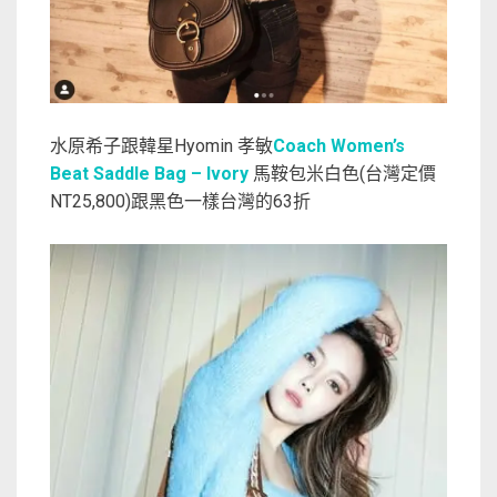
水原希子跟韓星Hyomin 孝敏
Coach Women’s
Beat Saddle Bag – Ivory
馬鞍包米白色(台灣定價
NT25,800)跟黑色一樣台灣的63折