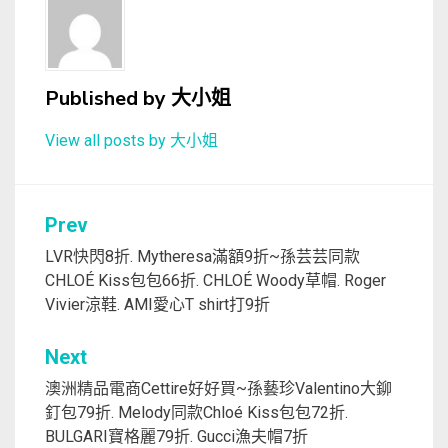
Published by
大小姐
View all posts by 大小姐
文
Prev
章
LVR快閃8折. Mytheresa滿額9折~孫芸芸同款
CHLOÉ Kiss包包66折. CHLOÉ Woody草帽. Roger
導
Vivier涼鞋. AMI愛心T shirt打9折
覽
Next
澳洲精品電商Cettire好好買~孫藝珍Valentino大鉚
釘包79折. Melody同款Chloé Kiss包包72折.
BULGARI寶格麗79折. Gucci漁夫帽7折