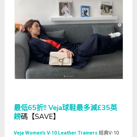
最低65折!! Veja球鞋最多減£35英
鎊
碼【SAVE】
Veja Women’s V-10 Leather Trainers
經典V-10