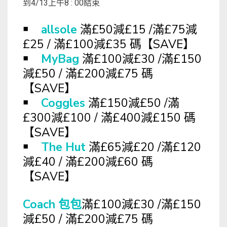
到4/13上午8 : 00結束
￭
allsole
滿£50減£15 /滿£75減
£25 / 滿£100減£35 碼【SAVE】
￭
MyBag
滿£100減£30 /滿£150
減£50 / 滿£200減£75 碼
【SAVE】
￭
Coggles
滿£150減£50 /滿
£300減£100 / 滿£400減£150 碼
【SAVE】
￭
The Hut
滿£65減£20 /滿£120
減£40 / 滿£200減£60 碼
【SAVE】
Coach 包包
滿£100減£30 /滿£150
減£50 / 滿£200減£75 碼