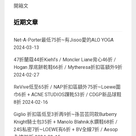
開箱文
近期文章
Net-A-Porter最低75折~有Jisoo愛的ALO YOGA
2024-03-13
47折蘭蔻44折Kiehl’s / Moncler Liane背心46折 /
Hogan 厚底餅乾鞋66折 / Mytheresa折扣區額外9折
2024-02-27
ReVive低至65折 / NAP折扣區額外75折~Loewe圍
巾6折 + ACNE STUDIOS踝靴53折 / CDGP新品球鞋
8折
2024-02-16
Giglio 折扣區低至3折再9折~孫芸芸同款Burberry
Knight騎士包35折 + Manolo Blahnik水鑽鞋68折 /
24S私密7折~LOEWE有6折 + BV全線7折 / Aesop