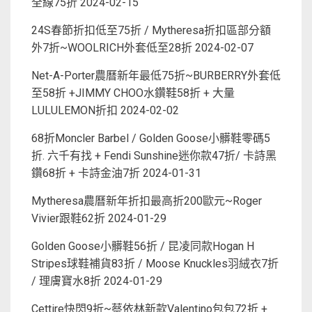
全線75折
2024-02-15
24S春節折扣低至75折 / Mytheresa折扣區部分額
外7折~WOOLRICH外套低至28折
2024-02-07
Net-A-Porter農曆新年最低75折~BURBERRY外套低
至58折 +JIMMY CHOO水鑽鞋58折 + 大量
LULULEMON折扣
2024-02-02
68折Moncler Barbel / Golden Goose小髒鞋零碼5
折. 六千有找 + Fendi Sunshine迷你款47折/ 卡詩黑
鑽68折 + 卡詩金油7折
2024-01-31
Mytheresa農曆新年折扣最高折200歐元~Roger
Vivier跟鞋62折
2024-01-29
Golden Goose小髒鞋56折 / 昆凌同款Hogan H
Stripes球鞋補貨83折 / Moose Knuckles羽絨衣7折
/ 理膚寶水8折
2024-01-29
Cettire快閃9折~蔡依林新款Valentino包包72折 +