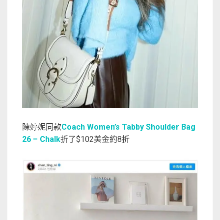
陳婷妮同款
Coach Women’s Tabby Shoulder Bag
26 – Chalk
折了$102美金約8折