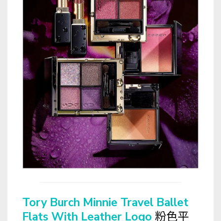
Tory Burch Minnie Travel Ballet
Flats With Leather Logo
粉色平