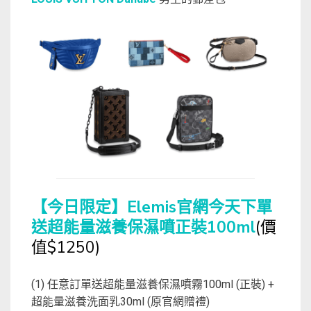
【今日限定】Elemis官網今天下單
送超能量滋養保濕噴正裝100ml
(價
值$1250)
(1) 任意訂單送超能量滋養保濕噴霧100ml (正裝) +
超能量滋養洗面乳30ml (原官網贈禮)