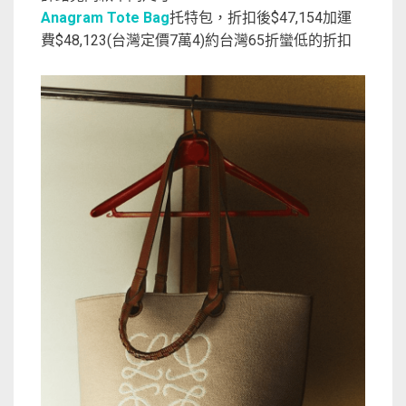
Anagram Tote Bag
托特包，折扣後$47,154加運
費$48,123(台灣定價7萬4)約台灣65折蠻低的折扣