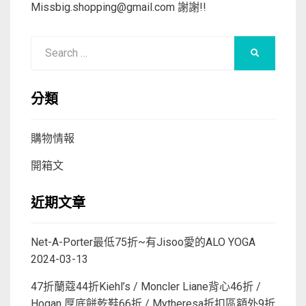
Missbig.shopping@gmail.com
謝謝!!
Search
SEARCH
for:
分類
購物情報
開箱文
近期文章
Net-A-Porter最低75折~有Jisoo愛的ALO YOGA
2024-03-13
47折蘭蔻44折Kiehl’s / Moncler Liane背心46折 /
Hogan 厚底餅乾鞋66折 / Mytheresa折扣區額外9折