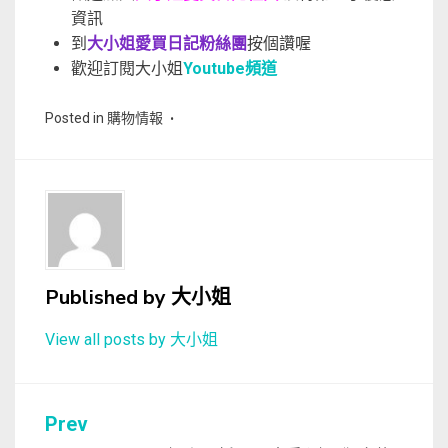
資訊
到
大小姐愛買日記粉絲團
按個讚喔
歡迎訂閱大小姐
Youtube頻道
Posted in
購物情報
Published by
大小姐
View all posts by 大小姐
文
Prev