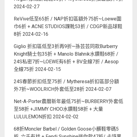
2024-02-27
ReVive低至65折 / NAP折扣區額外75折~Loewe圍
巾6折 + ACNE STUDIOS踝靴53折 / CDGP新品球鞋
8折
2024-02-16
Giglio 折扣區低至3折再9折~孫芸芸同款Burberry
Knight騎士包35折 + Manolo Blahnik水鑽鞋68折 /
24S私密7折~LOEWE有6折 + BV全線7折 / Aesop
全線75折
2024-02-15
24S春節折扣低至75折 / Mytheresa折扣區部分額
外7折~WOOLRICH外套低至28折
2024-02-07
Net-A-Porter農曆新年最低75折~BURBERRY外套低
至58折 +JIMMY CHOO水鑽鞋58折 + 大量
LULULEMON折扣
2024-02-02
68折Moncler Barbel / Golden Goose小髒鞋零碼5
折. 六千有找 + Fendi Sunshine迷你款47折/ 卡詩黑