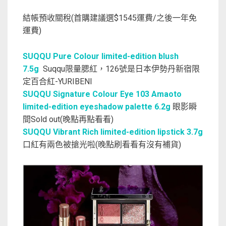
結帳預收關稅(首購建議選$1545運費/之後一年免
運費)
SUQQU Pure Colour limited-edition blush
7.5g
Suqqu限量腮紅，126號是日本伊勢丹新宿限
定百合紅-YURIBENI
SUQQU Signature Colour Eye 103 Amaoto
limited-edition eyeshadow palette 6.2g
眼影瞬
間Sold out(晚點再點看看)
SUQQU Vibrant Rich limited-edition lipstick 3.7g
口紅有兩色被搶光啦(晚點刷看看有沒有補貨)