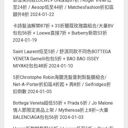
郭雪芙同款LOEWE+ ON球鞋87折 /Roger Vivier低
至24折 / Aesop低至44折 / Matchesfashion折扣區
額外8折
2024-01-22
卡詩髮油解禁87折 + 33折蘭蔻玫瑰霜組合/大量BV
包包56折 + Loewe直接7折 + Burberry新款53折
2024-01-19
Saint Laurent低至5折 / 舒淇同款不同色BOTTEGA
VENETA Gemelli包包5折 + BAO BAO ISSEY
MIYAKE包包48折
2024-01-10
5折Christophe Robin海鹽洗髮膏刺梨髮膜組合/
Net-A-Porter折扣區4折起 + 再8折 / Selfridges折
扣倒數
2024-01-05
Bottega Veneta超低55折 + Prada 6折 / Jo Malone
情人節限定商品上架 / Mytheresa折上8折~大量
BALENCIAGA包包56折
2024-01-03