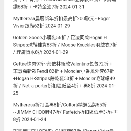
鑽68折 + 卡詩金油7折
2024-01-31
Mytheresa農曆新年折扣最高折200歐元~Roger
Vivier跟鞋62折
2024-01-29
Golden Goose小髒鞋56折 / 昆凌同款Hogan H
Stripes球鞋補貨83折 / Moose Knuckles羽絨衣7折
/ 理膚寶水8折
2024-01-29
Cettire快閃9折~蔡依林新款Valentino包包72折 +
宋慧喬新款Fendi 82折 + Moncler小香風外套67折
+Hogan H-Stripes餅乾鞋53折 + Moncler毛球帽49
折 / Net-a-porter折扣區低至4折 + 再8折
2024-01-
25
Mytheresa折扣區再8折/Coltorti精選品牌65折
~JIMMY CHOO鞋47折/ Farfetch折扣區低至3折+再
8折
2024-01-24