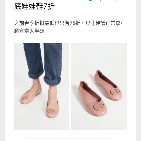
底娃娃鞋7折
之前春季折扣最低也只有75折，尺寸建議正常拿/
腳寬拿大半碼