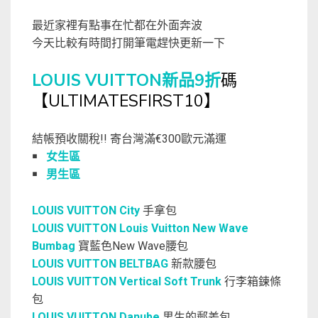
最近家裡有點事在忙都在外面奔波
今天比較有時間打開筆電趕快更新一下
LOUIS VUITTON新品9折
碼
【ULTIMATESFIRST10】
結帳預收關稅!! 寄台灣滿€300歐元滿運
￭
女生區
￭
男生區
LOUIS VUITTON City
手拿包
LOUIS VUITTON Louis Vuitton New Wave
Bumbag
寶藍色New Wave腰包
LOUIS VUITTON BELTBAG
新款腰包
LOUIS VUITTON Vertical Soft Trunk
行李箱鍊條
包
LOUIS VUITTON Danube
男生的郵差包