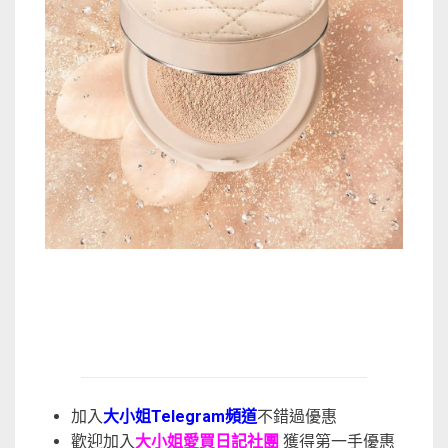
加入
大小姐Telegram頻道
不錯過優惠
歡迎加入
大小姐愛買日記社團
獲得第一手優惠