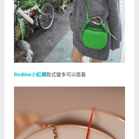
Redline小紅繩
款式蠻多可以逛看