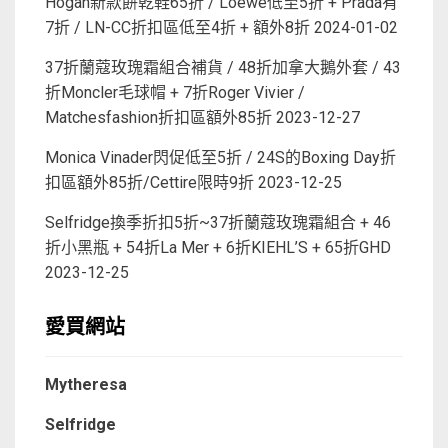
Hogan新款餅乾鞋65折 / Loewe低至5折 + Prada有
7折 / LN-CC折扣區低至4折 + 額外8折
2024-01-02
37折蘭蔻玫瑰霜組合補貨 / 48折加拿大鵝外套 / 43
折Moncler毛球帽 + 7折Roger Vivier /
Matchesfashion折扣區額外85折
2023-12-27
Monica Vinader閃促低至5折 / 24S的Boxing Day折
扣區額外85折/Cettire限時9折
2023-12-25
Selfridge換季折扣5折~37折蘭蔻玫瑰霜組合 + 46
折小黑瓶 + 54折La Mer + 6折KIEHL’S + 65折GHD
2023-12-25
愛買網站
Mytheresa
Selfridge