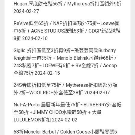
Hogan 厚底餅乾鞋66折 / Mytheresa折扣區額外9折
2024-02-27
ReVive低至65折 / NAP折扣區額外75折~Loewe圍
巾6折 + ACNE STUDIOS踝靴53折 / CDGP新品球鞋
8折
2024-02-16
Giglio 折扣區低至3折再9折~孫芸芸同款Burberry
Knight騎士包35折 + Manolo Blahnik水鑽鞋68折 /
24S私密7折~LOEWE有6折 + BV全線7折 / Aesop
全線75折
2024-02-15
24S春節折扣低至75折 / Mytheresa折扣區部分額
外7折~WOOLRICH外套低至28折
2024-02-07
Net-A-Porter農曆新年最低75折~BURBERRY外套低
至58折 +JIMMY CHOO水鑽鞋58折 + 大量
LULULEMON折扣
2024-02-02
68折Moncler Barbel / Golden Goose小髒鞋零碼5