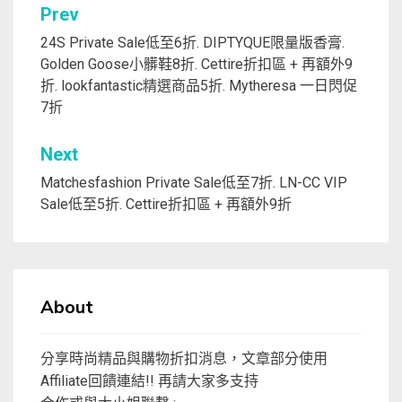
文
Prev
章
24S Private Sale低至6折. DIPTYQUE限量版香膏.
Golden Goose小髒鞋8折. Cettire折扣區 + 再額外9
導
折. lookfantastic精選商品5折. Mytheresa 一日閃促
覽
7折
Next
Matchesfashion Private Sale低至7折. LN-CC VIP
Sale低至5折. Cettire折扣區 + 再額外9折
About
分享時尚精品與購物折扣消息，文章部分使用
Affiliate回饋連結!! 再請大家多支持