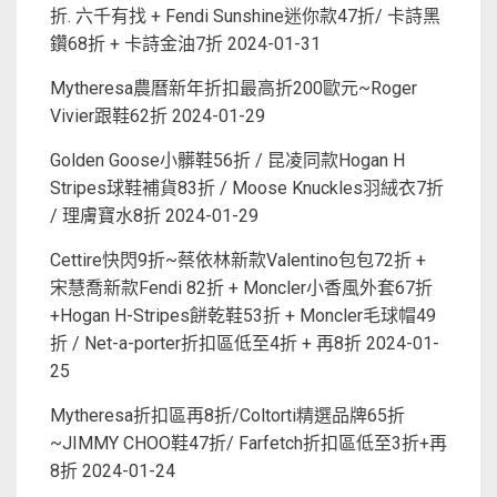
折. 六千有找 + Fendi Sunshine迷你款47折/ 卡詩黑
鑽68折 + 卡詩金油7折
2024-01-31
Mytheresa農曆新年折扣最高折200歐元~Roger
Vivier跟鞋62折
2024-01-29
Golden Goose小髒鞋56折 / 昆凌同款Hogan H
Stripes球鞋補貨83折 / Moose Knuckles羽絨衣7折
/ 理膚寶水8折
2024-01-29
Cettire快閃9折~蔡依林新款Valentino包包72折 +
宋慧喬新款Fendi 82折 + Moncler小香風外套67折
+Hogan H-Stripes餅乾鞋53折 + Moncler毛球帽49
折 / Net-a-porter折扣區低至4折 + 再8折
2024-01-
25
Mytheresa折扣區再8折/Coltorti精選品牌65折
~JIMMY CHOO鞋47折/ Farfetch折扣區低至3折+再
8折
2024-01-24