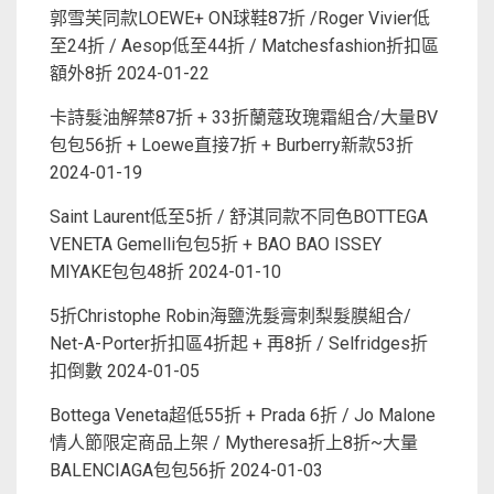
郭雪芙同款LOEWE+ ON球鞋87折 /Roger Vivier低
至24折 / Aesop低至44折 / Matchesfashion折扣區
額外8折
2024-01-22
卡詩髮油解禁87折 + 33折蘭蔻玫瑰霜組合/大量BV
包包56折 + Loewe直接7折 + Burberry新款53折
2024-01-19
Saint Laurent低至5折 / 舒淇同款不同色BOTTEGA
VENETA Gemelli包包5折 + BAO BAO ISSEY
MIYAKE包包48折
2024-01-10
5折Christophe Robin海鹽洗髮膏刺梨髮膜組合/
Net-A-Porter折扣區4折起 + 再8折 / Selfridges折
扣倒數
2024-01-05
Bottega Veneta超低55折 + Prada 6折 / Jo Malone
情人節限定商品上架 / Mytheresa折上8折~大量
BALENCIAGA包包56折
2024-01-03