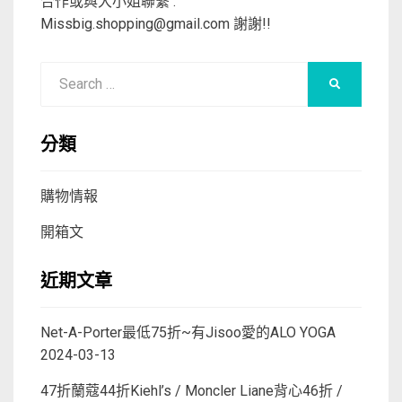
合作或與大小姐聯繫 :
Missbig.shopping@gmail.com
謝謝!!
Search
SEARCH
for:
分類
購物情報
開箱文
近期文章
Net-A-Porter最低75折~有Jisoo愛的ALO YOGA
2024-03-13
47折蘭蔻44折Kiehl’s / Moncler Liane背心46折 /