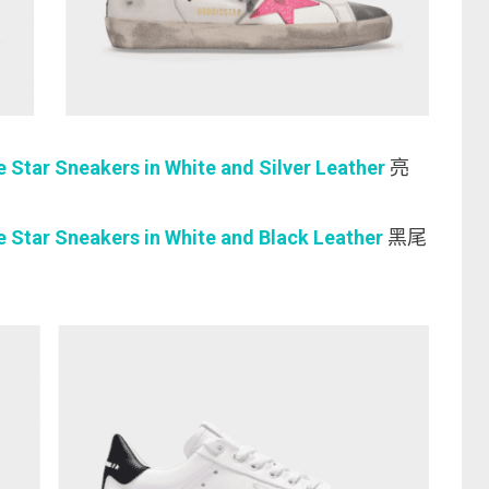
ar Sneakers in White and Silver Leather
亮
tar Sneakers in White and Black Leather
黑尾