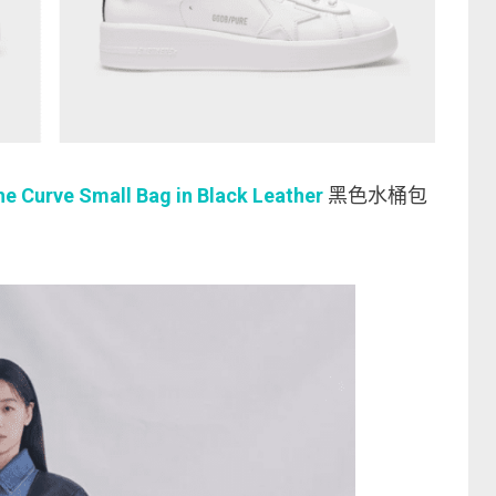
Curve Small Bag in Black Leather
黑色水桶包