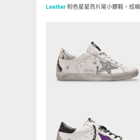
Leather
粉色星星亮片尾小髒鞋，結帳包