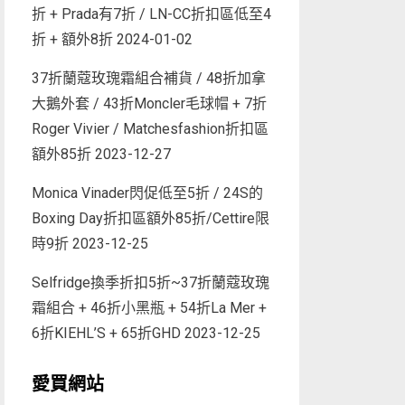
折 + Prada有7折 / LN-CC折扣區低至4
折 + 額外8折
2024-01-02
37折蘭蔻玫瑰霜組合補貨 / 48折加拿
大鵝外套 / 43折Moncler毛球帽 + 7折
Roger Vivier / Matchesfashion折扣區
額外85折
2023-12-27
Monica Vinader閃促低至5折 / 24S的
Boxing Day折扣區額外85折/Cettire限
時9折
2023-12-25
Selfridge換季折扣5折~37折蘭蔻玫瑰
霜組合 + 46折小黑瓶 + 54折La Mer +
6折KIEHL’S + 65折GHD
2023-12-25
愛買網站