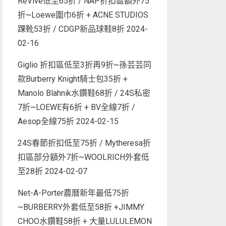
ReVive低至65折 / NAP折扣區額外75
折~Loewe圍巾6折 + ACNE STUDIOS
踝靴53折 / CDGP新品球鞋8折
2024-
02-16
Giglio 折扣區低至3折再9折~孫芸芸同
款Burberry Knight騎士包35折 +
Manolo Blahnik水鑽鞋68折 / 24S私密
7折~LOEWE有6折 + BV全線7折 /
Aesop全線75折
2024-02-15
24S春節折扣低至75折 / Mytheresa折
扣區部分額外7折~WOOLRICH外套低
至28折
2024-02-07
Net-A-Porter農曆新年最低75折
~BURBERRY外套低至58折 +JIMMY
CHOO水鑽鞋58折 + 大量LULULEMON