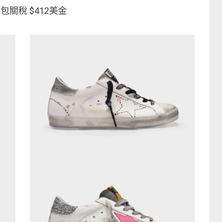
關稅 $412美金