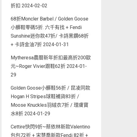
折扣
2024-02-02
68折Moncler Barbel / Golden Goose
小髒鞋零碼5折. 六千有找 + Fendi
Sunshine迷你款47折/ 卡詩黑鑽68折
+ 卡詩金油7折
2024-01-31
Mytheresa農曆新年折扣最高折200歐
元~Roger Vivier跟鞋62折
2024-01-
29
Golden Goose小髒鞋56折 / 昆凌同款
Hogan H Stripes球鞋補貨83折 /
Moose Knuckles羽絨衣7折 / 理膚寶
水8折
2024-01-29
Cettire快閃9折~蔡依林新款Valentino
包包72折 + 宋慧喬新款Fendi 82折 +