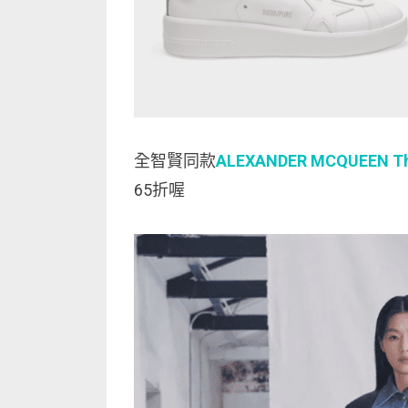
全智賢同款
ALEXANDER MCQUEEN The 
65折喔