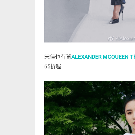
宋佳也有背
ALEXANDER MCQUEEN The 
65折喔