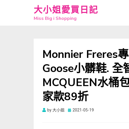
大小姐愛買日記
Miss Big i Shopping
Monnier Frere
Goose小髒鞋. 全
MCQUEEN水桶包. 
家款89折
Posted
by
大小姐
2021-05-19
on