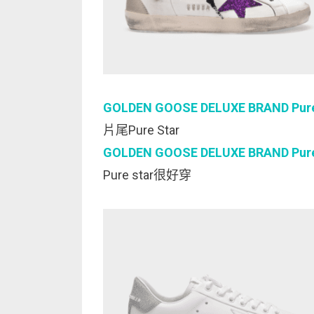
GOLDEN GOOSE DELUXE BRAND Pure St
片尾Pure Star
GOLDEN GOOSE DELUXE BRAND Pure S
Pure star很好穿