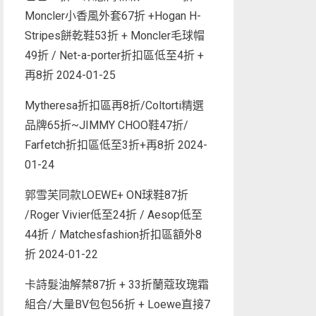
Moncler小香風外套67折 +Hogan H-
Stripes餅乾鞋53折 + Moncler毛球帽
49折 / Net-a-porter折扣區低至4折 +
再8折
2024-01-25
Mytheresa折扣區再8折/Coltorti精選
品牌65折~JIMMY CHOO鞋47折/
Farfetch折扣區低至3折+再8折
2024-
01-24
郭雪芙同款LOEWE+ ON球鞋87折
/Roger Vivier低至24折 / Aesop低至
44折 / Matchesfashion折扣區額外8
折
2024-01-22
卡詩髮油解禁87折 + 33折蘭蔻玫瑰霜
組合/大量BV包包56折 + Loewe直接7