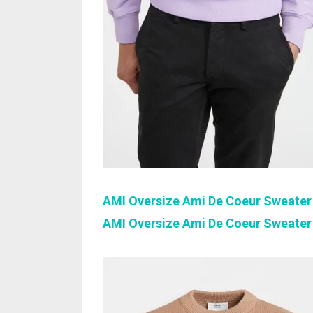
AMI Oversize Ami De Coeur Sweater
AMI Oversize Ami De Coeur Sweater