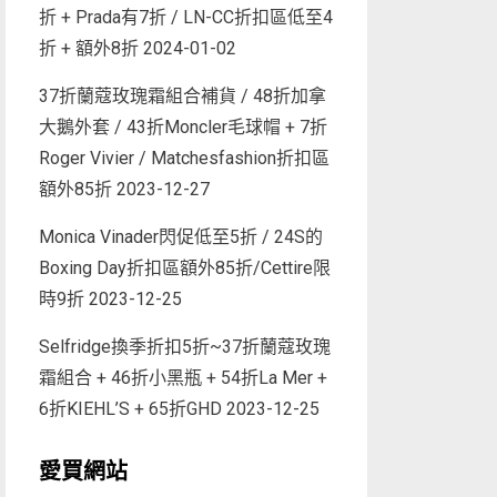
折 + Prada有7折 / LN-CC折扣區低至4
折 + 額外8折
2024-01-02
37折蘭蔻玫瑰霜組合補貨 / 48折加拿
大鵝外套 / 43折Moncler毛球帽 + 7折
Roger Vivier / Matchesfashion折扣區
額外85折
2023-12-27
Monica Vinader閃促低至5折 / 24S的
Boxing Day折扣區額外85折/Cettire限
時9折
2023-12-25
Selfridge換季折扣5折~37折蘭蔻玫瑰
霜組合 + 46折小黑瓶 + 54折La Mer +
6折KIEHL’S + 65折GHD
2023-12-25
愛買網站