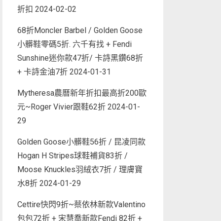
折扣
2024-02-02
68折Moncler Barbel / Golden Goose
小髒鞋零碼5折. 六千有找 + Fendi
Sunshine迷你款47折/ 卡詩黑鑽68折
+ 卡詩金油7折
2024-01-31
Mytheresa農曆新年折扣最高折200歐
元~Roger Vivier跟鞋62折
2024-01-
29
Golden Goose小髒鞋56折 / 昆凌同款
Hogan H Stripes球鞋補貨83折 /
Moose Knuckles羽絨衣7折 / 理膚寶
水8折
2024-01-29
Cettire快閃9折~蔡依林新款Valentino
包包72折 + 宋慧喬新款Fendi 82折 +