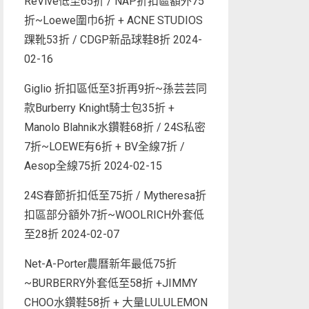
ReVive低至65折 / NAP折扣區額外75
折~Loewe圍巾6折 + ACNE STUDIOS
踝靴53折 / CDGP新品球鞋8折
2024-
02-16
Giglio 折扣區低至3折再9折~孫芸芸同
款Burberry Knight騎士包35折 +
Manolo Blahnik水鑽鞋68折 / 24S私密
7折~LOEWE有6折 + BV全線7折 /
Aesop全線75折
2024-02-15
24S春節折扣低至75折 / Mytheresa折
扣區部分額外7折~WOOLRICH外套低
至28折
2024-02-07
Net-A-Porter農曆新年最低75折
~BURBERRY外套低至58折 +JIMMY
CHOO水鑽鞋58折 + 大量LULULEMON