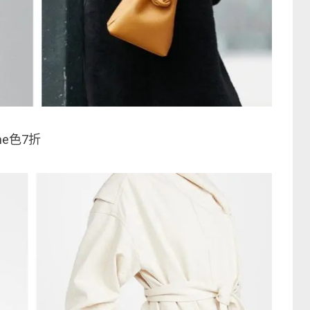
ne色7折