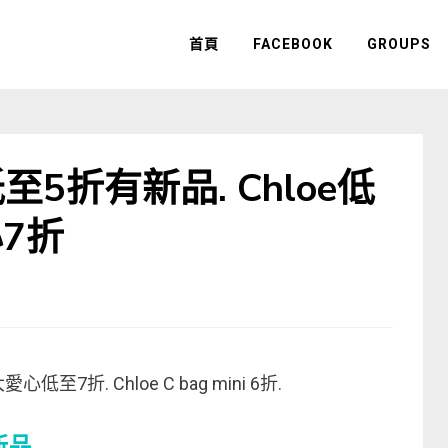
首頁
FACEBOOK
GROUPS
至5折有新品. Chloe低
心7折
I大愛心低至7折. Chloe C bag mini 6折.
新品