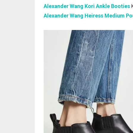
Alexander Wang Kori Ankle Booties
Alexander Wang Heiress Medium Po