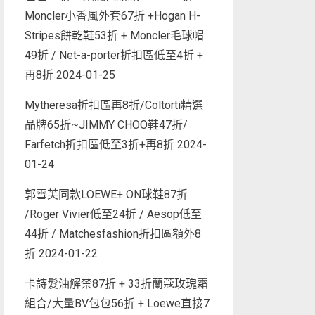
Moncler小香風外套67折 +Hogan H-
Stripes餅乾鞋53折 + Moncler毛球帽
49折 / Net-a-porter折扣區低至4折 +
再8折
2024-01-25
Mytheresa折扣區再8折/Coltorti精選
品牌65折~JIMMY CHOO鞋47折/
Farfetch折扣區低至3折+再8折
2024-
01-24
郭雪芙同款LOEWE+ ON球鞋87折
/Roger Vivier低至24折 / Aesop低至
44折 / Matchesfashion折扣區額外8
折
2024-01-22
卡詩髮油解禁87折 + 33折蘭蔻玫瑰霜
組合/大量BV包包56折 + Loewe直接7