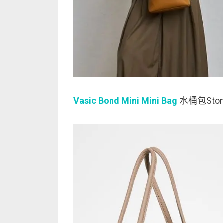
Vasic Bond Mini Mini Bag
水桶包Sto