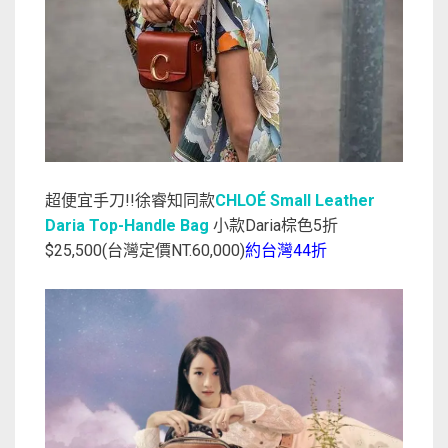
超便宜手刀!!徐睿知同款
CHLOÉ Small Leather
Daria Top-Handle Bag
小款Daria棕色5折
$25,500(台灣定價NT.60,000)
約台灣44折