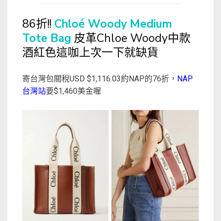
86折!!
Chloé Woody Medium
Tote Bag
皮革Chloe Woody中款
酒紅色這咖上次一下就缺貨
寄台灣包關稅USD $1,116.03約NAP的76折，
NAP
台灣站
要$1,460美金喔