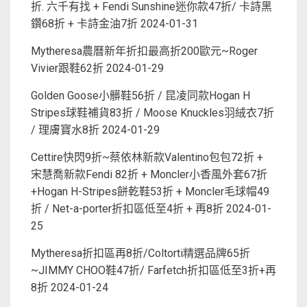
折. 六千有找 + Fendi Sunshine迷你款47折/ 卡詩黑
鑽68折 + 卡詩金油7折
2024-01-31
Mytheresa農曆新年折扣最高折200歐元~Roger
Vivier跟鞋62折
2024-01-29
Golden Goose小髒鞋56折 / 昆凌同款Hogan H
Stripes球鞋補貨83折 / Moose Knuckles羽絨衣7折
/ 理膚寶水8折
2024-01-29
Cettire快閃9折~蔡依林新款Valentino包包72折 +
宋慧喬新款Fendi 82折 + Moncler小香風外套67折
+Hogan H-Stripes餅乾鞋53折 + Moncler毛球帽49
折 / Net-a-porter折扣區低至4折 + 再8折
2024-01-
25
Mytheresa折扣區再8折/Coltorti精選品牌65折
~JIMMY CHOO鞋47折/ Farfetch折扣區低至3折+再
8折
2024-01-24