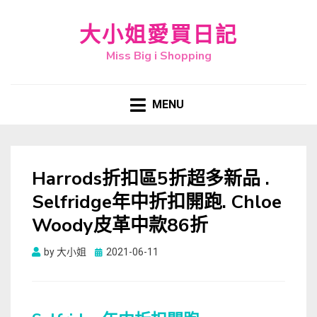
大小姐愛買日記
Miss Big i Shopping
MENU
Harrods折扣區5折超多新品 .
Selfridge年中折扣開跑. Chloe
Woody皮革中款86折
Posted
by
大小姐
2021-06-11
on