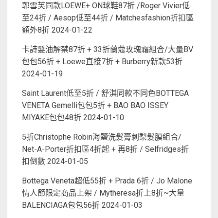
郭雪芙同款LOEWE+ ON球鞋87折 /Roger Vivier低
至24折 / Aesop低至44折 / Matchesfashion折扣區
額外8折
2024-01-22
卡詩髮油解禁87折 + 33折蘭蔻玫瑰霜組合/大量BV
包包56折 + Loewe直接7折 + Burberry新款53折
2024-01-19
Saint Laurent低至5折 / 舒淇同款不同色BOTTEGA
VENETA Gemelli包包5折 + BAO BAO ISSEY
MIYAKE包包48折
2024-01-10
5折Christophe Robin海鹽洗髮膏刺梨髮膜組合/
Net-A-Porter折扣區4折起 + 再8折 / Selfridges折
扣倒數
2024-01-05
Bottega Veneta超低55折 + Prada 6折 / Jo Malone
情人節限定商品上架 / Mytheresa折上8折~大量
BALENCIAGA包包56折
2024-01-03