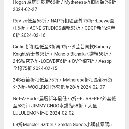
Hogan 厚底餅乾鞋66折 / Mytheresa折扣區額外9折
2024-02-27
ReVive低至65折 / NAP折扣區額外75折~Loewe圍
巾6折 + ACNE STUDIOS踝靴53折 / CDGP新品球鞋
8折
2024-02-16
Giglio 折扣區低至3折再9折~孫芸芸同款Burberry
Knight騎士包35折 + Manolo Blahnik水鑽鞋68折 /
24S私密7折~LOEWE有6折 + BV全線7折 / Aesop
全線75折
2024-02-15
24S春節折扣低至75折 / Mytheresa折扣區部分額
外7折~WOOLRICH外套低至28折
2024-02-07
Net-A-Porter農曆新年最低75折~BURBERRY外套低
至58折 +JIMMY CHOO水鑽鞋58折 + 大量
LULULEMON折扣
2024-02-02
68折Moncler Barbel / Golden Goose小髒鞋零碼5