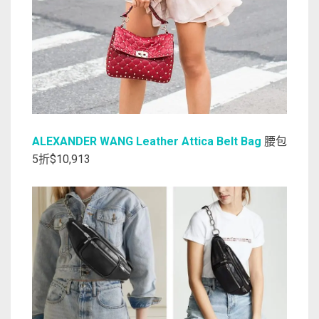
ALEXANDER WANG Leather Attica Belt Bag
腰包
5折$10,913