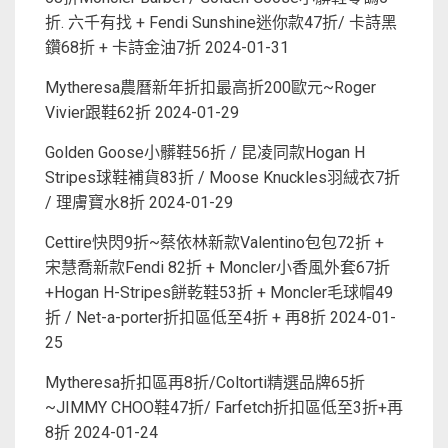
折. 六千有找 + Fendi Sunshine迷你款47折/ 卡詩黑
鑽68折 + 卡詩金油7折
2024-01-31
Mytheresa農曆新年折扣最高折200歐元~Roger
Vivier跟鞋62折
2024-01-29
Golden Goose小髒鞋56折 / 昆凌同款Hogan H
Stripes球鞋補貨83折 / Moose Knuckles羽絨衣7折
/ 理膚寶水8折
2024-01-29
Cettire快閃9折~蔡依林新款Valentino包包72折 +
宋慧喬新款Fendi 82折 + Moncler小香風外套67折
+Hogan H-Stripes餅乾鞋53折 + Moncler毛球帽49
折 / Net-a-porter折扣區低至4折 + 再8折
2024-01-
25
Mytheresa折扣區再8折/Coltorti精選品牌65折
~JIMMY CHOO鞋47折/ Farfetch折扣區低至3折+再
8折
2024-01-24