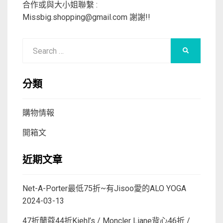
合作或與大小姐聯繫 :
Missbig.shopping@gmail.com
謝謝!!
Search
SEARCH
for:
分類
購物情報
開箱文
近期文章
Net-A-Porter最低75折~有Jisoo愛的ALO YOGA
2024-03-13
47折蘭蔻44折Kiehl’s / Moncler Liane背心46折 /