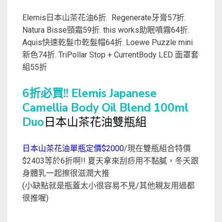
Elemis日本山茶花油6折. Regenerate牙膏57折.
Natura Bisse頸霜59折. this works助眠噴霧64折.
Aquis快速乾髮巾乾髮帽64折. Loewe Puzzle mini
新色74折. TriPollar Stop + CurrentBody LED 面罩套
組55折
6折必買!! Elemis Japanese
Camellia Body Oil Blend 100ml
Duo
日本山茶花油雙瓶組
日本山茶花油單瓶定價$2000
/現在雙瓶組合特價
$2403等於6折啊!! 夏天拿來刮痧用不黏膩，冬天跟
身體乳一起擦很滋潤大推
(小缺點就是瓶蓋太小很容易不見/其他親友用過都
很推喔)