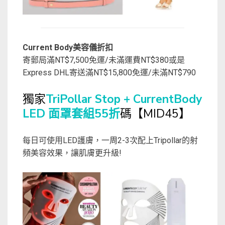
Current Body美容儀折扣
寄郵局滿NT$7,500免運/未滿運費NT$380或是
Express DHL寄送滿NT$15,800免運/未滿NT$790
獨家
TriPollar Stop + CurrentBody
LED 面罩套組55折
碼【MID45】
每日可使用LED護膚，一周2-3次配上Tripollar的射
頻美容效果，讓肌膚更升級!