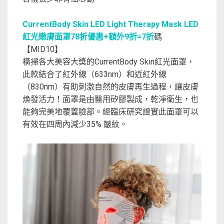
CurrentBody Skin LED Light Therapy Mask LED
紅光嫩膚面罩78折優惠+額外9折=7折
碼
【MID10】
橫掃各大美容大獎的CurrentBody Skin紅光面罩，
此款結合了紅外線（633nm）和近紅外線
（830nm）有助刺激自然的皮膚再生過程，讓皮膚
煥發活力！面罩是由醫用矽膠製成，乾淨衛生，也
能夠完美地覆蓋臉部。經臨床研究證實此面罩可以
有效在四周內減少35% 皺紋。