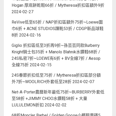
Hogan 厚底餅乾鞋66折 / Mytheresa折扣區額外9折
2024-02-27
ReVive低至65折 / NAP折扣區額外75折~Loewe圍
巾6折 + ACNE STUDIOS踝靴53折 / CDGP新品球鞋
8折
2024-02-16
Giglio 折扣區低至3折再9折~孫芸芸同款Burberry
Knight騎士包35折 + Manolo Blahnik水鑽鞋68折 /
24S私密7折~LOEWE有6折 + BV全線7折 / Aesop
全線75折
2024-02-15
24S春節折扣低至75折 / Mytheresa折扣區部分額
外7折~WOOLRICH外套低至28折
2024-02-07
Net-A-Porter農曆新年最低75折~BURBERRY外套低
至58折 +JIMMY CHOO水鑽鞋58折 + 大量
LULULEMON折扣
2024-02-02
68折Moncler Barbel / Golden Goose小髒鞋零碼5