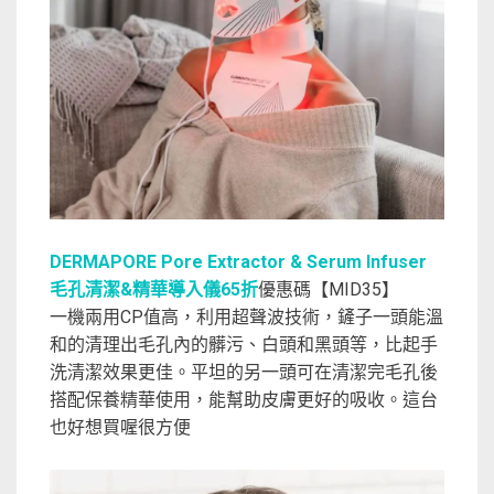
DERMAPORE Pore Extractor & Serum Infuser
毛孔清潔&精華導入儀65折
優惠碼【MID35】
一機兩用CP值高，利用超聲波技術，鏟子一頭能溫
和的清理出毛孔內的髒污、白頭和黑頭等，比起手
洗清潔效果更佳。平坦的另一頭可在清潔完毛孔後
搭配保養精華使用，能幫助皮膚更好的吸收。這台
也好想買喔很方便