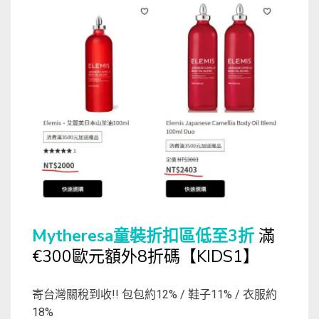
Mytheresa童裝折扣區低至3折
滿
€300歐元額外8折碼【KIDS1】
寄台灣關稅到收!! 包包約12% / 鞋子11% / 衣服約
18%