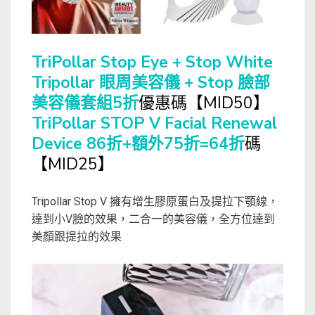
TriPollar Stop Eye + Stop White
Tripollar 眼周美容儀 + Stop 臉部
美容儀套組5折
優惠碼【MID50】
TriPollar STOP V Facial Renewal
Device 86折+額外75折=64折
碼
【MID25】
Tripollar Stop V 擁有增生膠原蛋白及提拉下顎線，
達到小V臉的效果，二合一的美容儀，全方位達到
美顏跟提拉的效果