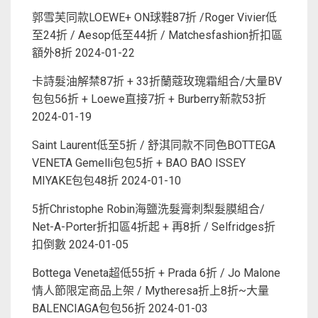
郭雪芙同款LOEWE+ ON球鞋87折 /Roger Vivier低
至24折 / Aesop低至44折 / Matchesfashion折扣區
額外8折
2024-01-22
卡詩髮油解禁87折 + 33折蘭蔻玫瑰霜組合/大量BV
包包56折 + Loewe直接7折 + Burberry新款53折
2024-01-19
Saint Laurent低至5折 / 舒淇同款不同色BOTTEGA
VENETA Gemelli包包5折 + BAO BAO ISSEY
MIYAKE包包48折
2024-01-10
5折Christophe Robin海鹽洗髮膏刺梨髮膜組合/
Net-A-Porter折扣區4折起 + 再8折 / Selfridges折
扣倒數
2024-01-05
Bottega Veneta超低55折 + Prada 6折 / Jo Malone
情人節限定商品上架 / Mytheresa折上8折~大量
BALENCIAGA包包56折
2024-01-03