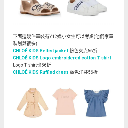
下面這幾件童裝有Y12嬌小女生可以考慮(他們家童
裝划算很多)
CHLOÉ KIDS Belted jacket
粉色夾克56折
CHLOÉ KIDS Logo embroidered cotton T-shirt
Logo T shirt也56折
CHLOÉ KIDS Ruffled dress
藍色洋裝56折