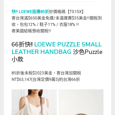
快!! LOEWE這邊85折
好價格碼【TS15X】
寄台灣滿$650美金免運/未滿運費$35美金!!關稅到
收，包包12% / 鞋子11% / 衣服18% !!
寄美國結帳預收關稅!!
66折快!!
LOEWE PUZZLE SMALL
LEATHER HANDBAG
沙色Puzzle
小款
85折後未稅$2023美金，寄台灣加關稅
NT$63,147(台灣定價9萬5)約台灣66折