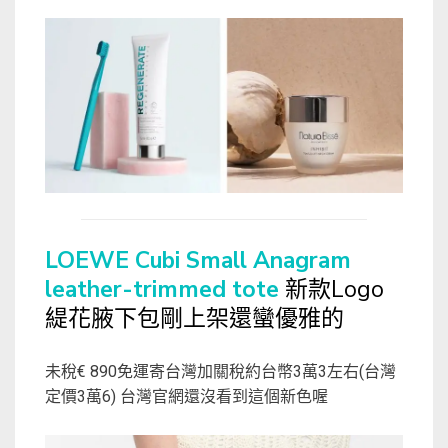
LOEWE Cubi Small Anagram
leather-trimmed tote
新款Logo
緹花腋下包剛上架還蠻優雅的
未稅€ 890免運寄台灣加關稅約台幣3萬3左右(台灣
定價3萬6) 台灣官網還沒看到這個新色喔