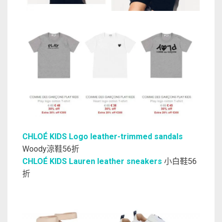
CHLOÉ KIDS Logo leather-trimmed sandals
Woody涼鞋56折
CHLOÉ KIDS Lauren leather sneakers
小白鞋56
折