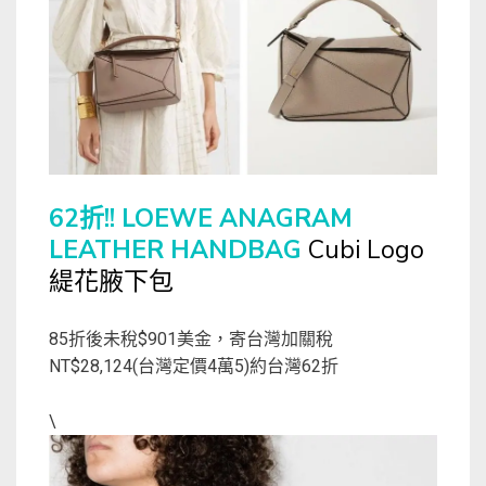
62折!! LOEWE ANAGRAM
LEATHER HANDBAG
Cubi Logo
緹花腋下包
85折後未稅$901美金，寄台灣加關稅
NT$28,124(台灣定價4萬5)約台灣62折
\