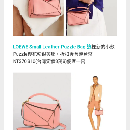
LOEWE Small Leather Puzzle Bag 這
棵新的小款
Puzzle櫻花粉很美耶，折扣後含運台幣
NT$70,810(台灣定價8萬8)便宜一萬