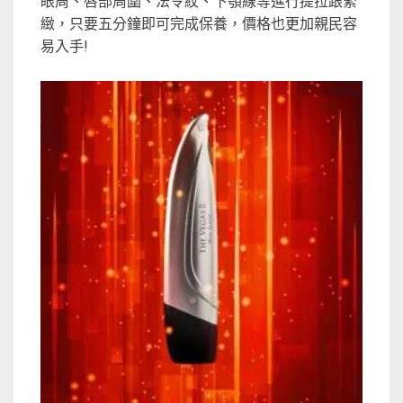
眼周、唇部周圍、法令紋、下顎線等進行提拉跟緊
緻，只要五分鐘即可完成保養，價格也更加親民容
易入手!